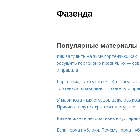
Фазенда
Популярные материалы
Как засушить на зиму гортензию. Как
засушить гортензию правильно — со
и правила
Гортензия, как сухоцвет. Как засушит
гортензию правильно — советы и пра
У маринованных огурцов вздулись кры
Причины вздутия крышки на огурцах
Размножение декоративные кустарник
Если горчат яблоки. Почему горчат я