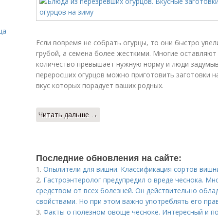
ца
Если вовремя не собрать огурцы, то они быстро увел
грубой, а семена более жесткими. Многие оставляют 
количество превышает нужную норму и люди задумыва
переросших огурцов можно приготовить заготовки на
вкус которых порадует ваших родных.
Читать дальше →
Последние обновления на сайте:
1.
Опылители для вишни. Классификация сортов вишн
2.
Гастроэнтеролог предупредил о вреде чеснока. Мн
средством от всех болезней. Он действительно обл
свойствами. Но при этом важно употреблять его пра
3.
Факты о полезном овоще чесноке. Интересный и п