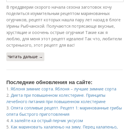
В преддверии скорого начала сезона заготовок хочу
поделиться изумительным рецептом маринованных
огурчиков, рецепт которых нашла пару лет назад в блоге
Ирины Рыбчанской. Получаются потрясающе вкусные,
хрустящие и ооочень острые огурчики! Такие как я
люблю, для меня этот рецепт идеален! Так что, любители
остренького, этот рецепт для вас!
Читать дальше →
Последние обновления на сайте:
1.
Яблоня зимние сорта. Яблоня – лучшие зимние сорта
2.
Диета при повышенном холестерине. Принципы
лечебного питания при повышенном холестерине
3.
Опята сопливые рецепт. Рецепт 1: маринованные грибы
опята быстрого приготовления
4.
А залейте-ка острый перчик уксусом
5.
Как мариновать халапеньо на зиму. Перец халапеньо,