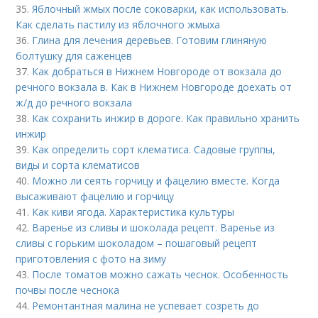
35.
Яблочный жмых после соковарки, как использовать.
Как сделать пастилу из яблочного жмыха
36.
Глина для лечения деревьев. Готовим глиняную
болтушку для саженцев
37.
Как добраться в Нижнем Новгороде от вокзала до
речного вокзала в. Как в Нижнем Новгороде доехать от
ж/д до речного вокзала
38.
Как сохранить инжир в дороге. Как правильно хранить
инжир
39.
Как определить сорт клематиса. Садовые группы,
виды и сорта клематисов
40.
Можно ли сеять горчицу и фацелию вместе. Когда
высаживают фацелию и горчицу
41.
Как киви ягода. Характеристика культуры
42.
Варенье из сливы и шоколада рецепт. Варенье из
сливы с горьким шоколадом – пошаговый рецепт
приготовления с фото на зиму
43.
После томатов можно сажать чеснок. Особенность
почвы после чеснока
44.
Ремонтантная малина не успевает созреть до