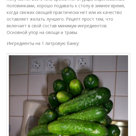
половинками, хорошо подавать к столу в зимнее время,
когда свежих овощей практически нет или их качество
оставляет желать лучшего. Рецепт прост тем, что
включает в свой состав минимум ингредиентов.
Основной упор на овощи и травы.
Ингредиенты на 1 литровую банку: