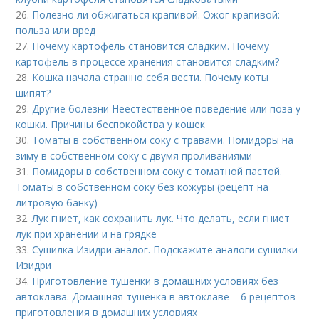
26.
Полезно ли обжигаться крапивой. Ожог крапивой:
польза или вред
27.
Почему картофель становится сладким. Почему
картофель в процессе хранения становится сладким?
28.
Кошка начала странно себя вести. Почему коты
шипят?
29.
Другие болезни Неестественное поведение или поза у
кошки. Причины беспокойства у кошек
30.
Томаты в собственном соку с травами. Помидоры на
зиму в собственном соку с двумя проливаниями
31.
Помидоры в собственном соку с томатной пастой.
Томаты в собственном соку без кожуры (рецепт на
литровую банку)
32.
Лук гниет, как сохранить лук. Что делать, если гниет
лук при хранении и на грядке
33.
Сушилка Изидри аналог. Подскажите аналоги сушилки
Изидри
34.
Приготовление тушенки в домашних условиях без
автоклава. Домашняя тушенка в автоклаве – 6 рецептов
приготовления в домашних условиях