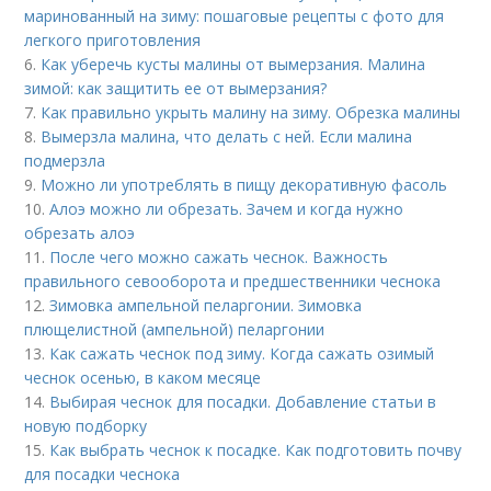
маринованный на зиму: пошаговые рецепты с фото для
легкого приготовления
6.
Как уберечь кусты малины от вымерзания. Малина
зимой: как защитить ее от вымерзания?
7.
Как правильно укрыть малину на зиму. Обрезка малины
8.
Вымерзла малина, что делать с ней. Если малина
подмерзла
9.
Можно ли употреблять в пищу декоративную фасоль
10.
Алоэ можно ли обрезать. Зачем и когда нужно
обрезать алоэ
11.
После чего можно сажать чеснок. Важность
правильного севооборота и предшественники чеснока
12.
Зимовка ампельной пеларгонии. Зимовка
плющелистной (ампельной) пеларгонии
13.
Как сажать чеснок под зиму. Когда сажать озимый
чеснок осенью, в каком месяце
14.
Выбирая чеснок для посадки. Добавление статьи в
новую подборку
15.
Как выбрать чеснок к посадке. Как подготовить почву
для посадки чеснока