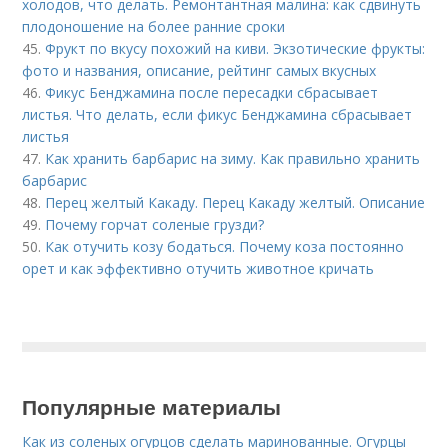
холодов, что делать. Ремонтантная малина: как сдвинуть
плодоношение на более ранние сроки
45.
Фрукт по вкусу похожий на киви. Экзотические фрукты:
фото и названия, описание, рейтинг самых вкусных
46.
Фикус Бенджамина после пересадки сбрасывает
листья. Что делать, если фикус Бенджамина сбрасывает
листья
47.
Как хранить барбарис на зиму. Как правильно хранить
барбарис
48.
Перец желтый Какаду. Перец Какаду желтый. Описание
49.
Почему горчат соленые грузди?
50.
Как отучить козу бодаться. Почему коза постоянно
орет и как эффективно отучить животное кричать
Популярные материалы
Как из соленых огурцов сделать маринованные. Огурцы