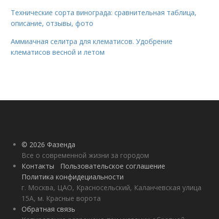
Технические сорта винограда: сравнительная таблица,
описание, отзывы, фото
Аммиачная селитра для клематисов. Удобрение
клематисов весной и летом
© 2026 Фазенда
Все о современной жизни за городом
Контакты
Пользовательское соглашение
Политика конфидециальности
г. Москва, ЦАО, Красносельский, Каланчевская улица
15А, м. Красные ворота
Обратная связь