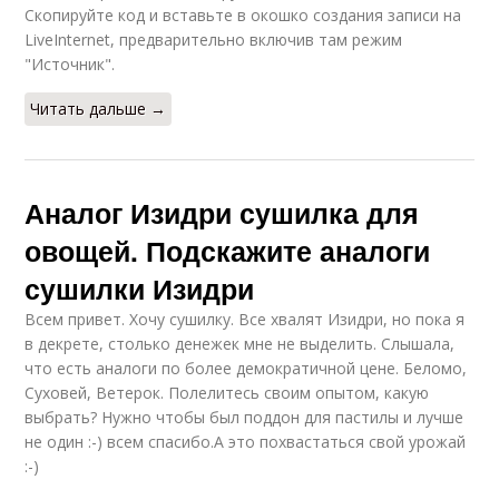
Скопируйте код и вставьте в окошко создания записи на
LiveInternet, предварительно включив там режим
"Источник".
Читать дальше →
Аналог Изидри сушилка для
овощей. Подскажите аналоги
сушилки Изидри
Всем привет. Хочу сушилку. Все хвалят Изидри, но пока я
в декрете, столько денежек мне не выделить. Слышала,
что есть аналоги по более демократичной цене. Беломо,
Суховей, Ветерок. Полелитесь своим опытом, какую
выбрать? Нужно чтобы был поддон для пастилы и лучше
не один :-) всем спасибо.А это похвастаться свой урожай
:-)