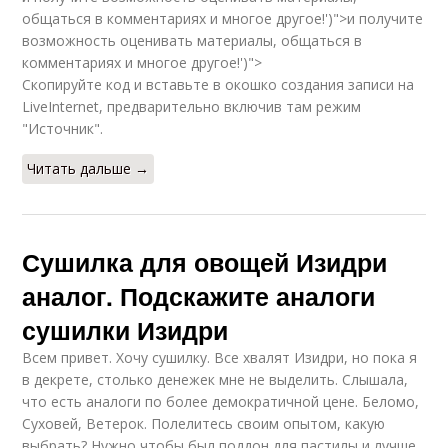
общаться в комментариях и многое другое!')">и получите
возможность оценивать материалы, общаться в
комментариях и многое другое!')">
Скопируйте код и вставьте в окошко создания записи на
LiveInternet, предварительно включив там режим
"Источник".
Читать дальше →
Сушилка для овощей Изидри
аналог. Подскажите аналоги
сушилки Изидри
Всем привет. Хочу сушилку. Все хвалят Изидри, но пока я
в декрете, столько денежек мне не выделить. Слышала,
что есть аналоги по более демократичной цене. Беломо,
Суховей, Ветерок. Полелитесь своим опытом, какую
выбрать? Нужно чтобы был поддон для пастилы и лучше