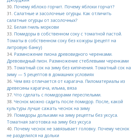
30.
Почему яблоко горчит. Почему яблоки горчат?
31.
Салатные и засолочные огурцы. Как отличить
салатные огурцы от засолочных?
32.
Белая гниль моркови
33.
Помидоры в собственном соку с томатной пастой.
Томаты в собственном соку без кожуры (рецепт на
литровую банку)
34.
Размножение пиона древовидного черенками.
Древовидный пион. Размножение стеблевыми черенками
35.
Томатный сок на зиму без кипячения. Томатный сок на
зиму — 5 рецептов в домашних условиях
36.
Чем вяз отличается от карагача. Пиломатериалы из
древесины карагача, ильма, вяза
37.
Что сделать с помидорами переспелыми.
38.
Чеснок можно садить после помидор. После, какой
культуры лучше сажать чеснок на зиму
39.
Помидоры дольками на зиму рецепты без уксуса.
Томатная заготовка на зиму без уксуса
40.
Почему чеснок не завязывает головку. Почему чеснок
не разделился на дольки