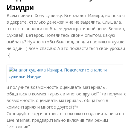
Изидри
Всем привет. Хочу сушилку. Все хвалят Изидри, но пока я
в декрете, столько денежек мне не выделить. Слышала,
что есть аналоги по более демократичной цене. Беломо,
Суховей, Ветерок. Полелитесь своим опытом, какую
выбрать? Нужно чтобы был поддон для пастилы и лучше
не один :-) всем спасибо.А это похвастаться свой урожай
:-)
и получите возможность оценивать материалы,
общаться в комментариях и многое другое!')">и получите
возможность оценивать материалы, общаться в
комментариях и многое другое!')">
Скопируйте код и вставьте в окошко создания записи на
LiveInternet, предварительно включив там режим
"Источник".