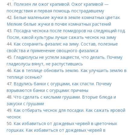
41.
Полезен ли ожог крапивой. Ожог крапивой —
последствия и первая помощь пострадавшему
42.
Белые маленькие жучки в земле комнатных цветах.
Мелкие белые жучки в почве комнатных растений
43.
Посадка чеснока после помидоров на следующий год.
После, какой культуры лучше сажать чеснок на зиму
44.
Как сохранить физалис на зиму. Состав, полезные
свойства и применение овощного физалиса
45.
Гладиолусы не успели зацвести, что делать. Почему
гладиолусы вянут, не распустившись
46.
Как в теплице обновить землю. Как улучшить землю в
теплице осенью?
47.
Вздулись банки с огурцами, как спасти. Почему
взрываются банки с огурцами: причины
48.
Что сделать с кислыми грушами. Вторые блюда и
закуски с грушами
49.
Как отбирать чеснок для посадки. Как сажать яровой
чеснок
50.
Как избавиться от дождевых червей в цветочных
горшках. Как избавиться от дождевых червей в