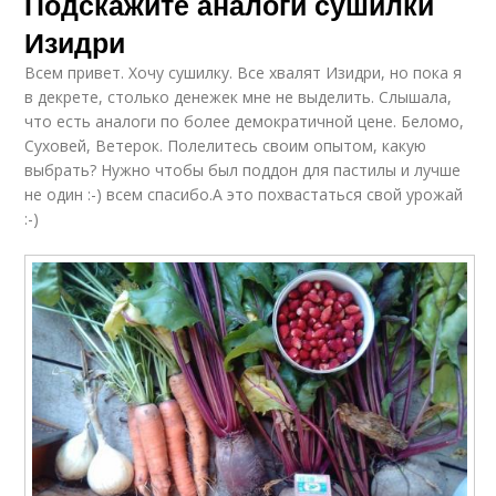
Подскажите аналоги сушилки
Изидри
Всем привет. Хочу сушилку. Все хвалят Изидри, но пока я
в декрете, столько денежек мне не выделить. Слышала,
что есть аналоги по более демократичной цене. Беломо,
Суховей, Ветерок. Полелитесь своим опытом, какую
выбрать? Нужно чтобы был поддон для пастилы и лучше
не один :-) всем спасибо.А это похвастаться свой урожай
:-)