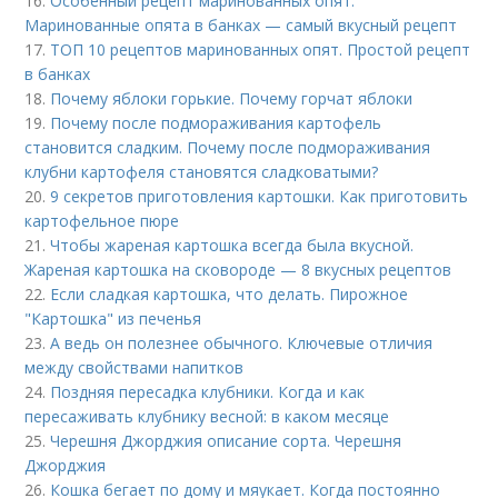
16.
Особенный рецепт маринованных опят.
Маринованные опята в банках — самый вкусный рецепт
17.
ТОП 10 рецептов маринованных опят. Простой рецепт
в банках
18.
Почему яблоки горькие. Почему горчат яблоки
19.
Почему после подмораживания картофель
становится сладким. Почему после подмораживания
клубни картофеля становятся сладковатыми?
20.
9 секретов приготовления картошки. Как приготовить
картофельное пюре
21.
Чтобы жареная картошка всегда была вкусной.
Жареная картошка на сковороде — 8 вкусных рецептов
22.
Если сладкая картошка, что делать. Пирожное
"Картошка" из печенья
23.
А ведь он полезнее обычного. Ключевые отличия
между свойствами напитков
24.
Поздняя пересадка клубники. Когда и как
пересаживать клубнику весной: в каком месяце
25.
Черешня Джорджия описание сорта. Черешня
Джорджия
26.
Кошка бегает по дому и мяукает. Когда постоянно