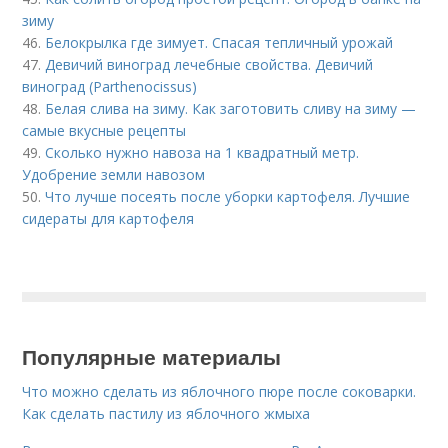
зиму
46.
Белокрылка где зимует. Спасая тепличный урожай
47.
Девичий виноград лечебные свойства. Девичий
виноград (Parthenocissus)
48.
Белая слива на зиму. Как заготовить сливу на зиму —
самые вкусные рецепты
49.
Сколько нужно навоза на 1 квадратный метр.
Удобрение земли навозом
50.
Что лучше посеять после уборки картофеля. Лучшие
сидераты для картофеля
Популярные материалы
Что можно сделать из яблочного пюре после соковарки.
Как сделать пастилу из яблочного жмыха