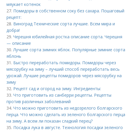
мяукает котенок
27.
Помидоры в собственном соку без сахара. Пошаговый
рецепт:
28.
Виноград Технические сорта лучшие. Всем мира и
добра!
29.
Черешня юбилейная ростка описание сорта. Черешня
— описание
30.
Лучшие сорта зимних яблок. Популярные зимние сорта
яблонь
31.
Быстро переработать помидоры. Помидоры через
мясорубку на зиму – лучший способ переработать весь
урожай. Лучшие рецепты помидоров через мясорубку на
зиму
32.
Рецепт сад и огород на зиму. Ингредиенты:
33.
Что приготовить из санберри рецепты. Рецепты
против различных заболеваний
34.
Что можно приготовить из недозрелого болгарского
перца. Что можно сделать из зеленого болгарского перца
на зиму. А всем ли показан сладкий перец?
35.
Посадка лука в августе. Технология посадки зеленого