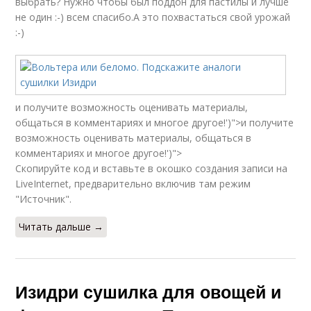
выбрать? Нужно чтобы был поддон для пастилы и лучше
не один :-) всем спасибо.А это похвастаться свой урожай
:-)
и получите возможность оценивать материалы,
общаться в комментариях и многое другое!')">и получите
возможность оценивать материалы, общаться в
комментариях и многое другое!')">
Скопируйте код и вставьте в окошко создания записи на
LiveInternet, предварительно включив там режим
"Источник".
Читать дальше →
Изидри сушилка для овощей и