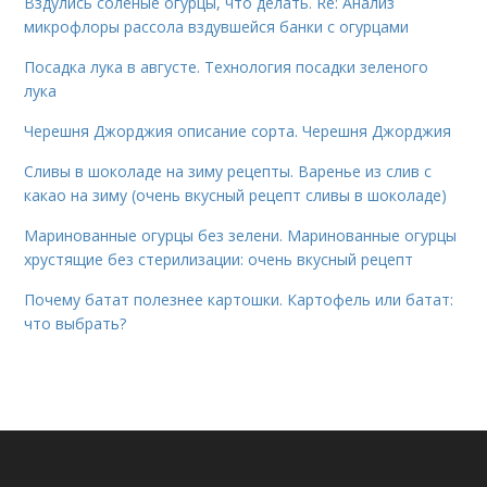
Вздулись соленые огурцы, что делать. Re: Анализ
микрофлоры рассола вздувшейся банки с огурцами
Посадка лука в августе. Технология посадки зеленого
лука
Черешня Джорджия описание сорта. Черешня Джорджия
Сливы в шоколаде на зиму рецепты. Варенье из слив с
какао на зиму (очень вкусный рецепт сливы в шоколаде)
Маринованные огурцы без зелени. Маринованные огурцы
хрустящие без стерилизации: очень вкусный рецепт
Почему батат полезнее картошки. Картофель или батат:
что выбрать?