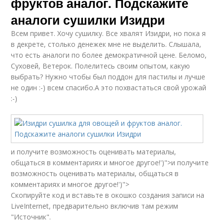
фруктов аналог. Подскажите
аналоги сушилки Изидри
Всем привет. Хочу сушилку. Все хвалят Изидри, но пока я
в декрете, столько денежек мне не выделить. Слышала,
что есть аналоги по более демократичной цене. Беломо,
Суховей, Ветерок. Полелитесь своим опытом, какую
выбрать? Нужно чтобы был поддон для пастилы и лучше
не один :-) всем спасибо.А это похвастаться свой урожай
:-)
и получите возможность оценивать материалы,
общаться в комментариях и многое другое!')">и получите
возможность оценивать материалы, общаться в
комментариях и многое другое!')">
Скопируйте код и вставьте в окошко создания записи на
LiveInternet, предварительно включив там режим
"Источник".