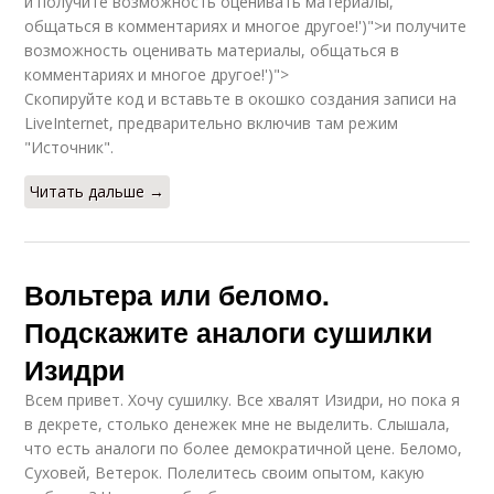
и получите возможность оценивать материалы,
общаться в комментариях и многое другое!')">и получите
возможность оценивать материалы, общаться в
комментариях и многое другое!')">
Скопируйте код и вставьте в окошко создания записи на
LiveInternet, предварительно включив там режим
"Источник".
Читать дальше →
Вольтера или беломо.
Подскажите аналоги сушилки
Изидри
Всем привет. Хочу сушилку. Все хвалят Изидри, но пока я
в декрете, столько денежек мне не выделить. Слышала,
что есть аналоги по более демократичной цене. Беломо,
Суховей, Ветерок. Полелитесь своим опытом, какую