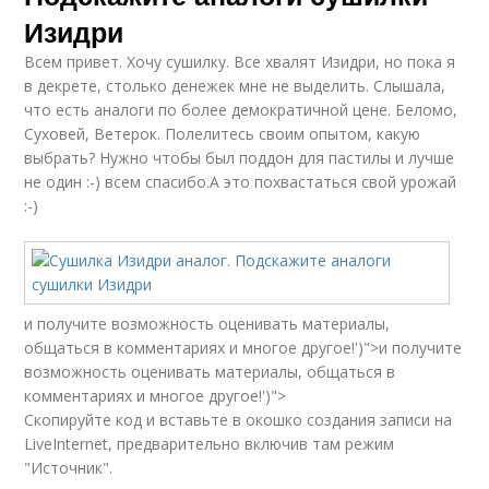
Изидри
Всем привет. Хочу сушилку. Все хвалят Изидри, но пока я
в декрете, столько денежек мне не выделить. Слышала,
что есть аналоги по более демократичной цене. Беломо,
Суховей, Ветерок. Полелитесь своим опытом, какую
выбрать? Нужно чтобы был поддон для пастилы и лучше
не один :-) всем спасибо.А это похвастаться свой урожай
:-)
и получите возможность оценивать материалы,
общаться в комментариях и многое другое!')">и получите
возможность оценивать материалы, общаться в
комментариях и многое другое!')">
Скопируйте код и вставьте в окошко создания записи на
LiveInternet, предварительно включив там режим
"Источник".