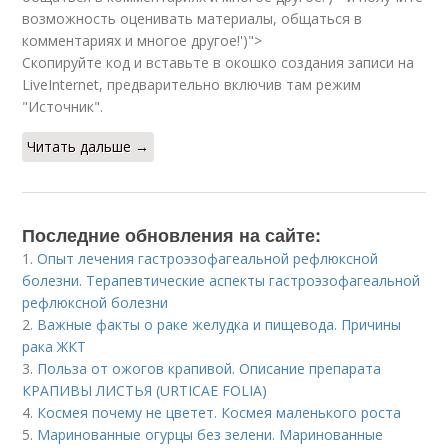
возможность оценивать материалы, общаться в
комментариях и многое другое!')">
Скопируйте код и вставьте в окошко создания записи на
LiveInternet, предварительно включив там режим
"Источник".
Читать дальше →
Последние обновления на сайте:
1.
Опыт лечения гастроэзофагеальной рефлюксной
болезни. Терапевтические аспекты гастроэзофагеальной
рефлюксной болезни
2.
Важные факты о раке желудка и пищевода. Причины
рака ЖКТ
3.
Польза от ожогов крапивой. Описание препарата
КРАПИВЫ ЛИСТЬЯ (URTICAE FOLIA)
4.
Космея почему не цветет. Космея маленького роста
5.
Маринованные огурцы без зелени. Маринованные