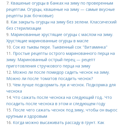
7.
Квашеные огурцы в банках на зиму по проверенным
рецептам. Огурцы, квашеные на зиму — самые вкусные
рецепты (как бочковые)
8.
Как закрыть огурцы на зиму без зелени. Классический
без стерилизации
9.
Маринованные хрустящие огурцы с маслом на зиму.
Хрустящие маринованные огурцы в масле
10.
Сок из тыквы пюре. Тыквенный сок "Витаминка"
11.
Простые рецепты острого маринованного перца на
зиму. Маринованный острый перец — рецепт
приготовления стручкового перца на зиму
12.
Можно ли после помидор садить чеснок на зиму.
Можно ли после томатов посадить чеснок?
13.
Чем лучше подкормить лук и чеснок. Подкормка для
чеснока
14.
Что сажать после чеснока на следующий год.. Что
посадить после чеснока в этом и следующем году
15.
После чего сажать чеснок под зиму, чтобы он вырос
крупным и здоровым
16.
Когда можно высаживать рассаду в грунт. Как