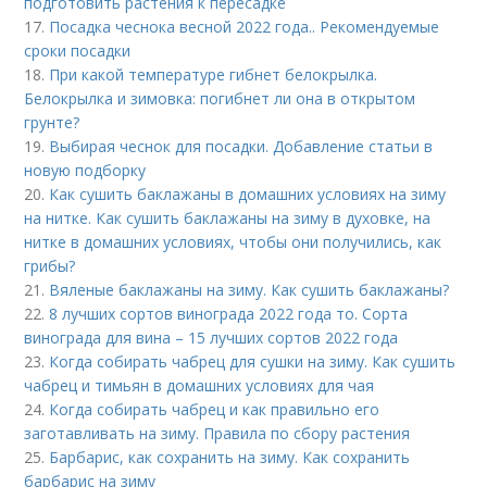
подготовить растения к пересадке
17.
Посадка чеснока весной 2022 года.. Рекомендуемые
сроки посадки
18.
При какой температуре гибнет белокрылка.
Белокрылка и зимовка: погибнет ли она в открытом
грунте?
19.
Выбирая чеснок для посадки. Добавление статьи в
новую подборку
20.
Как сушить баклажаны в домашних условиях на зиму
на нитке. Как сушить баклажаны на зиму в духовке, на
нитке в домашних условиях, чтобы они получились, как
грибы?
21.
Вяленые баклажаны на зиму. Как сушить баклажаны?
22.
8 лучших сортов винограда 2022 года то. Сорта
винограда для вина – 15 лучших сортов 2022 года
23.
Когда собирать чабрец для сушки на зиму. Как сушить
чабрец и тимьян в домашних условиях для чая
24.
Когда собирать чабрец и как правильно его
заготавливать на зиму. Правила по сбору растения
25.
Барбарис, как сохранить на зиму. Как сохранить
барбарис на зиму