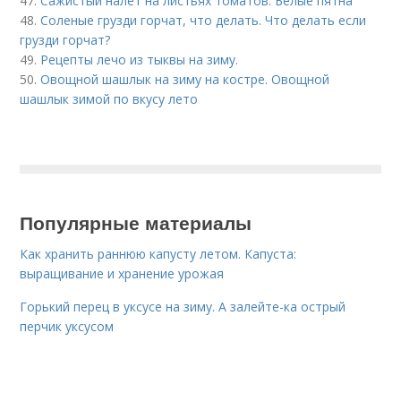
47.
Сажистый налет на листьях томатов. Белые пятна
48.
Соленые грузди горчат, что делать. Что делать если
грузди горчат?
49.
Рецепты лечо из тыквы на зиму.
50.
Овощной шашлык на зиму на костре. Овощной
шашлык зимой по вкусу лето
Популярные материалы
Как хранить раннюю капусту летом. Капуста:
выращивание и хранение урожая
Горький перец в уксусе на зиму. А залейте-ка острый
перчик уксусом