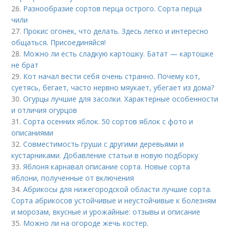
26.
Разнообразие сортов перца острого. Сорта перца
чили
27.
Прокис огонек, что делать. Здесь легко и интересно
общаться. Присоединяйся!
28.
Можно ли есть сладкую картошку. Батат — картошке
не брат
29.
Кот начал вести себя очень странно. Почему кот,
суетясь, бегает, часто нервно мяукает, убегает из дома?
30.
Огурцы лучшие для засолки. Характерные особенности
и отличия огурцов
31.
Сорта осенних яблок. 50 сортов яблок с фото и
описаниями
32.
Совместимость груши с другими деревьями и
кустарниками. Добавление статьи в новую подборку
33.
Яблоня карнавал описание сорта. Новые сорта
яблони, полученные от включения
34.
Абрикосы для нижегородской области лучшие сорта.
Сорта абрикосов устойчивые и неустойчивые к болезням
и морозам, вкусные и урожайные: отзывы и описание
35.
Можно ли на огороде жечь костер.