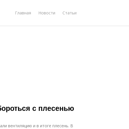
Главная
Новости
Статьи
бороться с плесенью
али вентиляцию и в итоге плесень. В