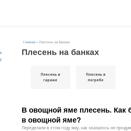
Главная
»
Плесень на банках
Плесень на банках
к
у
Плесень в
Плесень в
гараже
погребе
В овощной яме плесень. Как 
в овощной яме?
Переделали в этом году яму, как оказалось не продум