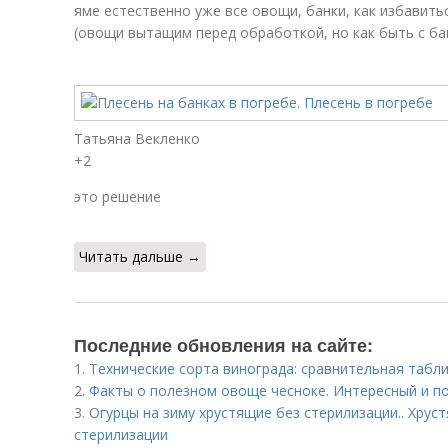
яме естественно уже все овощи, банки, как избавить
(овощи вытащим перед обработкой, но как быть с ба
Татьяна Векленко
+2
это решение
Читать дальше →
Последние обновления на сайте:
1.
Технические сорта винограда: сравнительная табли
2.
Факты о полезном овоще чесноке. Интересный и п
3.
Огурцы на зиму хрустящие без стерилизации.. Хру
стерилизации