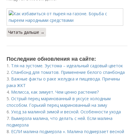
Читать дальше →
Последние обновления на сайте:
1.
Тля на эустоме. Эустома – идеальный садовый цветок
2.
Спанбонд для томатов. Применение белого спанбонда
3.
Важные факты о раке желудка и пищевода. Причины
рака ЖКТ
4.
Мелисса, как зимует. Чем ценно растение?
5.
Острый перец маринованный в уксусе холодным
способом. Горький перец маринованный на зиму
6.
Уход за малиной зимой и весной. Особенности ухода
7.
Вымерзла малина, что делать с ней. Если малина
подмерзла
8.
ЕСЛИ малина подмерзла ». Малина подмерзает весной