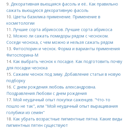
9.
Декоративная вьющаяся фасоль и её.. Как правильно
сажать вьющуюся декоративную фасоль
10.
Цветы базилика применение. Применение в
косметологии
11.
Лучшие сорта абрикосов. Лучшие сорта абрикоса
12.
Можно ли сажать помидоры рядом с чесноком.
Соседи чеснока, с чем можно и нельзя сажать рядом
13.
Фитоспорин и чеснок. Форма и варианты применения
Фитоспорина-М
14.
Как выбрать чеснок к посадке. Как подготовить почву
для посадки чеснока
15.
Сажаем чеснок под зиму. Добавление статьи в новую
подборку
16.
С днем рождения любовь александровна.
Поздравления Любови с днем рождения
17.
Мой неудачный опыт покупки саженцев. "Что-то
пошло не так", или "Мой неудачный опыт выращивания
голубики из семян"
18.
Как убрать возрастные пигментные пятна. Какие виды
пигментных пятен существуют