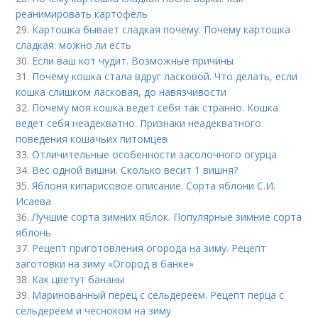
реанимировать картофель
29.
Картошка бывает сладкая почему. Почему картошка
сладкая: можно ли есть
30.
Если ваш кот чудит. Возможные причины
31.
Почему кошка стала вдруг ласковой. Что делать, если
кошка слишком ласковая, до навязчивости
32.
Почему моя кошка ведет себя так странно. Кошка
ведет себя неадекватно. Признаки неадекватного
поведения кошачьих питомцев
33.
Отличительные особенности засолочного огурца
34.
Вес одной вишни. Сколько весит 1 вишня?
35.
Яблоня кипарисовое описание. Сорта яблони С.И.
Исаева
36.
Лучшие сорта зимних яблок. Популярные зимние сорта
яблонь
37.
Рецепт приготовления огорода на зиму. Рецепт
заготовки на зиму «Огород в банке»
38.
Как цветут бананы
39.
Маринованный перец с сельдереем. Рецепт перца с
сельдереем и чесноком на зиму