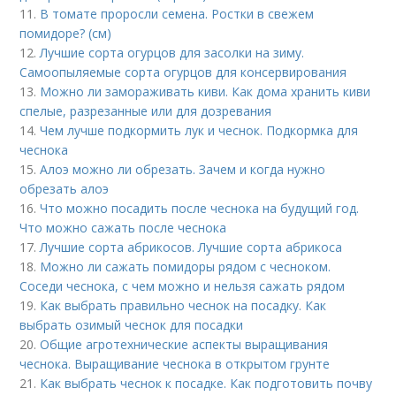
11.
В томате проросли семена. Ростки в свежем
помидоре? (см)
12.
Лучшие сорта огурцов для засолки на зиму.
Самоопыляемые сорта огурцов для консервирования
13.
Можно ли замораживать киви. Как дома хранить киви
спелые, разрезанные или для дозревания
14.
Чем лучше подкормить лук и чеснок. Подкормка для
чеснока
15.
Алоэ можно ли обрезать. Зачем и когда нужно
обрезать алоэ
16.
Что можно посадить после чеснока на будущий год.
Что можно сажать после чеснока
17.
Лучшие сорта абрикосов. Лучшие сорта абрикоса
18.
Можно ли сажать помидоры рядом с чесноком.
Соседи чеснока, с чем можно и нельзя сажать рядом
19.
Как выбрать правильно чеснок на посадку. Как
выбрать озимый чеснок для посадки
20.
Общие агротехнические аспекты выращивания
чеснока. Выращивание чеснока в открытом грунте
21.
Как выбрать чеснок к посадке. Как подготовить почву