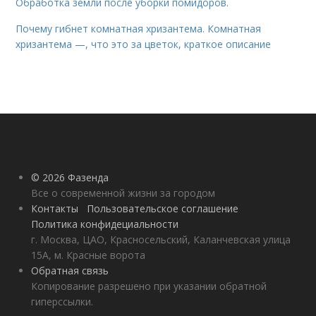
Обработка земли после уборки помидоров.
Почему гибнет комнатная хризантема. Комнатная
хризантема —, что это за цветок, краткое описание
© 2026 Фазенда
Все о современной жизни за городом
Контакты
Пользовательское соглашение
Политика конфидециальности
г. Москва, ЦАО, Красносельский, Каланчевская улица
15А, м. Красные ворота
Обратная связь
Копирование разрешено при указании обратной
гиперссылки.