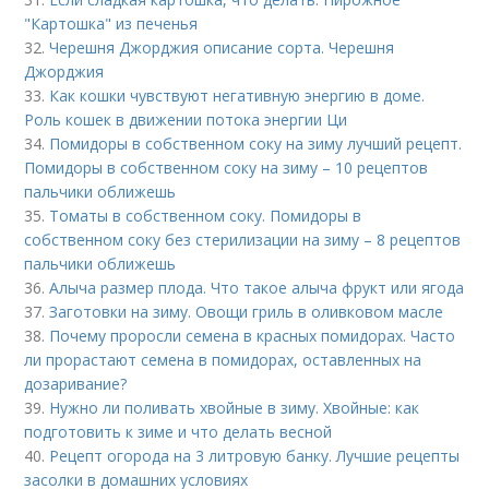
"Картошка" из печенья
32.
Черешня Джорджия описание сорта. Черешня
Джорджия
33.
Как кошки чувствуют негативную энергию в доме.
Роль кошек в движении потока энергии Ци
34.
Помидоры в собственном соку на зиму лучший рецепт.
Помидоры в собственном соку на зиму – 10 рецептов
пальчики оближешь
35.
Томаты в собственном соку. Помидоры в
собственном соку без стерилизации на зиму – 8 рецептов
пальчики оближешь
36.
Алыча размер плода. Что такое алыча фрукт или ягода
37.
Заготовки на зиму. Овощи гриль в оливковом масле
38.
Почему проросли семена в красных помидорах. Часто
ли прорастают семена в помидорах, оставленных на
дозаривание?
39.
Нужно ли поливать хвойные в зиму. Хвойные: как
подготовить к зиме и что делать весной
40.
Рецепт огорода на 3 литровую банку. Лучшие рецепты
засолки в домашних условиях