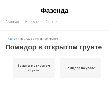
Фазенда
Главная
Новости
Статьи
Главная
»
Помидор в открытом грунте
Помидор в открытом грунте
Томаты в открытом
Помидор на урале
грунте