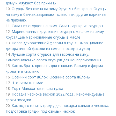
дому и мяукает без причины
10.
Огурцы без хрена на зиму. Хрустят без хрена. Огурцы
на зиму в банках закрываю только так: другие варианты
не признаю.
11.
Салат из огурцов на зиму. Салат-гарнир из огурцов
12.
Маринованные хрустящие огурцы с маслом на зиму.
Хрустящие маринованные огурцы в масле
13.
Посев декоративной фасоли в грунт. Выращивание
декоративной фасоли из семян: посадка и уход
14.
Лучшие сорта огурцов для засолки на зиму.
Самоопыляемые сорта огурцов для консервирования
15.
Как выбрать кровать для спальни. Размер и форма
кровати в спальню
16.
Осенний сорт яблок. Осенние сорта яблонь
17.
Что сажать в мае
18.
Торт Малахитовая шкатулка
19.
Посадка чеснока весной 2022 года.. Рекомендуемые
сроки посадки
20.
Как подготовить грядку для посадки озимого чеснока.
Подготовка грядки под озимый чеснок