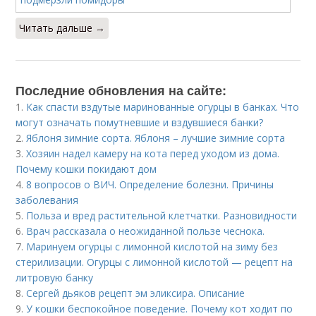
Читать дальше →
Последние обновления на сайте:
1.
Как спасти вздутые маринованные огурцы в банках. Что
могут означать помутневшие и вздувшиеся банки?
2.
Яблоня зимние сорта. Яблоня – лучшие зимние сорта
3.
Хозяин надел камеру на кота перед уходом из дома.
Почему кошки покидают дом
4.
8 вопросов о ВИЧ. Определение болезни. Причины
заболевания
5.
Польза и вред растительной клетчатки. Разновидности
6.
Врач рассказала о неожиданной пользе чеснока.
7.
Маринуем огурцы с лимонной кислотой на зиму без
стерилизации. Огурцы с лимонной кислотой — рецепт на
литровую банку
8.
Сергей дьяков рецепт эм эликсира. Описание
9.
У кошки беспокойное поведение. Почему кот ходит по