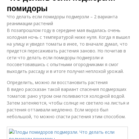
помидоры
Что делать если помидоры подмерзли – 2 варианта
реанимации растений
В позапрошлом году в середине мая выдалась очень
холодная ночь с температурой ниже нуля. Когда я вышел
на улицу и увидел томаты в инее, то вначале думал, что
придется пересаживать растения заново. Но почитав в
сети что делать если помидоры подмерзли и
посоветовавшись с опытными огородниками я смог
выходить рассаду и в итоге получил неплохой урожай.
Определить, можно ли восстановить растения
В видео рассказан такой вариант спасения подмерзших
томатов: рано утром они поливаются холодной водой.
Затем затеняются, чтобы солнце не светило на листья и
растения оттаивали медленно. Если мороз был
небольшой, то можно спасти растения этим способом.