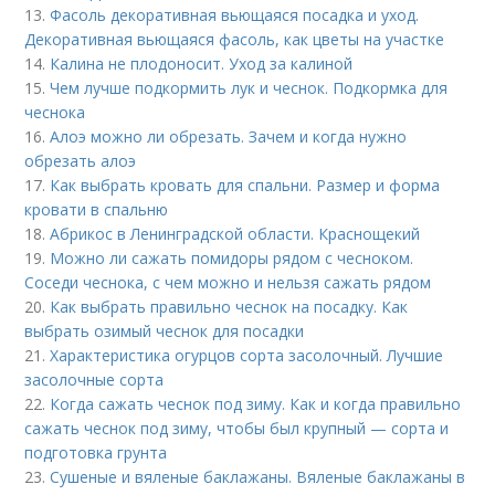
13.
Фасоль декоративная вьющаяся посадка и уход.
Декоративная вьющаяся фасоль, как цветы на участке
14.
Калина не плодоносит. Уход за калиной
15.
Чем лучше подкормить лук и чеснок. Подкормка для
чеснока
16.
Алоэ можно ли обрезать. Зачем и когда нужно
обрезать алоэ
17.
Как выбрать кровать для спальни. Размер и форма
кровати в спальню
18.
Абрикос в Ленинградской области. Краснощекий
19.
Можно ли сажать помидоры рядом с чесноком.
Соседи чеснока, с чем можно и нельзя сажать рядом
20.
Как выбрать правильно чеснок на посадку. Как
выбрать озимый чеснок для посадки
21.
Характеристика огурцов сорта засолочный. Лучшие
засолочные сорта
22.
Когда сажать чеснок под зиму. Как и когда правильно
сажать чеснок под зиму, чтобы был крупный — сорта и
подготовка грунта
23.
Сушеные и вяленые баклажаны. Вяленые баклажаны в