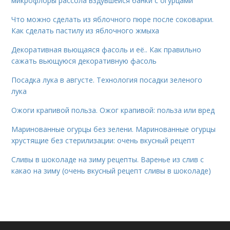
микрофлоры рассола вздувшейся банки с огурцами
Что можно сделать из яблочного пюре после соковарки.
Как сделать пастилу из яблочного жмыха
Декоративная вьющаяся фасоль и её.. Как правильно
сажать вьющуюся декоративную фасоль
Посадка лука в августе. Технология посадки зеленого
лука
Ожоги крапивой польза. Ожог крапивой: польза или вред
Маринованные огурцы без зелени. Маринованные огурцы
хрустящие без стерилизации: очень вкусный рецепт
Сливы в шоколаде на зиму рецепты. Варенье из слив с
какао на зиму (очень вкусный рецепт сливы в шоколаде)