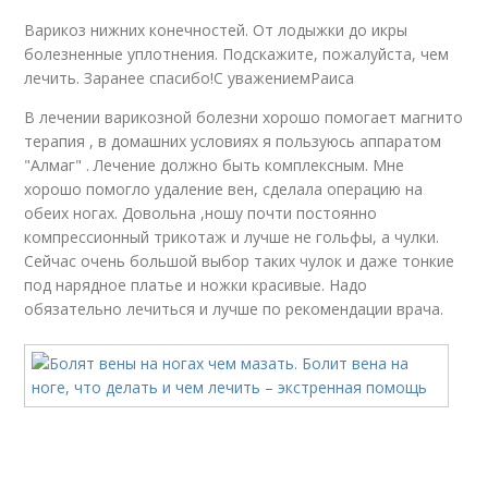
Варикоз нижних конечностей. От лодыжки до икры
болезненные уплотнения. Подскажите, пожалуйста, чем
лечить. Заранее спасибо!С уважениемРаиса
В лечении варикозной болезни хорошо помогает магнито
терапия , в домашних условиях я пользуюсь аппаратом
"Алмаг" . Лечение должно быть комплексным. Мне
хорошо помогло удаление вен, сделала операцию на
обеих ногах. Довольна ,ношу почти постоянно
компрессионный трикотаж и лучше не гольфы, а чулки.
Сейчас очень большой выбор таких чулок и даже тонкие
под нарядное платье и ножки красивые. Надо
обязательно лечиться и лучше по рекомендации врача.