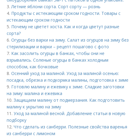
3.
Летние яблони сорта. Сорт сорту — рознь
4.
Продукты с истекающим сроком годности. Товары с
истекающим сроком годности
5.
Почему не цветет хоста. Как и когда цветут разные
сорта?
6.
Огурцы без варки на зиму. Салат из огурцов на зиму без
стерилизации и варки – рецепт пошагово с фото
7.
Как засолить огурцы в банках, чтобы они не
взрывались. Соленые огурцы в банках холодным
способом, как бочковые
8.
Осенний уход за малиной. Уход за малиной осенью:
посадка, обрезка и подкормка малины, подготовка к зиме
9.
Готовлю малину и ежевику к зиме. Сладкие заготовки
на зиму: малина и ежевика
10.
Защищаем малину от подмерзания. Как подготовить
малину к укрытию на зиму
11.
Уход за малиной весной. Добавление статьи в новую
подборку
12.
Что сделать из санберри. Полезные свойства варенья
из санберри с лимоном