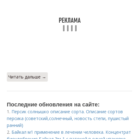
Читать дальше →
Последние обновления на сайте:
1.
Персик солнышко описание сорта. Описание сортов
персика (советский,солнечный, новость степи, пушистый
ранний)
2.
Байкал м1 применение в лечении человека. Концентрат
биоудобрения Байкал Эм-1 с патокой в одной упаковке.