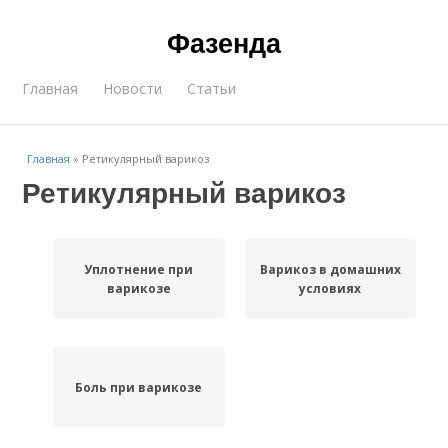
Фазенда
Главная
Новости
Статьи
Главная
»
Ретикулярный варикоз
Ретикулярный варикоз
Уплотнение при
Варикоз в домашних
варикозе
условиях
Боль при варикозе