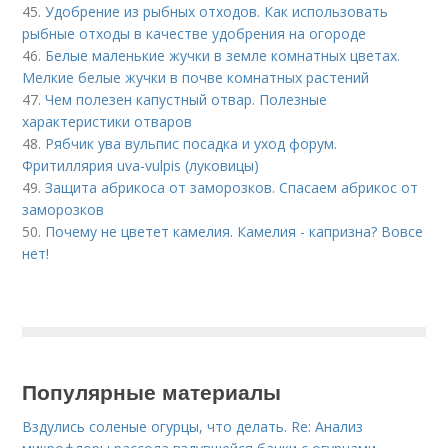
45.
Удобрение из рыбных отходов. Как использовать
рыбные отходы в качестве удобрения на огороде
46.
Белые маленькие жучки в земле комнатных цветах.
Мелкие белые жучки в почве комнатных растений
47.
Чем полезен капустный отвар. Полезные
характеристики отваров
48.
Рябчик ува вульпис посадка и уход форум.
Фритиллярия uva-vulpis (луковицы)
49.
Защита абрикоса от заморозков. Спасаем абрикос от
заморозков
50.
Почему не цветет камелия. Камелия - капризна? Вовсе
нет!
Популярные материалы
Вздулись соленые огурцы, что делать. Re: Анализ