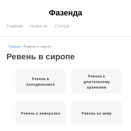
Фазенда
Главная
Новости
Статьи
Главная
»
Ревень в сиропе
Ревень в сиропе
Ревень к
Ревень в
длительному
холодильнике
хранению
Ревень к заморозке
Ревень на зиму