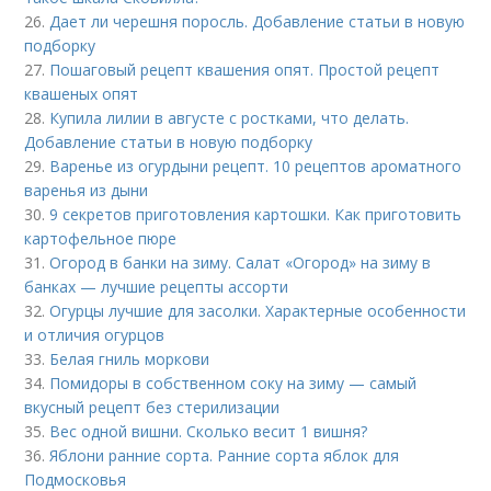
26.
Дает ли черешня поросль. Добавление статьи в новую
подборку
27.
Пошаговый рецепт квашения опят. Простой рецепт
квашеных опят
28.
Купила лилии в августе с ростками, что делать.
Добавление статьи в новую подборку
29.
Варенье из огурдыни рецепт. 10 рецептов ароматного
варенья из дыни
30.
9 секретов приготовления картошки. Как приготовить
картофельное пюре
31.
Огород в банки на зиму. Салат «Огород» на зиму в
банках — лучшие рецепты ассорти
32.
Огурцы лучшие для засолки. Характерные особенности
и отличия огурцов
33.
Белая гниль моркови
34.
Помидоры в собственном соку на зиму — самый
вкусный рецепт без стерилизации
35.
Вес одной вишни. Сколько весит 1 вишня?
36.
Яблони ранние сорта. Ранние сорта яблок для
Подмосковья