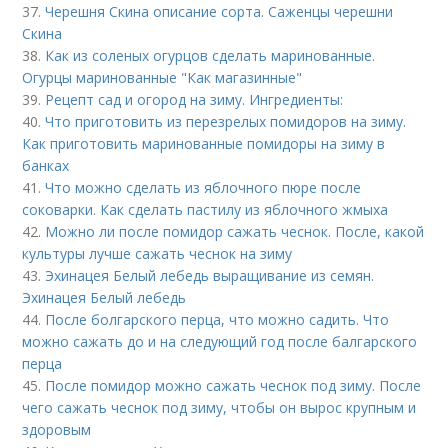
37.
Черешня Скина описание сорта. Саженцы черешни
Скина
38.
Как из соленых огурцов сделать маринованные.
Огурцы маринованные "Как магазинные"
39.
Рецепт сад и огород на зиму. Ингредиенты:
40.
Что приготовить из перезрелых помидоров на зиму.
Как приготовить маринованные помидоры на зиму в
банках
41.
Что можно сделать из яблочного пюре после
соковарки. Как сделать пастилу из яблочного жмыха
42.
Можно ли после помидор сажать чеснок. После, какой
культуры лучше сажать чеснок на зиму
43.
Эхинацея Белый лебедь выращивание из семян.
Эхинацея Белый лебедь
44.
После болгарского перца, что можно садить. Что
можно сажать до и на следующий год после балгарского
перца
45.
После помидор можно сажать чеснок под зиму. После
чего сажать чеснок под зиму, чтобы он вырос крупным и
здоровым