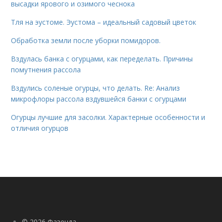
высадки ярового и озимого чеснока
Тля на эустоме. Эустома – идеальный садовый цветок
Обработка земли после уборки помидоров.
Вздулась банка с огурцами, как переделать. Причины
помутнения рассола
Вздулись соленые огурцы, что делать. Re: Анализ
микрофлоры рассола вздувшейся банки с огурцами
Огурцы лучшие для засолки. Характерные особенности и
отличия огурцов
© 2026 Фазенда