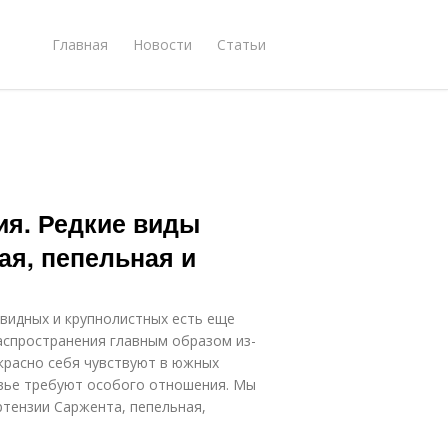
Главная
Новости
Статьи
ия. Редкие виды
ая, пепельная и
видных и крупнолистных есть еще
аспространения главным образом из-
красно себя чувствуют в южных
овье требуют особого отношения. Мы
ртензии Саржента, пепельная,