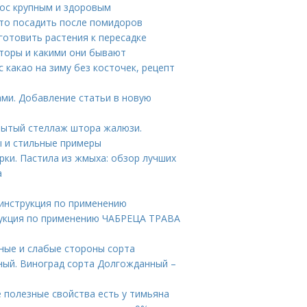
рос крупным и здоровым
Что посадить после помидоров
готовить растения к пересадке
шторы и какими они бывают
с какао на зиму без косточек, рецепт
ами. Добавление статьи в новую
рытый стеллаж штора жалюзи.
 и стильные примеры
рки. Пастила из жмыха: обзор лучших
а
- инструкция по применению
рукция по применению ЧАБРЕЦА ТРАВА
ные и слабые стороны сорта
ный. Виноград сорта Долгожданный –
е полезные свойства есть у тимьяна