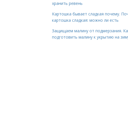
хранить ревень
Картошка бывает сладкая почему. По
картошка сладкая: можно ли есть
Защищаем малину от подмерзания. Ка
подготовить малину к укрытию на зим