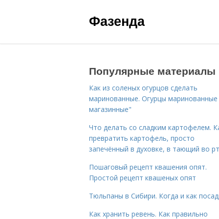
Фазенда
Популярные материалы
Как из соленых огурцов сделать
маринованные. Огурцы маринованные 
магазинные"
Что делать со сладким картофелем. К
превратить картофель, просто
запечённый в духовке, в тающий во р
Пошаговый рецепт квашения опят.
Простой рецепт квашеных опят
Тюльпаны в Сибири. Когда и как поса
Как хранить ревень. Как правильно