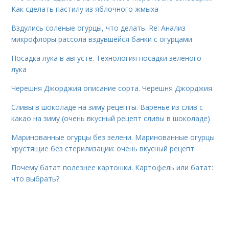
Как сделать пастилу из яблочного жмыха
Вздулись соленые огурцы, что делать. Re: Анализ
микрофлоры рассола вздувшейся банки с огурцами
Посадка лука в августе. Технология посадки зеленого
лука
Черешня Джорджия описание сорта. Черешня Джорджия
Сливы в шоколаде на зиму рецепты. Варенье из слив с
какао на зиму (очень вкусный рецепт сливы в шоколаде)
Маринованные огурцы без зелени. Маринованные огурцы
хрустящие без стерилизации: очень вкусный рецепт
Почему батат полезнее картошки. Картофель или батат:
что выбрать?