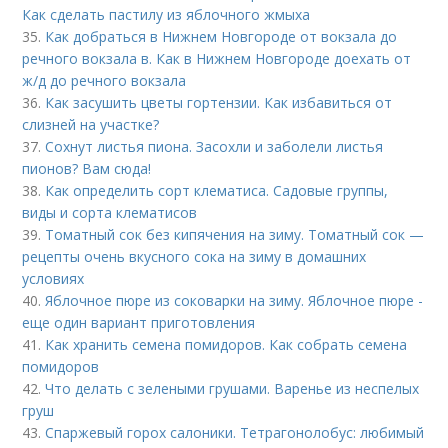
Как сделать пастилу из яблочного жмыха
35.
Как добраться в Нижнем Новгороде от вокзала до
речного вокзала в. Как в Нижнем Новгороде доехать от
ж/д до речного вокзала
36.
Как засушить цветы гортензии. Как избавиться от
слизней на участке?
37.
Сохнут листья пиона. Засохли и заболели листья
пионов? Вам сюда!
38.
Как определить сорт клематиса. Садовые группы,
виды и сорта клематисов
39.
Томатный сок без кипячения на зиму. Томатный сок —
рецепты очень вкусного сока на зиму в домашних
условиях
40.
Яблочное пюре из соковарки на зиму. Яблочное пюре -
еще один вариант приготовления
41.
Как хранить семена помидоров. Как собрать семена
помидоров
42.
Что делать с зелеными грушами. Варенье из неспелых
груш
43.
Спаржевый горох салоники. Тетрагонолобус: любимый