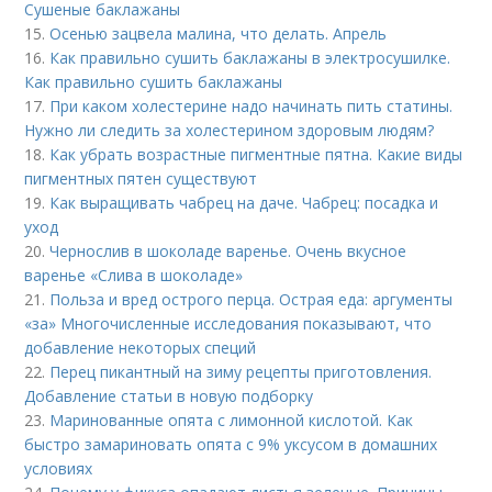
Сушеные баклажаны
15.
Осенью зацвела малина, что делать. Апрель
16.
Как правильно сушить баклажаны в электросушилке.
Как правильно сушить баклажаны
17.
При каком холестерине надо начинать пить статины.
Нужно ли следить за холестерином здоровым людям?
18.
Как убрать возрастные пигментные пятна. Какие виды
пигментных пятен существуют
19.
Как выращивать чабрец на даче. Чабрец: посадка и
уход
20.
Чернослив в шоколаде варенье. Очень вкусное
варенье «Слива в шоколаде»
21.
Польза и вред острого перца. Острая еда: аргументы
«за» Многочисленные исследования показывают, что
добавление некоторых специй
22.
Перец пикантный на зиму рецепты приготовления.
Добавление статьи в новую подборку
23.
Маринованные опята с лимонной кислотой. Как
быстро замариновать опята с 9% уксусом в домашних
условиях