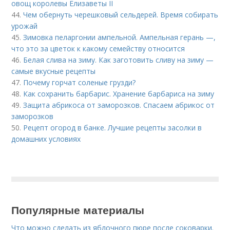
овощ королевы Елизаветы II
44.
Чем обернуть черешковый сельдерей. Время собирать
урожай
45.
Зимовка пеларгонии ампельной. Ампельная герань —,
что это за цветок к какому семейству относится
46.
Белая слива на зиму. Как заготовить сливу на зиму —
самые вкусные рецепты
47.
Почему горчат соленые грузди?
48.
Как сохранить барбарис. Хранение барбариса на зиму
49.
Защита абрикоса от заморозков. Спасаем абрикос от
заморозков
50.
Рецепт огород в банке. Лучшие рецепты засолки в
домашних условиях
Популярные материалы
Что можно сделать из яблочного пюре после соковарки.