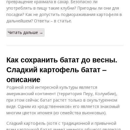
превращение крахмала в сахар. Безопасно ли
употреблять в пищу такие клубни? Пригодны ли они для
посадки? Как не допустить подмораживания картофеля в
дальнейшем? Ответы – в статье.
Читать дальше →
Как сохранить батат до весны.
Сладкий картофель батат –
описание
Родиной этой интересной культуры является
американский континент (территория Перу, Колумбии),
при этом сейчас батат растет только в окультуренном
виде. Одним из «родственников» его является знакомый
многим цветок ипомея (из семейства вьюнковых).
Сладкий картофель (хотя с традиционной и привычной
всем картошкой батат имеет немного общего) является