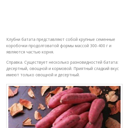
Клубни батата представляют собой крупные семенные
коробочки продолговатой формы массой 300-400 г и
являются частью корня.
Справка. Существует несколько разновидностей батата:
десертный, овощной и кормовой. Приятный сладкий вкус
имеют только овощной и десертный.