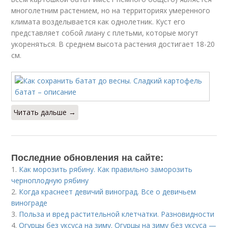
многолетним растением, но на территориях умеренного
климата возделывается как однолетник. Куст его
представляет собой лиану с плетьми, которые могут
укореняться. В среднем высота растения достигает 18-20
см.
Читать дальше →
Последние обновления на сайте:
1.
Как морозить рябину. Как правильно заморозить
черноплодную рябину
2.
Когда краснеет девичий виноград. Все о девичьем
винограде
3.
Польза и вред растительной клетчатки. Разновидности
4.
Огурцы без уксуса на зиму. Огурцы на зиму без уксуса —