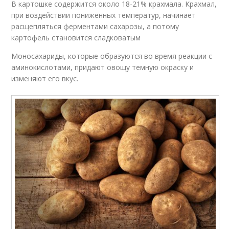
В картошке содержится около 18-21% крахмала. Крахмал,
при воздействии пониженных температур, начинает
расщепляться ферментами сахарозы, а потому
картофель становится сладковатым
Моносахариды, которые образуются во время реакции с
аминокислотами, придают овощу темную окраску и
изменяют его вкус.