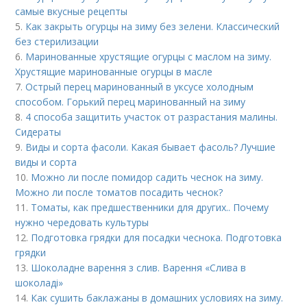
самые вкусные рецепты
5.
Как закрыть огурцы на зиму без зелени. Классический
без стерилизации
6.
Маринованные хрустящие огурцы с маслом на зиму.
Хрустящие маринованные огурцы в масле
7.
Острый перец маринованный в уксусе холодным
способом. Горький перец маринованный на зиму
8.
4 способа защитить участок от разрастания малины.
Сидераты
9.
Виды и сорта фасоли. Какая бывает фасоль? Лучшие
виды и сорта
10.
Можно ли после помидор садить чеснок на зиму.
Можно ли после томатов посадить чеснок?
11.
Томаты, как предшественники для других.. Почему
нужно чередовать культуры
12.
Подготовка грядки для посадки чеснока. Подготовка
грядки
13.
Шоколадне варення з слив. Варення «Слива в
шоколаді»
14.
Как сушить баклажаны в домашних условиях на зиму.