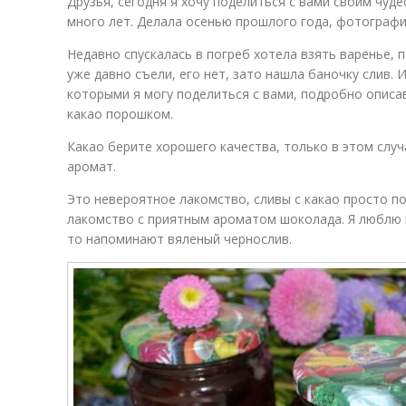
Друзья, сегодня я хочу поделиться с вами своим чу
много лет. Делала осенью прошлого года, фотографи
Недавно спускалась в погреб хотела взять варенье, 
уже давно съели, его нет, зато нашла баночку слив. 
которыми я могу поделиться с вами, подробно описав
какао порошком.
Какао берите хорошего качества, только в этом случ
аромат.
Это невероятное лакомство, сливы с какао просто 
лакомство с приятным ароматом шоколада. Я люблю и
то напоминают вяленый чернослив.