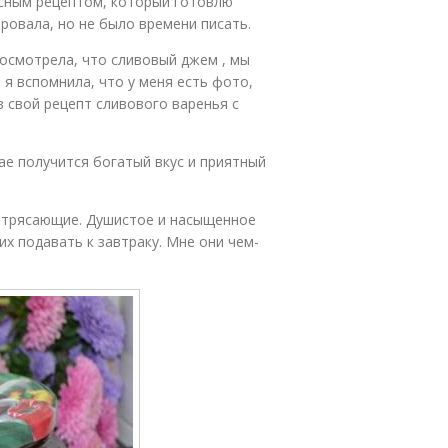
десным рецептом, который готовлю
ровала, но не было времени писать.
посмотрела, что сливовый джем , мы
И я вспомнила, что у меня есть фото,
 свой рецепт сливового варенья с
ае получится богатый вкус и приятный
потрясающие. Душистое и насыщенное
х подавать к завтраку. Мне они чем-