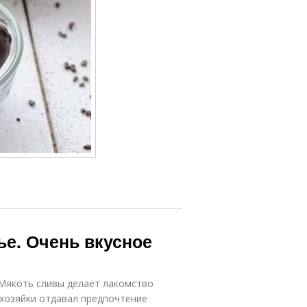
ье. Очень вкусное
 Мякоть сливы делает лакомство
 хозяйки отдавал предпочтение