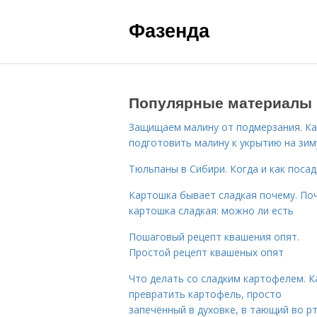
Фазенда
Популярные материалы
Защищаем малину от подмерзания. Ка
подготовить малину к укрытию на зим
Тюльпаны в Сибири. Когда и как поса
Картошка бывает сладкая почему. По
картошка сладкая: можно ли есть
Пошаговый рецепт квашения опят.
Простой рецепт квашеных опят
Что делать со сладким картофелем. К
превратить картофель, просто
запечённый в духовке, в тающий во р