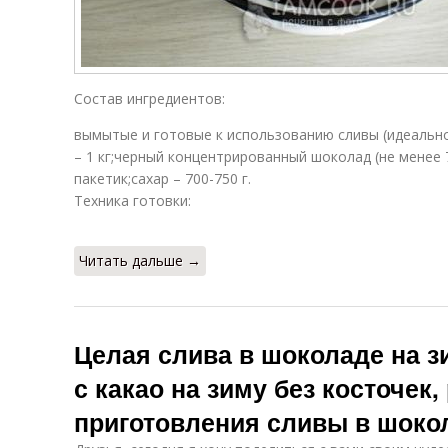
Состав ингредиентов:
вымытые и готовые к использованию сливы (идеально
– 1 кг;черный концентрированный шоколад (не менее 
пакетик;сахар – 700-750 г.
Техника готовки:
Читать дальше →
Целая слива в шоколаде на з
с какао на зиму без косточек,
приготовления сливы в шоко