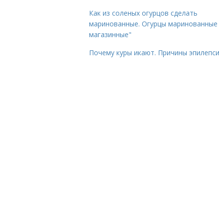
Как из соленых огурцов сделать
маринованные. Огурцы маринованные 
магазинные"
Почему куры икают. Причины эпилепс