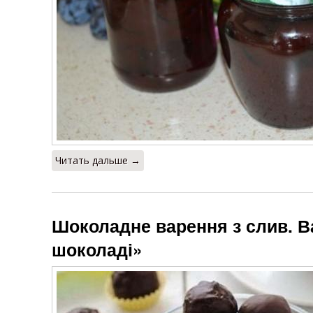
Читать дальше →
Шоколадне варення з слив. В
шоколаді»