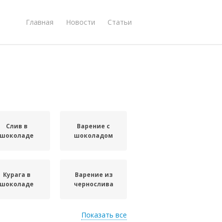
Главная
Новости
Статьи
Слив в
Варение с
шоколаде
шоколадом
Курага в
Варение из
шоколаде
чернослива
Показать все