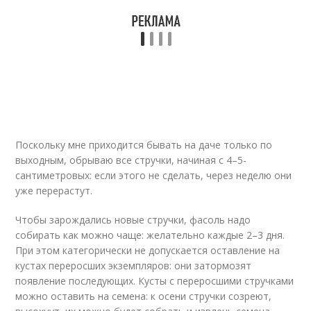
Поскольку мне приходится бывать на даче только по
выходным, обрываю все стручки, начиная с 4–5-
сантиметровых: если этого не сделать, через неделю они
уже перерастут.
Чтобы зарождались новые стручки, фасоль надо
собирать как можно чаще: желательно каждые 2–3 дня.
При этом категорически не допускается оставление на
кустах переросших экземпляров: они затормозят
появление последующих. Кусты с переросшими стручками
можно оставить на семена: к осени стручки созреют,