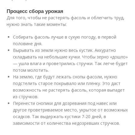
Процесс сбора урожая
Для того, чтобы не растерять фасоль и облегчить труд,
нужно знать такие моменты:
Собирать фасоль лучше в сухую погоду, в первой
половине дня.
Вырывать из земли нужно весь кустик. Аккуратно
складывать на небольшие кучки. Чтобы зерно «дошло»
— ушла влага и проветрились стручки. Так легче будет
потом молотить.
На землю, где будут лежать снопы фасоли, нужно
подстелить старое покрывало или плёнку. Это даст
возможность не растерять фасоль, которая выпадет
из стручков.
Перенести снопики для дозревания под навес или
другое проветриваемое место, укрытое от возможных
осадков. Так выдержать кустики 7-20 дней, в
зависимости от количества недозревших стручков.