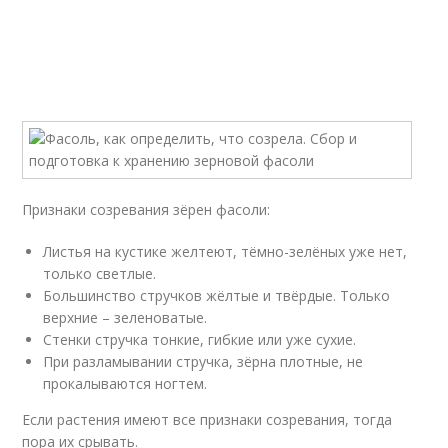
Признаки созревания зёрен фасоли:
Листья на кустике желтеют, тёмно-зелёных уже нет,
только светлые.
Большинство стручков жёлтые и твёрдые. Только
верхние – зеленоватые.
Стенки стручка тонкие, гибкие или уже сухие.
При разламывании стручка, зёрна плотные, не
прокалываются ногтем.
Если растения имеют все признаки созревания, тогда
пора их срывать.