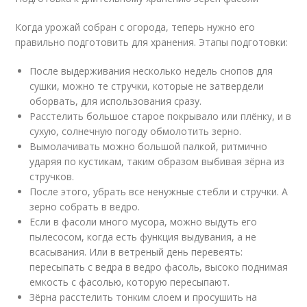
Когда урожай собран с огорода, теперь нужно его
правильно подготовить для хранения. Этапы подготовки:
После выдерживания несколько недель снопов для
сушки, можно те стручки, которые не затвердели
оборвать, для использования сразу.
Расстелить большое старое покрывало или плёнку, и в
сухую, солнечную погоду обмолотить зерно.
Вымолачивать можно большой палкой, ритмично
ударяя по кустикам, таким образом выбивая зёрна из
стручков.
После этого, убрать все ненужные стебли и стручки. А
зерно собрать в ведро.
Если в фасоли много мусора, можно выдуть его
пылесосом, когда есть функция выдувания, а не
всасывания. Или в ветреный день перевеять:
пересыпать с ведра в ведро фасоль, высоко поднимая
емкость с фасолью, которую пересыпают.
Зёрна расстелить тонким слоем и просушить на