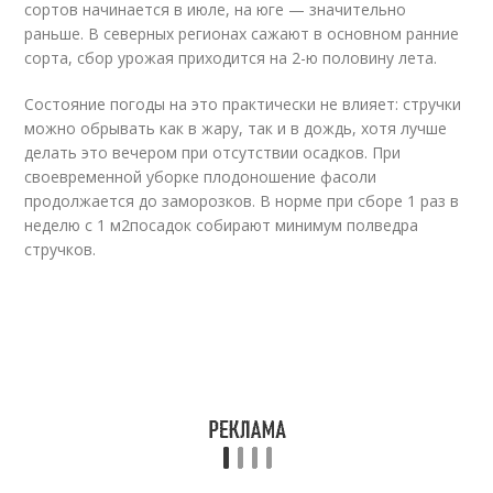
сортов начинается в июле, на юге — значительно
раньше. В северных регионах сажают в основном ранние
сорта, сбор урожая приходится на 2-ю половину лета.
Состояние погоды на это практически не влияет: стручки
можно обрывать как в жару, так и в дождь, хотя лучше
делать это вечером при отсутствии осадков. При
своевременной уборке плодоношение фасоли
продолжается до заморозков. В норме при сборе 1 раз в
неделю с 1 м
2
посадок собирают минимум полведра
стручков.