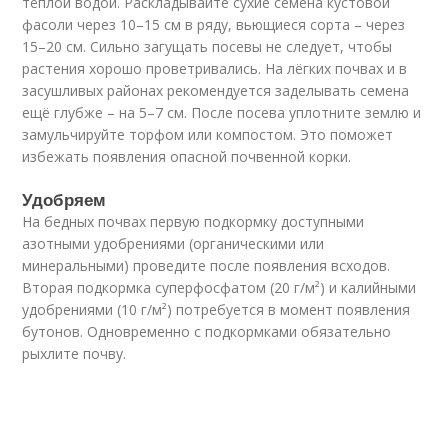
тёплой водой. Раскладывайте сухие семена кустовой
фасоли через 10–15 см в ряду, вьющиеся сорта – через
15–20 см. Сильно загущать посевы не следует, чтобы
растения хорошо проветривались. На лёгких почвах и в
засушливых районах рекомендуется заделывать семена
ещё глубже – на 5–7 см. После посева уплотните землю и
замульчируйте торфом или компостом. Это поможет
избежать появления опасной почвенной корки.
Удобряем
На бедных почвах первую подкормку доступными
азотными удобрениями (органическими или
минеральными) проведите после появления всходов.
Вторая подкормка суперфосфатом (20 г/м²) и калийными
удобрениями (10 г/м²) потребуется в момент появления
бутонов. Одновременно с подкормками обязательно
рыхлите почву.