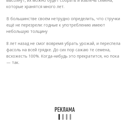
высохнут, их можно будет собрать и извлечь семена,
которые хранятся много лет.
В большинстве своём нетрудно определить, что стручки
ещё не перезрели: годные к употреблению имеют
небольшую толщину
8 лет назад не смог вовремя убрать урожай, и переспела
фасоль на всей грядке. До сих пор сажаю те семена,
всхожесть 100%. Когда-нибудь это прекратится, но пока
— так.