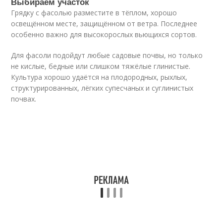
Выбираем участок
Грядку с фасолью разместите в тёплом, хорошо
освещённом месте, защищённом от ветра. Последнее
особенно важно для высокорослых вьющихся сортов.
Для фасоли подойдут любые садовые почвы, но только
не кислые, бедные или слишком тяжёлые глинистые.
Культура хорошо удаётся на плодородных, рыхлых,
структурированных, лёгких супесчаных и су­глинистых
почвах.