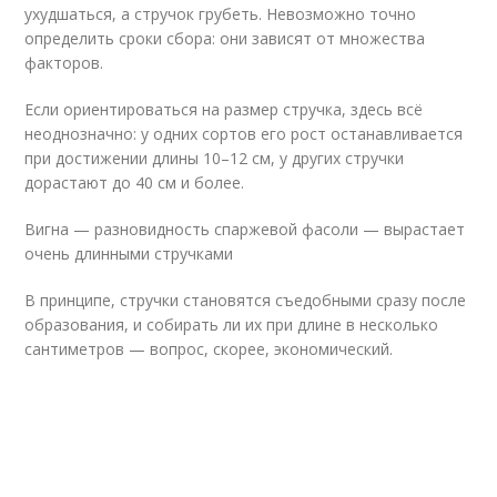
ухудшаться, а стручок грубеть. Невозможно точно
определить сроки сбора: они зависят от множества
факторов.
Если ориентироваться на размер стручка, здесь всё
неоднозначно: у одних сортов его рост останавливается
при достижении длины 10–12 см, у других стручки
дорастают до 40 см и более.
Вигна — разновидность спаржевой фасоли — вырастает
очень длинными стручками
В принципе, стручки становятся съедобными сразу после
образования, и собирать ли их при длине в несколько
сантиметров — вопрос, скорее, экономический.