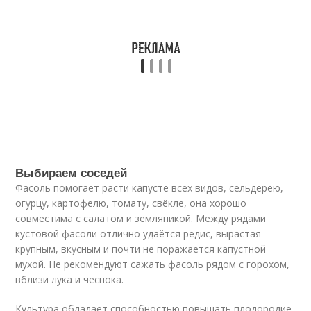
Выбираем соседей
Фасоль помогает расти капусте всех видов, сельдерею,
огурцу, картофелю, томату, свёкле, она хорошо
совместима с салатом и земляникой. Между рядами
кустовой фасоли отлично удаётся редис, вырастая
крупным, вкусным и почти не поражается капустной
мухой. Не рекомендуют сажать фасоль рядом с горохом,
вблизи лука и чеснока.
Культура обладает способностью повышать плодородие