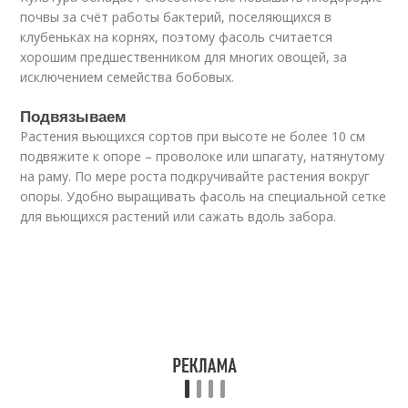
почвы за счёт работы бактерий, поселяющихся в
клубеньках на корнях, поэтому фасоль считается
хорошим предшественником для многих овощей, за
исключением семейства бобовых.
Подвязываем
Растения вьющихся сортов при высоте не более 10 см
подвяжите к опоре – проволоке или шпагату, натянутому
на раму. По мере роста подкручивайте растения вокруг
опоры. Удобно выращивать фасоль на специальной сетке
для вьющихся растений или сажать вдоль забора.