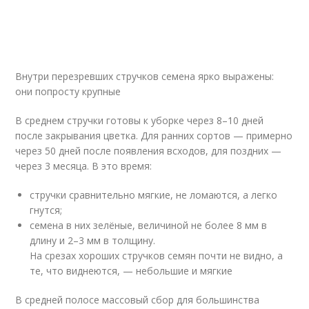
Внутри перезревших стручков семена ярко выражены:
они попросту крупные
В среднем стручки готовы к уборке через 8–10 дней
после закрывания цветка. Для ранних сортов — примерно
через 50 дней после появления всходов, для поздних —
через 3 месяца. В это время:
стручки сравнительно мягкие, не ломаются, а легко
гнутся;
семена в них зелёные, величиной не более 8 мм в
длину и 2–3 мм в толщину.
На срезах хороших стручков семян почти не видно, а
те, что виднеются, — небольшие и мягкие
В средней полосе массовый сбор для большинства