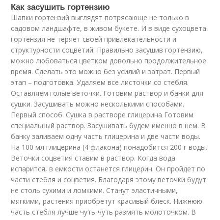
Как засушить гортензию
Шапки гортензий выглядят потрясающе не только в
садовом ландшафте, в живом букете. И в виде сухоцвета
гортензия не теряет своей привлекательности и
структурности соцветий. Правильно засушив гортензию,
можно любоваться цветком довольно продолжительное
время. Сделать это можно без усилий и затрат. Первый
этап – подготовка. Удаляем все листочки со стебля.
Оставляем голые веточки. Готовим раствор и банки для
сушки. Засушивать можно несколькими способами.
Первый способ. Сушка в растворе глицерина Готовим
специальный раствор. Засушивать будем именно в нем. В
банку заливаем одну часть глицерина и две части воды.
На 100 мл глицерина (4 флакона) понадобится 200 г воды.
Веточки соцветия ставим в раствор. Когда вода
испарится, в емкости останется глицерин. Он пройдет по
части стебля и соцветия. Благодаря этому веточки будут
не столь сухими и ломкими. Станут эластичными,
мягкими, растения приобретут красивый блеск. Нижнюю
часть стебля лучше чуть-чуть размять молоточком. В