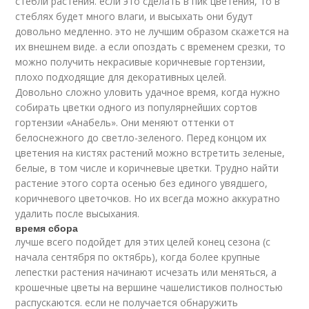
стебли растения. если это сделать в пик цветения, то в
стеблях будет много влаги, и высыхать они будут
довольно медленно. это не лучшим образом скажется на
их внешнем виде. а если опоздать с временем срезки, то
можно получить некрасивые коричневые гортензии,
плохо подходящие для декоративных целей.
Довольно сложно уловить удачное время, когда нужно
собирать цветки одного из популярнейших сортов
гортензии «Анабель». Они меняют оттенки от
белоснежного до светло-зеленого. Перед концом их
цветения на кистях растений можно встретить зеленые,
белые, в том числе и коричневые цветки. Трудно найти
растение этого сорта осенью без единого увядшего,
коричневого цветочков. Но их всегда можно аккуратно
удалить после высыхания.
время сбора
лучше всего подойдет для этих целей конец сезона (с
начала сентября по октябрь), когда более крупные
лепестки растения начинают исчезать или меняться, а
крошечные цветы на вершине чашелистиков полностью
распускаются. если не получается обнаружить