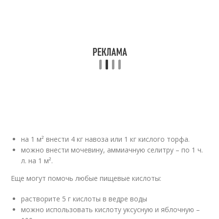
на 1 м² внести 4 кг навоза или 1 кг кислого торфа.
можно внести мочевину, аммиачную селитру – по 1 ч.
л. на 1 м².
Еще могут помочь любые пищевые кислоты:
растворите 5 г кислоты в ведре воды
можно использовать кислоту уксусную и яблочную –