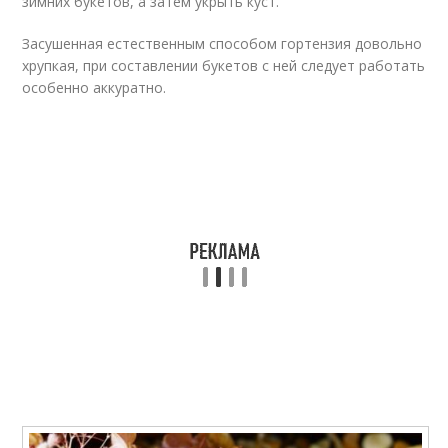
зимних букетов, а затем укрыть куст.
Засушенная естественным способом гортензия довольно
хрупкая, при составлении букетов с ней следует работать
особенно аккуратно.