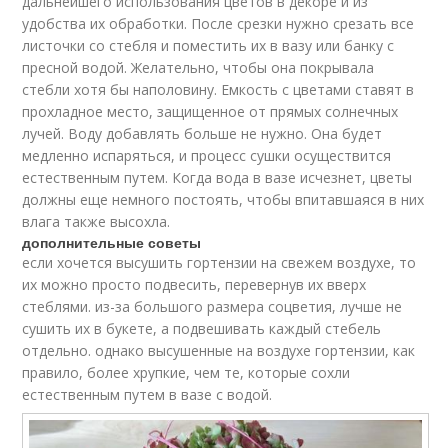
дальнейшего использования цветов в декоре и из
удобства их обработки. После срезки нужно срезать все
листочки со стебля и поместить их в вазу или банку с
пресной водой. Желательно, чтобы она покрывала
стебли хотя бы наполовину. Емкость с цветами ставят в
прохладное место, защищенное от прямых солнечных
лучей. Воду добавлять больше не нужно. Она будет
медленно испаряться, и процесс сушки осуществится
естественным путем. Когда вода в вазе исчезнет, цветы
должны еще немного постоять, чтобы впитавшаяся в них
влага также высохла.
дополнительные советы
если хочется высушить гортензии на свежем воздухе, то
их можно просто подвесить, перевернув их вверх
стеблями. из-за большого размера соцветия, лучше не
сушить их в букете, а подвешивать каждый стебель
отдельно. однако высушенные на воздухе гортензии, как
правило, более хрупкие, чем те, которые сохли
естественным путем в вазе с водой.