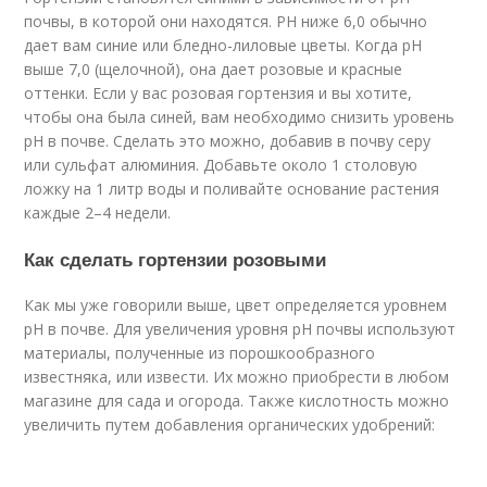
почвы, в которой они находятся. PH ниже 6,0 обычно
дает вам синие или бледно-лиловые цветы. Когда pH
выше 7,0 (щелочной), она дает розовые и красные
оттенки. Если у вас розовая гортензия и вы хотите,
чтобы она была синей, вам необходимо снизить уровень
pH в почве. Сделать это можно, добавив в почву серу
или сульфат алюминия. Добавьте около 1 столовую
ложку на 1 литр воды и поливайте основание растения
каждые 2–4 недели.
Как сделать гортензии розовыми
Как мы уже говорили выше, цвет определяется уровнем
pH в почве. Для увеличения уровня pH почвы используют
материалы, полученные из порошкообразного
известняка, или извести. Их можно приобрести в любом
магазине для сада и огорода. Также кислотность можно
увеличить путем добавления органических удобрений: