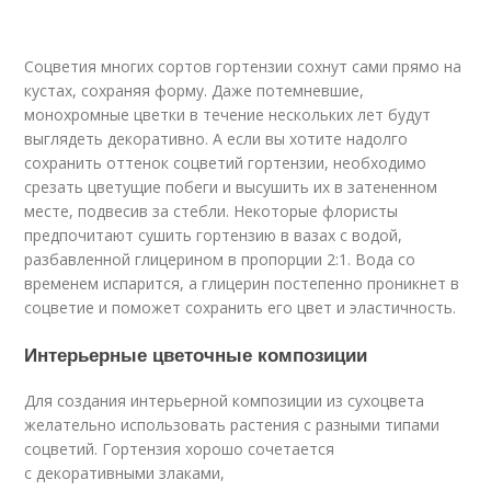
Соцветия многих сортов гортензии сохнут сами прямо на
кустах, сохраняя форму. Даже потемневшие,
монохромные цветки в течение нескольких лет будут
выглядеть декоративно. А если вы хотите надолго
сохранить оттенок соцветий гортензии, необходимо
срезать цветущие побеги и высушить их в затененном
месте, подвесив за стебли. Некоторые флористы
предпочитают сушить гортензию в вазах с водой,
разбавленной глицерином в пропорции 2:1. Вода со
временем испарится, а глицерин постепенно проникнет в
соцветие и поможет сохранить его цвет и эластичность.
Интерьерные цветочные композиции
Для создания интерьерной композиции из сухоцвета
желательно использовать растения с разными типами
соцветий. Гортензия хорошо сочетается
с декоративными злаками,