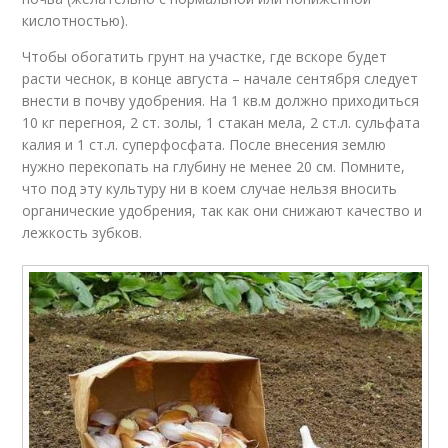
кислотностью).
Чтобы обогатить грунт на участке, где вскоре будет
расти чеснок, в конце августа – начале сентября следует
внести в почву удобрения. На 1 кв.м должно приходиться
10 кг перегноя, 2 ст. золы, 1 стакан мела, 2 ст.л. сульфата
калия и 1 ст.л. суперфосфата. После внесения землю
нужно перекопать на глубину не менее 20 см. Помните,
что под эту культуру ни в коем случае нельзя вносить
органические удобрения, так как они снижают качество и
лежкость зубков.