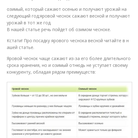
озимый, который сажают осенью и получают урожай на
следующий год;яровой чеснок сажают весной и получают
урожай в тот же год.
В нашей статье речь пойдет об озимом чесноке.
Кстати! Про посадку ярового чеснока весной читайте в н
ашей статье.
Яровой чеснок чаще сажают из-за его более длительного
срока хранения, но и озимый отнюдь не уступает своему
конкуренту, обладая рядом преимуществ: