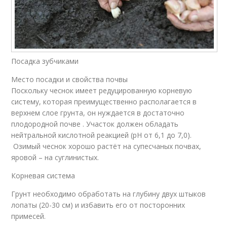
Посадка зубчиками
Место посадки и свойства почвы
Поскольку чеснок имеет редуцированную корневую
систему, которая преимущественно располагается в
верхнем слое грунта, он нуждается в достаточно
плодородной почве . Участок должен обладать
нейтральной кислотной реакцией (рН от 6,1 до 7,0).
Озимый чеснок хорошо растёт на супесчаных почвах,
яровой – на суглинистых.
Корневая система
Грунт необходимо обработать на глубину двух штыков
лопаты (20-30 см) и избавить его от посторонних
примесей.