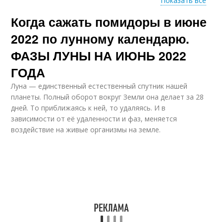
Показать все
Когда сажать помидоры в июне
Дни по лунному
Неблагоприятные дни
календарю
2022 по лунному календарю.
ФАЗЫ ЛУНЫ НА ИЮНЬ 2022
ГОДА
Место для посадки
Даты для посадки
Луна — единственный естественный спутник нашей
планеты. Полный оборот вокруг Земли она делает за 28
дней. То приближаясь к ней, то удаляясь. И в
зависимости от её удаленности и фаз, меняется
воздействие на живые организмы на земле.