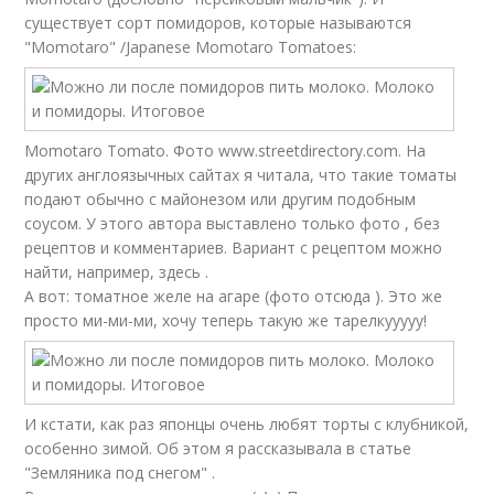
существует сорт помидоров, которые называются
"Momotaro" /Japanese Momotaro Tomatoes:
Momotaro Tomato. Фото www.streetdirectory.com. На
других англоязычных сайтах я читала, что такие томаты
подают обычно с майонезом или другим подобным
соусом. У этого автора выставлено только фото , без
рецептов и комментариев. Вариант с рецептом можно
найти, например, здесь .
А вот: томатное желе на агаре (фото отсюда ). Это же
просто ми-ми-ми, хочу теперь такую же тарелкууууу!
И кстати, как раз японцы очень любят торты с клубникой,
особенно зимой. Об этом я рассказывала в статье
"Земляника под снегом" .