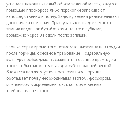
успевает накопить целый объем зеленой массы, какую с
помощью плоскореза либо перекопки запахивают
непосредственно в почву. Заделку зелени реализовывают
дого начала цветения. Приступать к высадке чеснока
зимних видов как бульбочками, также и зубками,
возможно через 3 недели после запашки.
Яровые сорта кроме того возможно высаживать в грядки
после горчицы, основное требование – сидеральную
культуру необходимо высаживать в осеннее время, для
того чтобы к моменту высадки зубков ранней весной
биомасса целиком успела разложиться. Горчица
обогащает почву необходимыми азотом, фосфором,
комплексом микроэлементов, к которым весьма
требователен чеснок.