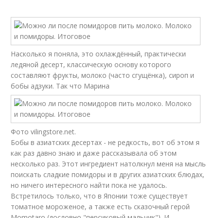
Насколько я поняла, это охлаждённый, практически
ледяной десерт, классическую основу которого
составляют фрукты, молоко (часто сгущёнка), сироп и
бобы адзуки. Так что Марина
Фото vilingstore.net.
Бобы в азиатских десертах - не редкость, вот об этом я
как раз давно знаю и даже рассказывала об этом
несколько раз. Этот ингредиент натолкнул меня на мысль
поискать сладкие помидоры и в других азиатских блюдах,
но ничего интересного найти пока не удалось.
Встретилось только, что в Японии тоже существует
томатное мороженое, а также есть сказочный герой
Momotaro (дословно "персиковый мальчик"). И