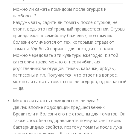
Можно ли сажать помидоры после огурцов и
наоборот ?
Раздумывать, садить ли томаты после огурцов, не
стоит, ведь это нейтральный предшественник. Огурцы
принадлежат к семейству бахчевых, поэтому их
болезни отличаются от тех, которыми страдают
томаты. Удобный вариант для посадки в теплице.
Можно чередовать эти культуры ежегодно. К этой
категории также можно отнести «близких
родственников» огурцов: тыквы, кабачки, арбузы,
патиссоны и т.п. Получается, что ответ на вопрос,
можно ли сажать томаты после огурцов, однозначный
— да.
Можно ли сажать помидоры после лука ?
Да! Лук вполне подходящий предшественник.
Вредители и болезни его не страшны для томатов. Он
также способен оздоравливать почву за счёт своих
бактерицидных свойств, поэтому томаты после лука
теоретически должны быть в порядке.