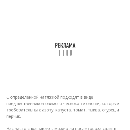
С определенной натяжкой подходят в виде
предшественников озимого чеснока те овощи, которые
требовательны к азоту: капуста, томат, тыква, огурец и
перчик.
Нас часто спрашивают, можно ли после гороха садить