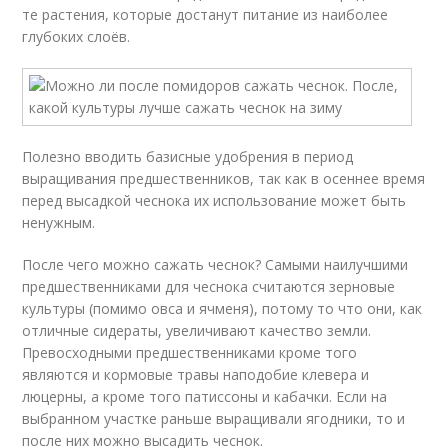
те растения, которые достанут питание из наиболее
глубоких слоёв.
Полезно вводить базисные удобрения в период
выращивания предшественников, так как в осеннее время
перед высадкой чеснока их использование может быть
ненужным.
После чего можно сажать чеснок? Самыми наилучшими
предшественниками для чеснока считаются зерновые
культуры (помимо овса и ячменя), потому то что они, как
отличные сидераты, увеличивают качество земли.
Превосходными предшественниками кроме того
являются и кормовые травы наподобие клевера и
люцерны, а кроме того патиссоны и кабачки. Если на
выбранном участке раньше выращивали ягодники, то и
после них можно высадить чеснок.