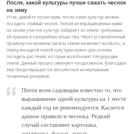
После, какой культуры лучше сажать чеснок
на зиму
Итак, давайте посмотрим, после каких культур можно
посадить озимый чеснок. Любая из взращиваемых нами
на своём участке культур забирает из земли требуемые
ей нужные и калорийные вещества. Через установленный
промежуток времени запасы земли начинают иссякать, и
перед высадкой новой культуры нужно для основы
посадить растения, которые возобновят плодородие
земли. Данный процесс именуют плодосменом. Благодаря
ему предотвращается абсолютное исчерпывание
почвенных резервов.
Почти всем садоводам известно то, что
выращивание одной культуры на 1 месте
каждый год не рекомендуется. Касается
данное правило и чеснока. Редкий
случай составляют картошка,
земляника, фасоль, томат.