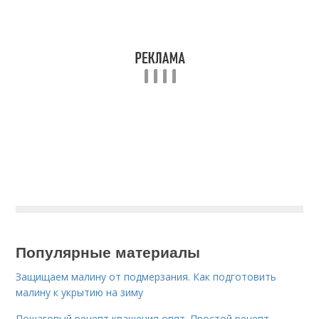
Популярные материалы
Защищаем малину от подмерзания. Как подготовить
малину к укрытию на зиму
Пошаговый рецепт квашения опят. Простой рецепт