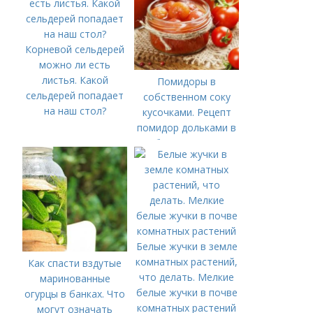
Корневой сельдерей
можно ли есть
листья. Какой
Помидоры в
сельдерей попадает
собственном соку
на наш стол?
кусочками. Рецепт
помидор дольками в
собственном соку
Белые жучки в земле
комнатных растений,
Как спасти вздутые
что делать. Мелкие
маринованные
белые жучки в почве
огурцы в банках. Что
комнатных растений
могут означать