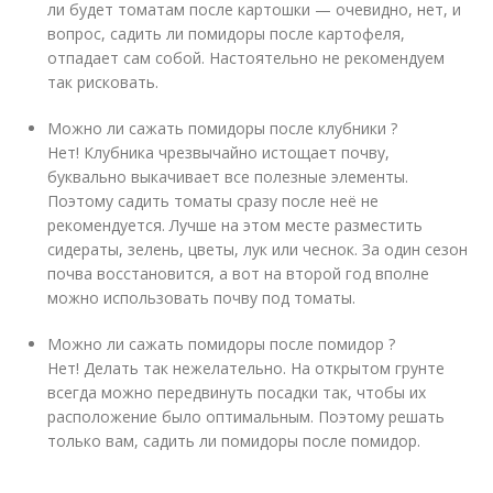
ли будет томатам после картошки — очевидно, нет, и
вопрос, садить ли помидоры после картофеля,
отпадает сам собой. Настоятельно не рекомендуем
так рисковать.
Можно ли сажать помидоры после клубники ?
Нет! Клубника чрезвычайно истощает почву,
буквально выкачивает все полезные элементы.
Поэтому садить томаты сразу после неё не
рекомендуется. Лучше на этом месте разместить
сидераты, зелень, цветы, лук или чеснок. За один сезон
почва восстановится, а вот на второй год вполне
можно использовать почву под томаты.
Можно ли сажать помидоры после помидор ?
Нет! Делать так нежелательно. На открытом грунте
всегда можно передвинуть посадки так, чтобы их
расположение было оптимальным. Поэтому решать
только вам, садить ли помидоры после помидор.