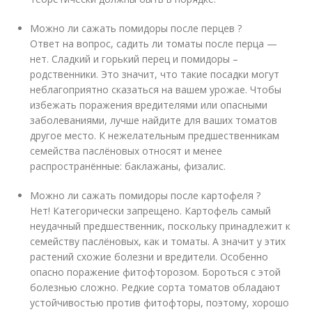
Можно ли сажать помидоры после перцев ?
Ответ на вопрос, садить ли томаты после перца —
нет. Сладкий и горький перец и помидоры –
родственники. Это значит, что такие посадки могут
неблагоприятно сказаться на вашем урожае. Чтобы
избежать поражения вредителями или опасными
заболеваниями, лучше найдите для ваших томатов
другое место. К нежелательным предшественникам
семейства паслёновых относят и менее
распространённые: баклажаны, физалис.
Можно ли сажать помидоры после картофеля ?
Нет! Категорически запрещено. Картофель самый
неудачный предшественник, поскольку принадлежит к
семейству паслёновых, как и томаты. А значит у этих
растений схожие болезни и вредители. Особенно
опасно поражение фитофторозом. Бороться с этой
болезнью сложно. Редкие сорта томатов обладают
устойчивостью против фитофторы, поэтому, хорошо