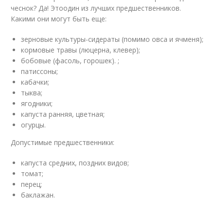
чеснок? Да! Этоодин из лучших предшественников.
Какими они могут быть еще:
зерновые культуры-сидераты (помимо овса и ячменя);
кормовые травы (люцерна, клевер);
бобовые (фасоль, горошек). ;
патиссоны;
кабачки;
тыква;
ягодники;
капуста ранняя, цветная;
огурцы.
Допустимые предшественники:
капуста средних, поздних видов;
томат;
перец;
баклажан.