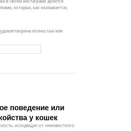
ва в своем инстаграме делится
вами, которых, как оказывается,
ь удовлетворена полностью или
ое поведение или
койства у кошек
сность, исходящую от «неизвестного