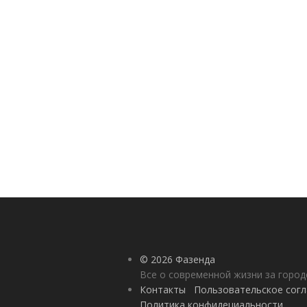
© 2026 Фазенда
Все о современной жизни за горо
Контакты
Пользовательское сог
Политика конфидециальности