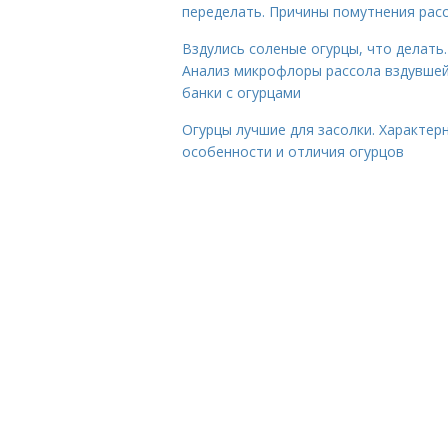
переделать. Причины помутнения рас
Вздулись соленые огурцы, что делать.
Анализ микрофлоры рассола вздувше
банки с огурцами
Огурцы лучшие для засолки. Характер
особенности и отличия огурцов