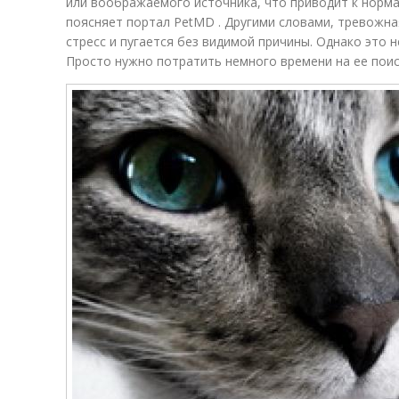
или воображаемого источника, что приводит к норма
поясняет портал PetMD . Другими словами, тревожн
стресс и пугается без видимой причины. Однако это 
Просто нужно потратить немного времени на ее поис