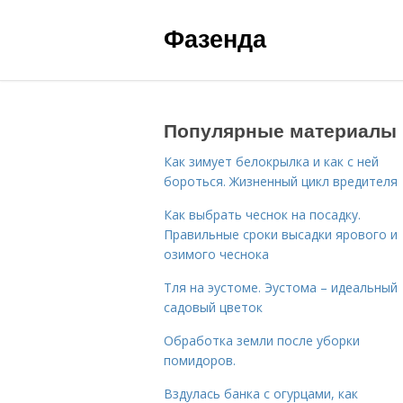
Фазенда
Популярные материалы
Как зимует белокрылка и как с ней
бороться. Жизненный цикл вредителя
Как выбрать чеснок на посадку.
Правильные сроки высадки ярового и
озимого чеснока
Тля на эустоме. Эустома – идеальный
садовый цветок
Обработка земли после уборки
помидоров.
Вздулась банка с огурцами, как