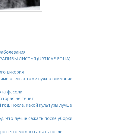
 заболевания
КРАПИВЫ ЛИСТЬЯ (URTICAE FOLIA)
ого цикория
й яме осенью тоже нужно внимание
рта фасоли
оторая не течет
год. После, какой культуры лучше
д. Что лучше сажать после уборки
рот: что можно сажать после