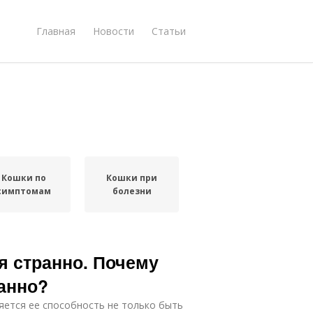
Главная
Новости
Статьи
Кошки по
Кошки при
симптомам
болезни
я странно. Почему
ранно?
яется ее способность не только быть