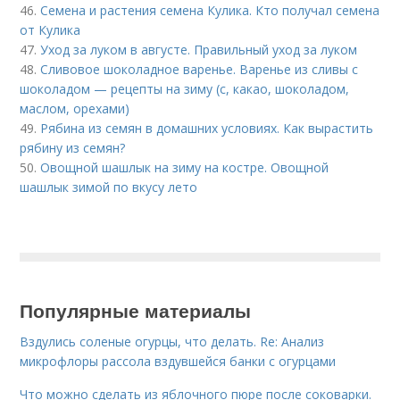
46.
Семена и растения семена Кулика. Кто получал семена
от Кулика
47.
Уход за луком в августе. Правильный уход за луком
48.
Сливовое шоколадное варенье. Варенье из сливы с
шоколадом — рецепты на зиму (с, какао, шоколадом,
маслом, орехами)
49.
Рябина из семян в домашних условиях. Как вырастить
рябину из семян?
50.
Овощной шашлык на зиму на костре. Овощной
шашлык зимой по вкусу лето
Популярные материалы
Вздулись соленые огурцы, что делать. Re: Анализ
микрофлоры рассола вздувшейся банки с огурцами
Что можно сделать из яблочного пюре после соковарки.