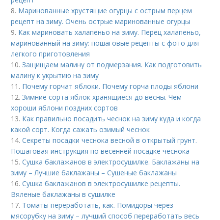
8.
Маринованные хрустящие огурцы с острым перцем
рецепт на зиму. Очень острые маринованные огурцы
9.
Как мариновать халапеньо на зиму. Перец халапеньо,
маринованный на зиму: пошаговые рецепты с фото для
легкого приготовления
10.
Защищаем малину от подмерзания. Как подготовить
малину к укрытию на зиму
11.
Почему горчат яблоки. Почему горча плоды яблони
12.
Зимние сорта яблок хранящиеся до весны. Чем
хороши яблони поздних сортов
13.
Как правильно посадить чеснок на зиму куда и когда
какой сорт. Когда сажать озимый чеснок
14.
Секреты посадки чеснока весной в открытый грунт.
Пошаговая инструкция по весенней посадке чеснока
15.
Сушка баклажанов в электросушилке. Баклажаны на
зиму – Лучшие баклажаны – Сушеные баклажаны
16.
Сушка баклажанов в электросушилке рецепты.
Вяленые баклажаны в сушилке
17.
Томаты переработать, как. Помидоры через
мясорубку на зиму – лучший способ переработать весь