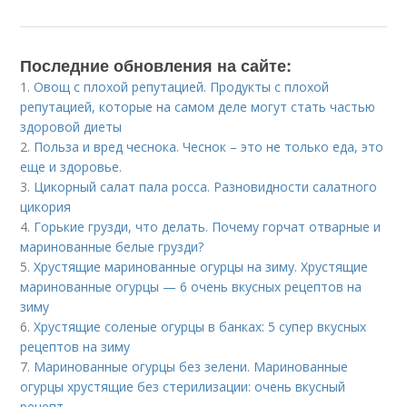
Последние обновления на сайте:
1.
Овощ с плохой репутацией. Продукты с плохой
репутацией, которые на самом деле могут стать частью
здоровой диеты
2.
Польза и вред чеснока. Чеснок – это не только еда, это
еще и здоровье.
3.
Цикорный салат пала росса. Разновидности салатного
цикория
4.
Горькие грузди, что делать. Почему горчат отварные и
маринованные белые грузди?
5.
Хрустящие маринованные огурцы на зиму. Хрустящие
маринованные огурцы — 6 очень вкусных рецептов на
зиму
6.
Хрустящие соленые огурцы в банках: 5 супер вкусных
рецептов на зиму
7.
Маринованные огурцы без зелени. Маринованные
огурцы хрустящие без стерилизации: очень вкусный
рецепт