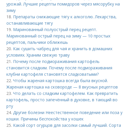
урожай. Лучшие рецепты помидоров через мясорубку на
зиму
18.
Препараты снижающие тягу к алкоголю. Лекарства,
останавливающие тягу
19.
Маринованный полуострый перец рецепт.
Маринованный острый перец на зиму — 10 простых
рецептов, пальчики оближешь
20.
Как сушить чабрец для чая и хранить в домашних
условиях. Храним свежую траву
21.
Почему после подмораживания картофель
становится сладким. Почему после подмораживания
клубни картофеля становятся сладковатыми?
22.
Чтобы жареная картошка всегда была вкусной.
Жареная картошка на сковороде — 8 вкусных рецептов
23.
Что делать со сладким картофелем. Как превратить
картофель, просто запечённый в духовке, в тающий во
рту
24.
Другие болезни Неестественное поведение или поза у
кошки. Причины беспокойства у кошек
25.
Какой сорт огурцов для засолки самый лучший. Сорта