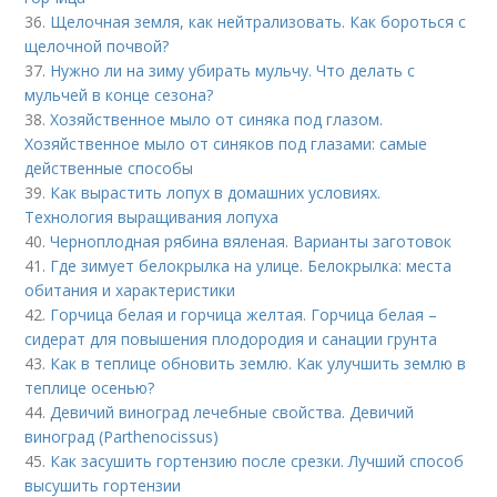
36.
Щелочная земля, как нейтрализовать. Как бороться с
щелочной почвой?
37.
Нужно ли на зиму убирать мульчу. Что делать с
мульчей в конце сезона?
38.
Хозяйственное мыло от синяка под глазом.
Хозяйственное мыло от синяков под глазами: самые
действенные способы
39.
Как вырастить лопух в домашних условиях.
Технология выращивания лопуха
40.
Черноплодная рябина вяленая. Варианты заготовок
41.
Где зимует белокрылка на улице. Белокрылка: места
обитания и характеристики
42.
Горчица белая и горчица желтая. Горчица белая –
сидерат для повышения плодородия и санации грунта
43.
Как в теплице обновить землю. Как улучшить землю в
теплице осенью?
44.
Девичий виноград лечебные свойства. Девичий
виноград (Parthenocissus)
45.
Как засушить гортензию после срезки. Лучший способ
высушить гортензии