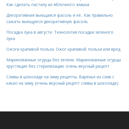
Как сделать пастилу из яблочного жмыха
Декоративная вьющаяся фасоль и её.. Как правильно
сажать вьющуюся декоративную фасоль
Посадка лука в августе. Технология посадки зеленого
лука
Ожоги крапивой польза. Ожог крапивой: польза или вред
Маринованные огурцы без зелени. Маринованные огурцы
хрустящие без стерилизации: очень вкусный рецепт
Сливы в шоколаде на зиму рецепты. Варенье из слив с
какао на зиму (очень вкусный рецепт сливы в шоколаде)