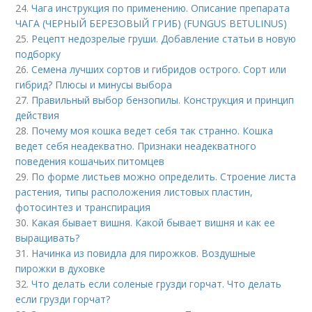
24.
Чага инструкция по применению. Описание препарата
ЧАГА (ЧЕРНЫЙ БЕРЕЗОВЫЙ ГРИБ) (FUNGUS BETULINUS)
25.
Рецепт недозрелые груши. Добавление статьи в новую
подборку
26.
Семена лучших сортов и гибридов острого. Сорт или
гибрид? Плюсы и минусы выбора
27.
Правильный выбор бензопилы. Конструкция и принцип
действия
28.
Почему моя кошка ведет себя так странно. Кошка
ведет себя неадекватно. Признаки неадекватного
поведения кошачьих питомцев
29.
По форме листьев можно определить. Строение листа
растения, типы расположения листовых пластин,
фотосинтез и транспирация
30.
Какая бывает вишня. Какой бывает вишня и как ее
выращивать?
31.
Начинка из повидла для пирожков. Воздушные
пирожки в духовке
32.
Что делать если соленые грузди горчат. Что делать
если грузди горчат?