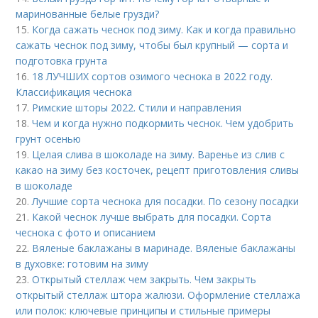
маринованные белые грузди?
15.
Когда сажать чеснок под зиму. Как и когда правильно
сажать чеснок под зиму, чтобы был крупный — сорта и
подготовка грунта
16.
18 ЛУЧШИХ сортов озимого чеснока в 2022 году.
Классификация чеснока
17.
Римские шторы 2022. Стили и направления
18.
Чем и когда нужно подкормить чеснок. Чем удобрить
грунт осенью
19.
Целая слива в шоколаде на зиму. Варенье из слив с
какао на зиму без косточек, рецепт приготовления сливы
в шоколаде
20.
Лучшие сорта чеснока для посадки. По сезону посадки
21.
Какой чеснок лучше выбрать для посадки. Сорта
чеснока с фото и описанием
22.
Вяленые баклажаны в маринаде. Вяленые баклажаны
в духовке: готовим на зиму
23.
Открытый стеллаж чем закрыть. Чем закрыть
открытый стеллаж штора жалюзи. Оформление стеллажа
или полок: ключевые принципы и стильные примеры