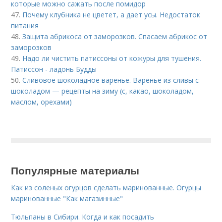
которые можно сажать после помидор
47.
Почему клубника не цветет, а дает усы. Недостаток
питания
48.
Защита абрикоса от заморозков. Спасаем абрикос от
заморозков
49.
Надо ли чистить патиссоны от кожуры для тушения.
Патиссон - ладонь Будды
50.
Сливовое шоколадное варенье. Варенье из сливы с
шоколадом — рецепты на зиму (с, какао, шоколадом,
маслом, орехами)
Популярные материалы
Как из соленых огурцов сделать маринованные. Огурцы
маринованные "Как магазинные"
Тюльпаны в Сибири. Когда и как посадить