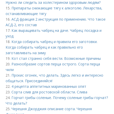
Нужно ли следить за холестерином здоровым людям?
15.
Препараты снижающие тягу к алкоголю. Лекарства,
останавливающие тягу
16.
АСД фракция 2 инструкция по применению. Что такое
АСД-2, его состав
17.
Как выращивать чабрец на даче. Чабрец: посадка и
уход
18.
Когда собирать чабрец и правила его заготовки.
Когда собирать чабрец и как правильно его
заготавливать на зиму
19.
Кот стал странно себя вести. Возможные причины
20.
Разнообразие сортов перца острого. Сорта перца
чили
21.
Прокис огонек, что делать. Здесь легко и интересно
общаться. Присоединяйся!
22.
4 рецепта аппетитных маринованных опят
23.
Сорта слив для ростовской области. Слива
24.
Горчат грибы соленые. Почему соленые грибы горчат?
Что делать?
25.
Черешня Джорджия описание сорта. Черешня