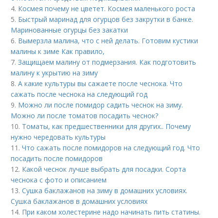
4.
Космея почему не цветет. Космея маленького роста
5.
Быстрый маринад для огурцов без закрутки в банке.
Маринованные огурцы без закатки
6.
Вымерзла малина, что с ней делать. Готовим кустики
малины к зиме Как правило,
7.
Защищаем малину от подмерзания. Как подготовить
малину к укрытию на зиму
8.
А какие культуры вы сажаете после чеснока. Что
сажать после чеснока на следующий год
9.
Можно ли после помидор садить чеснок на зиму.
Можно ли после томатов посадить чеснок?
10.
Томаты, как предшественники для других.. Почему
нужно чередовать культуры
11.
Что сажать после помидоров на следующий год. Что
посадить после помидоров
12.
Какой чеснок лучше выбрать для посадки. Сорта
чеснока с фото и описанием
13.
Сушка баклажанов на зиму в домашних условиях.
Сушка баклажанов в домашних условиях
14.
При каком холестерине надо начинать пить статины.