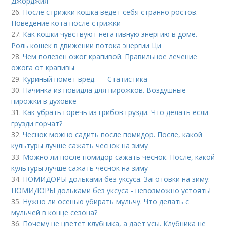
Джорджия
26.
После стрижки кошка ведет себя странно ростов.
Поведение кота после стрижки
27.
Как кошки чувствуют негативную энергию в доме.
Роль кошек в движении потока энергии Ци
28.
Чем полезен ожог крапивой. Правильное лечение
ожога от крапивы
29.
Куриный помет вред. — Статистика
30.
Начинка из повидла для пирожков. Воздушные
пирожки в духовке
31.
Как убрать горечь из грибов грузди. Что делать если
грузди горчат?
32.
Чеснок можно садить после помидор. После, какой
культуры лучше сажать чеснок на зиму
33.
Можно ли после помидор сажать чеснок. После, какой
культуры лучше сажать чеснок на зиму
34.
ПОМИДОРЫ дольками без уксуса. Заготовки на зиму:
ПОМИДОРЫ дольками без уксуса - невозможно устоять!
35.
Нужно ли осенью убирать мульчу. Что делать с
мульчей в конце сезона?
36.
Почему не цветет клубника, а дает усы. Клубника не