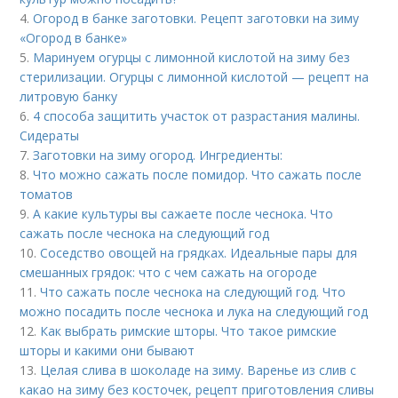
4.
Огород в банке заготовки. Рецепт заготовки на зиму
«Огород в банке»
5.
Маринуем огурцы с лимонной кислотой на зиму без
стерилизации. Огурцы с лимонной кислотой — рецепт на
литровую банку
6.
4 способа защитить участок от разрастания малины.
Сидераты
7.
Заготовки на зиму огород. Ингредиенты:
8.
Что можно сажать после помидор. Что сажать после
томатов
9.
А какие культуры вы сажаете после чеснока. Что
сажать после чеснока на следующий год
10.
Соседство овощей на грядках. Идеальные пары для
смешанных грядок: что с чем сажать на огороде
11.
Что сажать после чеснока на следующий год. Что
можно посадить после чеснока и лука на следующий год
12.
Как выбрать римские шторы. Что такое римские
шторы и какими они бывают
13.
Целая слива в шоколаде на зиму. Варенье из слив с
какао на зиму без косточек, рецепт приготовления сливы