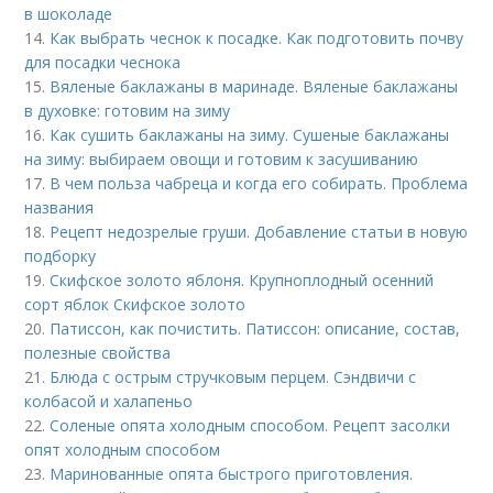
в шоколаде
14.
Как выбрать чеснок к посадке. Как подготовить почву
для посадки чеснока
15.
Вяленые баклажаны в маринаде. Вяленые баклажаны
в духовке: готовим на зиму
16.
Как сушить баклажаны на зиму. Сушеные баклажаны
на зиму: выбираем овощи и готовим к засушиванию
17.
В чем польза чабреца и когда его собирать. Проблема
названия
18.
Рецепт недозрелые груши. Добавление статьи в новую
подборку
19.
Скифское золото яблоня. Крупноплодный осенний
сорт яблок Скифское золото
20.
Патиссон, как почистить. Патиссон: описание, состав,
полезные свойства
21.
Блюда с острым стручковым перцем. Сэндвичи с
колбасой и халапеньо
22.
Соленые опята холодным способом. Рецепт засолки
опят холодным способом
23.
Маринованные опята быстрого приготовления.