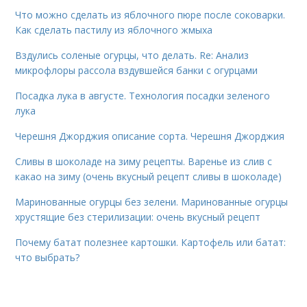
Что можно сделать из яблочного пюре после соковарки.
Как сделать пастилу из яблочного жмыха
Вздулись соленые огурцы, что делать. Re: Анализ
микрофлоры рассола вздувшейся банки с огурцами
Посадка лука в августе. Технология посадки зеленого
лука
Черешня Джорджия описание сорта. Черешня Джорджия
Сливы в шоколаде на зиму рецепты. Варенье из слив с
какао на зиму (очень вкусный рецепт сливы в шоколаде)
Маринованные огурцы без зелени. Маринованные огурцы
хрустящие без стерилизации: очень вкусный рецепт
Почему батат полезнее картошки. Картофель или батат:
что выбрать?