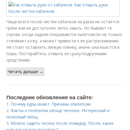
Чаще всего после чистки кабачков на руках не остается
грязи или ее достаточно легко смыть. Но бывают те
случаи, когда ладони покрываются налетом.Он не только
стягивает кожу, а может привести к ее растрескиванию.
Не стоит оставлять липкую пленку, иначе она въестся в
поры. Постарайтесь отмыть ее сразу подручными
средствами.
Читать дальше →
Последние обновления на сайте:
1.
Почему куры икают. Причины эпилепсии
2.
Факты о полезном овоще чесноке. Интересный и
полезный овощ
3.
Можно садить чеснок после помидор. После, каких
культур можно посадить?