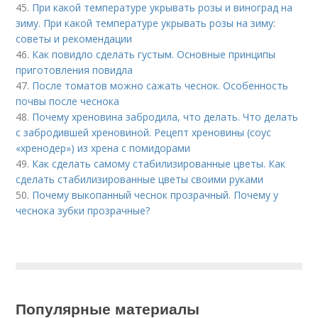
45.
При какой температуре укрывать розы и виноград на
зиму. При какой температуре укрывать розы на зиму:
советы и рекомендации
46.
Как повидло сделать густым. Основные принципы
приготовления повидла
47.
После томатов можно сажать чеснок. Особенность
почвы после чеснока
48.
Почему хреновина забродила, что делать. Что делать
с забродившей хреновиной. Рецепт хреновины (соус
«хренодер») из хрена с помидорами
49.
Как сделать самому стабилизированные цветы. Как
сделать стабилизированные цветы своими руками
50.
Почему выкопанный чеснок прозрачный. Почему у
чеснока зубки прозрачные?
Популярные материалы