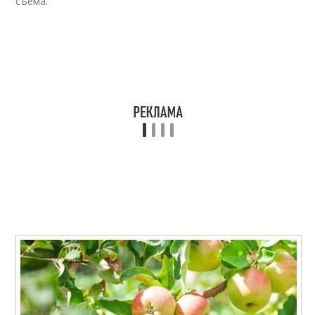
съема.