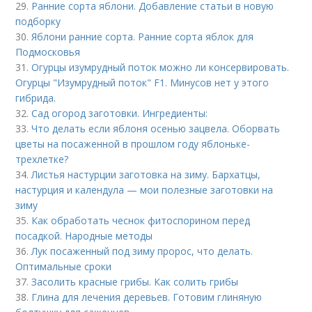
29.
Ранние сорта яблони. Добавление статьи в новую
подборку
30.
Яблони ранние сорта. Ранние сорта яблок для
Подмосковья
31.
Огурцы изумрудный поток можно ли консервировать.
Огурцы "Изумрудный поток" F1. Минусов нет у этого
гибрида.
32.
Сад огород заготовки. Ингредиенты:
33.
Что делать если яблоня осенью зацвела. Оборвать
цветы на посаженной в прошлом году яблоньке-
трехлетке?
34.
Листья настурции заготовка на зиму. Бархатцы,
настурция и календула — мои полезные заготовки на
зиму
35.
Как обработать чеснок фитоспорином перед
посадкой. Народные методы
36.
Лук посаженный под зиму пророс, что делать.
Оптимальные сроки
37.
Засолить красные грибы. Как солить грибы
38.
Глина для лечения деревьев. Готовим глиняную