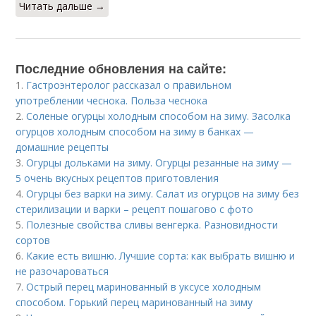
Читать дальше →
Последние обновления на сайте:
1.
Гастроэнтеролог рассказал о правильном
употреблении чеснока. Польза чеснока
2.
Соленые огурцы холодным способом на зиму. Засолка
огурцов холодным способом на зиму в банках —
домашние рецепты
3.
Огурцы дольками на зиму. Огурцы резанные на зиму —
5 очень вкусных рецептов приготовления
4.
Огурцы без варки на зиму. Салат из огурцов на зиму без
стерилизации и варки – рецепт пошагово с фото
5.
Полезные свойства сливы венгерка. Разновидности
сортов
6.
Какие есть вишню. Лучшие сорта: как выбрать вишню и
не разочароваться
7.
Острый перец маринованный в уксусе холодным
способом. Горький перец маринованный на зиму