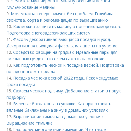
8.
Чем и как мульчировать малину осенью и весной.
Мульчирование малины
9.
Моя малина теперь зимует без проблем. Голубика:
свойства, сорта и рекомендации по выращиванию
10.
Как можно защитить малину от осенних заморозков.
Подготовка снегозадерживающих систем
11.
Фасоль декоративная вьющаяся посадка и уход.
Декоративная вьющаяся фасоль, как цветы на участке
12.
Соседство овощей на грядках. Идеальные пары для
смешанных грядок: что с чем сажать на огороде
13.
Как подготовить чеснок к посадке весной. Подготовка
посадочного материала
14.
Посадка чеснока весной 2022 года.. Рекомендуемые
сроки посадки
15.
Сажаем чеснок под зиму. Добавление статьи в новую
подборку
16.
Вяленые баклажаны в сушилке. Как приготовить
вяленые баклажаны на зиму в домашних условиях
17.
Выращивание тимьяна в домашних условиях.
Выращивание тимьяна
18.
Гладиолус многолетний зимующий. Что такое