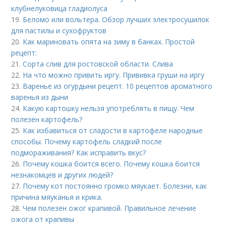
клубнелуковица гладиолуса
19.
Беломо или вольтера. Обзор лучших электросушилок
для пастилы и сухофруктов
20.
Как мариновать опята на зиму в банках. Простой
рецепт:
21.
Сорта слив для ростовской области. Слива
22.
На что можно привить иргу. Прививка груши на иргу
23.
Варенье из огурдыни рецепт. 10 рецептов ароматного
варенья из дыни
24.
Какую картошку нельзя употреблять в пищу. Чем
полезен картофель?
25.
Как избавиться от сладости в картофеле народные
способы. Почему картофель сладкий после
подмораживания? Как исправить вкус?
26.
Почему кошка боится всего. Почему кошка боится
незнакомцев и других людей?
27.
Почему кот постоянно громко мяукает. Болезни, как
причина мяуканья и крика.
28.
Чем полезен ожог крапивой. Правильное лечение
ожога от крапивы