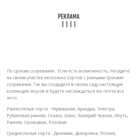
По срокам созревания . Если есть возможность, посадите
на своем участке несколько сортов с разными сроками
созревания. Так вы создадите в своем саду настоящую
коллекцию вкусов и будете наслаждаться ею почти все
лето.
Раннеспелые сорта : Чермашная, Ариадна, Электра,
Рубиновая ранняя, Сказка, Шанс, Валерий Чкалов, Ипуть,
Ранняя, Гронкавая, Розовая.
Среднеспелые сорта : Дилемма, Днепровка, Поэзия,