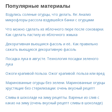
Популярные материалы
Вздулись соленые огурцы, что делать. Re: Анализ
микрофлоры рассола вздувшейся банки с огурцами
Что можно сделать из яблочного пюре после соковарки.
Как сделать пастилу из яблочного жмыха
Декоративная вьющаяся фасоль и её.. Как правильно
сажать вьющуюся декоративную фасоль
Посадка лука в августе. Технология посадки зеленого
лука
Ожоги крапивой польза. Ожог крапивой: польза или вред
Маринованные огурцы без зелени. Маринованные огурцы
хрустящие без стерилизации: очень вкусный рецепт
Сливы в шоколаде на зиму рецепты. Варенье из слив с
какао на зиму (очень вкусный рецепт сливы в шоколаде)