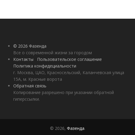
© 2026 Фазенда
Все о современной жизни за городом
Контакты
Пользовательское соглашение
Политика конфидециальности
г. Москва, ЦАО, Красносельский, Каланчевская улица
15А, м. Красные ворота
Обратная связь
Копирование разрешено при указании обратной
гиперссылки.
© 2026,
Фазенда
.