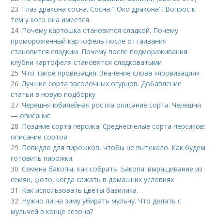
23.
Глаз дракона сосна. Сосна " Око дракона". Вопрос к
тем у кого она имеется.
24.
Почему картошка становится сладкой. Почему
промороженный картофель после оттаивания
становится сладким. Почему после подмораживания
клубни картофеля становятся сладковатыми
25.
Что такое яровизация. Значение слова «яровизация»
26.
Лучшие сорта засолочных огурцов. Добавление
статьи в новую подборку
27.
Черешня юбилейная ростка описание сорта. Черешня
— описание
28.
Поздние сорта персика. Среднеспелые сорта персиков:
описание сортов
29.
Повидло для пирожков, чтобы не вытекало. Как будем
готовить пирожки:
30.
Семена бакопы, как собрать. Бакопа: выращивание из
семян, фото, когда сажать в домашних условиях
31.
Как использовать цветы базилика.
32.
Нужно ли на зиму убирать мульчу. Что делать с
мульчей в конце сезона?