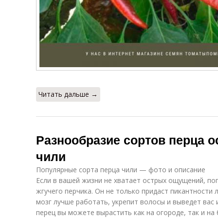
Читать дальше →
Разнообразие сортов перца о
чили
Популярные сорта перца чили — фото и описание
Если в вашей жизни не хватает острых ощущений, по
жгучего перчика. Он не только придаст пикантности 
мозг лучше работать, укрепит волосы и выведет вас 
перец вы можете вырастить как на огороде, так и на 