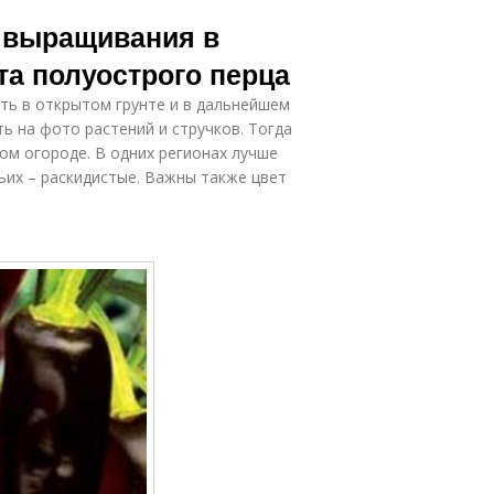
я выращивания в
та полуострого перца
ть в открытом грунте и в дальнейшем
ь на фото растений и стручков. Тогда
ом огороде. В одних регионах лучше
тьих – раскидистые. Важны также цвет