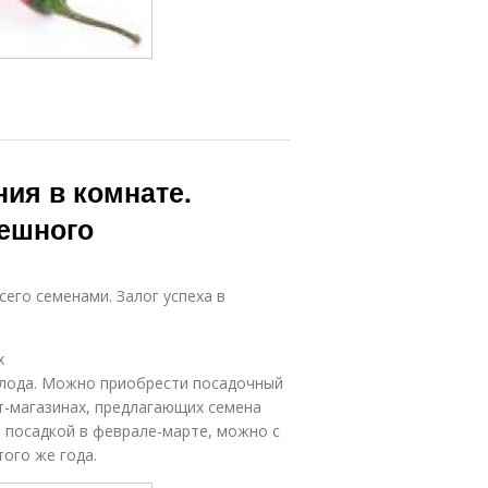
ия в комнате.
пешного
его семенами. Залог успеха в
х
плода. Можно приобрести посадочный
ет-магазинах, предлагающих семена
я посадкой в феврале-марте, можно с
ого же года.