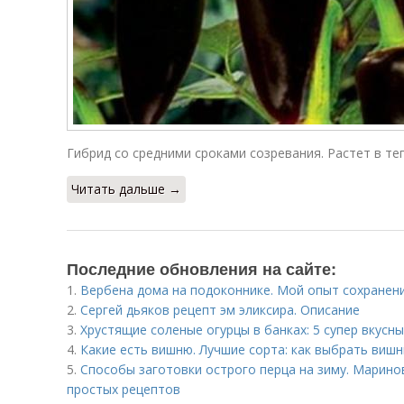
Гибрид со средними сроками созревания. Растет в теп
Читать дальше →
Последние обновления на сайте:
1.
Вербена дома на подоконнике. Мой опыт сохранени
2.
Сергей дьяков рецепт эм эликсира. Описание
3.
Хрустящие соленые огурцы в банках: 5 супер вкусн
4.
Какие есть вишню. Лучшие сорта: как выбрать виш
5.
Способы заготовки острого перца на зиму. Марино
простых рецептов