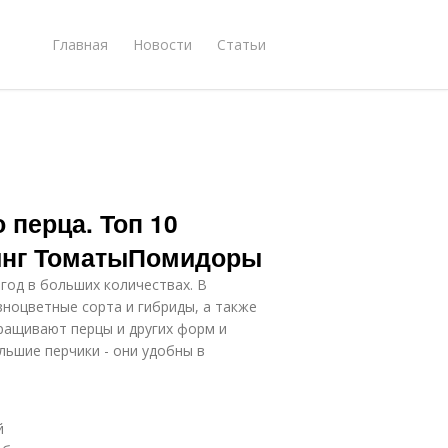
Главная
Новости
Статьи
 перца. Топ 10
тинг ТоматыПомидоры
год в больших количествах. В
ноцветные сорта и гибриды, а также
ыращивают перцы и других форм и
льшие перчики - они удобны в
й