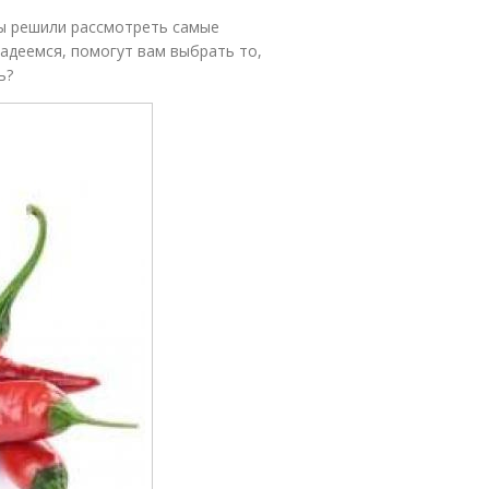
ы решили рассмотреть самые
надеемся, помогут вам выбрать то,
ь?