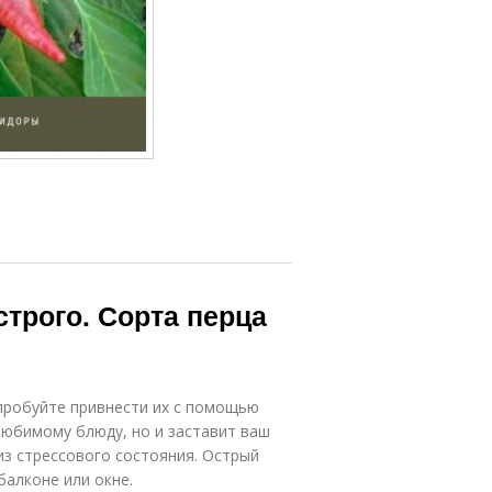
строго. Сорта перца
пробуйте привнести их с помощью
любимому блюду, но и заставит ваш
из стрессового состояния. Острый
балконе или окне.