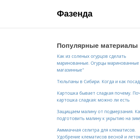
Фазенда
Популярные материалы
Как из соленых огурцов сделать
маринованные. Огурцы маринованные 
магазинные"
Тюльпаны в Сибири. Когда и как поса
Картошка бывает сладкая почему. По
картошка сладкая: можно ли есть
Защищаем малину от подмерзания. Ка
подготовить малину к укрытию на зим
Аммиачная селитра для клематисов.
Удобрение клематисов весной и лето