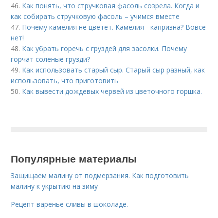
46.
Как понять, что стручковая фасоль созрела. Когда и
как собирать стручковую фасоль – учимся вместе
47.
Почему камелия не цветет. Камелия - капризна? Вовсе
нет!
48.
Как убрать горечь с груздей для засолки. Почему
горчат соленые грузди?
49.
Как использовать старый сыр. Старый сыр разный, как
использовать, что приготовить
50.
Как вывести дождевых червей из цветочного горшка.
Популярные материалы
Защищаем малину от подмерзания. Как подготовить
малину к укрытию на зиму
Рецепт варенье сливы в шоколаде.