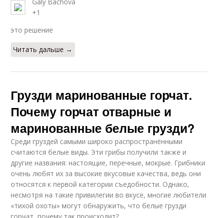
Galy Bachova
+1
это решение
Читать дальше →
Грузди маринованные горчат.
Почему горчат отварные и
маринованные белые грузди?
Среди груздей самыми широко распространёнными
считаются белые виды. Эти грибы получили также и
другие названия: настоящие, перечные, мокрые. Грибники
очень любят их за высокие вкусовые качества, ведь они
относятся к первой категории съедобности. Однако,
несмотря на такие привилегии во вкусе, многие любители
«тихой охоты» могут обнаружить, что белые грузди
горчат, почему так происходит?