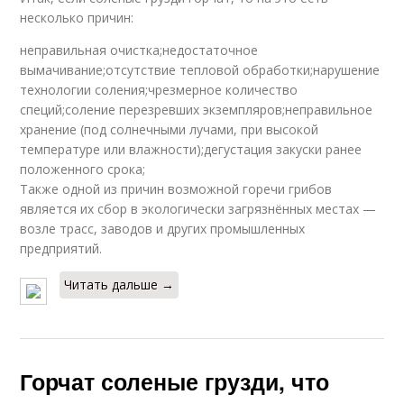
несколько причин:
неправильная очистка;недостаточное
вымачивание;отсутствие тепловой обработки;нарушение
технологии соления;чрезмерное количество
специй;соление перезревших экземпляров;неправильное
хранение (под солнечными лучами, при высокой
температуре или влажности);дегустация закуски ранее
положенного срока;
Также одной из причин возможной горечи грибов
является их сбор в экологически загрязнённых местах —
возле трасс, заводов и других промышленных
предприятий.
Читать дальше →
Горчат соленые грузди, что