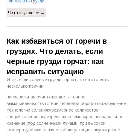
Читать дальше →
Как избавиться от горечи в
груздях. Что делать, если
черные грузди горчат: как
исправить ситуацию
Итак, если солёные грузди горчат, то на это есть
несколько причин:
неправильная очистка;недостаточное
вымачивание;отсутствие тепловой обработки;нарушение
технологии соления;чрезмерное количество
специй;соление перезревших экземпляров;неправильное
хранение (под солнечными лучами, при высокой
температуре или влажности);дегустация закуски ранее