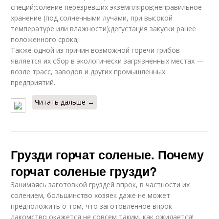
специй;соление перезревших экземпляров;неправильное
хранение (под солнечными лучами, при высокой
температуре или влажности);дегустация закуски ранее
положенного срока;
Также одной из причин возможной горечи грибов
является их сбор в экологически загрязнённых местах —
возле трасс, заводов и других промышленных
предприятий.
Читать дальше →
Грузди горчат соленые. Почему
горчат соленые грузди?
Занимаясь заготовкой груздей впрок, в частности их
солением, большинство хозяек даже не может
предположить о том, что заготовленное впрок
лакомство окажется не совсем таким, как ожидается!