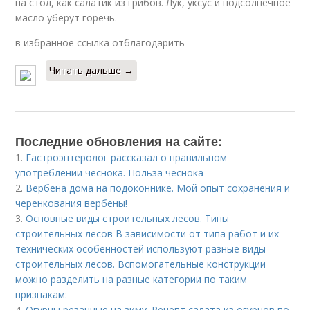
на стол, как салатик из грибов. Лук, уксус и подсолнечное
масло уберут горечь.
в избранное ссылка отблагодарить
Читать дальше →
Последние обновления на сайте:
1.
Гастроэнтеролог рассказал о правильном
употреблении чеснока. Польза чеснока
2.
Вербена дома на подоконнике. Мой опыт сохранения и
черенкования вербены!
3.
Основные виды строительных лесов. Типы
строительных лесов В зависимости от типа работ и их
технических особенностей используют разные виды
строительных лесов. Вспомогательные конструкции
можно разделить на разные категории по таким
признакам:
4.
Огурцы резанные на зиму. Рецепт салата из огурцов по-