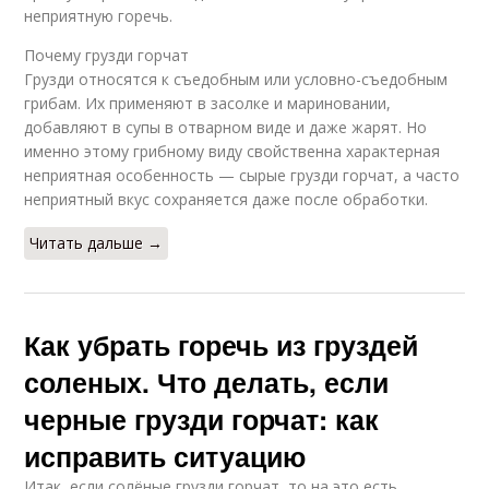
неприятную горечь.
Почему грузди горчат
Грузди относятся к съедобным или условно-съедобным
грибам. Их применяют в засолке и мариновании,
добавляют в супы в отварном виде и даже жарят. Но
именно этому грибному виду свойственна характерная
неприятная особенность — сырые грузди горчат, а часто
неприятный вкус сохраняется даже после обработки.
Читать дальше →
Как убрать горечь из груздей
соленых. Что делать, если
черные грузди горчат: как
исправить ситуацию
Итак, если солёные грузди горчат, то на это есть