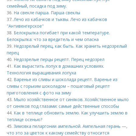
семейный, посадка под зиму.
36.
На свекле парша. Парша свеклы
37.
Лечо из кабачков и тыквы. Лечо из кабачков
"Антивенгерское"
38.
Белокрылка погибает при какой температуре.
Белокрылка: что за вредитель и чем опасна
39.
Недозрелый перец, как быть. Как хранить недозрелый
перец
40.
Недозрелые перцы рецепт. Перец недозрел
41.
Как вырастить лопух в домашних условиях.
Технология выращивания лопуха
42.
Варенье из сливы и шоколада рецепт. Варенье из
сливы с горьким шоколадом – пошаговый рецепт
приготовления с фото на зиму
43.
Мыло хозяйственное от синяков. Хозяйственное мыло
от синяков под глазами: самые действенные способы
44.
Как в теплице обновить землю. Как улучшить землю в
теплице осенью?
45.
Зимовка пеларгонии ампельной. Ампельная герань —,
что это за цветок к какому семейству относится