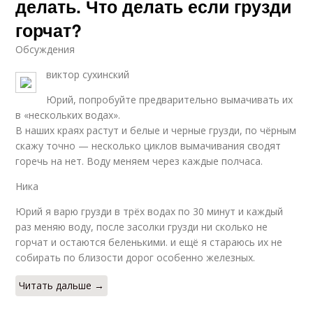
делать. Что делать если грузди
горчат?
Обсуждения
виктор сухинский
Юрий, попробуйте предварительно вымачивать их
в «нескольких водах».
В наших краях растут и белые и черные грузди, по чёрным
скажу точно — несколько циклов вымачивания сводят
горечь на нет. Воду меняем через каждые полчаса.
Ника
Юрий я варю грузди в трёх водах по 30 минут и каждый
раз меняю воду, после засолки грузди ни сколько не
горчат и остаются беленькими. и ещё я стараюсь их не
собирать по близости дорог особенно железных.
Читать дальше →