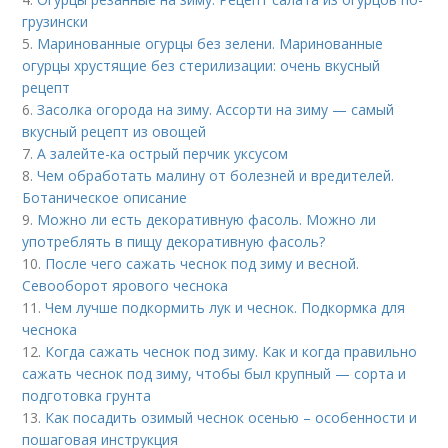
грузински
5.
Маринованные огурцы без зелени. Маринованные
огурцы хрустящие без стерилизации: очень вкусный
рецепт
6.
Засолка огорода на зиму. Ассорти на зиму — самый
вкусный рецепт из овощей
7.
А залейте-ка острый перчик уксусом
8.
Чем обработать малину от болезней и вредителей.
Ботаническое описание
9.
Можно ли есть декоративную фасоль. Можно ли
употреблять в пищу декоративную фасоль?
10.
После чего сажать чеснок под зиму и весной.
Севооборот ярового чеснока
11.
Чем лучше подкормить лук и чеснок. Подкормка для
чеснока
12.
Когда сажать чеснок под зиму. Как и когда правильно
сажать чеснок под зиму, чтобы был крупный — сорта и
подготовка грунта
13.
Как посадить озимый чеснок осенью – особенности и
пошаговая инструкция