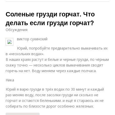
Соленые грузди горчат. Что
делать если грузди горчат?
Обсуждения
виктор сухинский
Юрий, попробуйте предварительно вымачивать их
в «нескольких водах».
В наших краях растут и белые и черные грузди, по чёрным
скажу точно — несколько циклов вымачивания сводят
горечь на нет. Воду меняем через каждые полчаса.
Ника
Юрий я варю грузди в трёх водах по 30 минут и каждый
раз меняю воду, после засолки грузди ни сколько не
горчат и остаются беленькими. и ещё я стараюсь их не
собирать по близости дорог особенно железных.