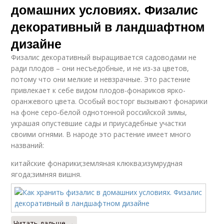
домашних условиях. Физалис
декоративный в ландшафтном
дизайне
Физалис декоративный выращивается садоводами не
ради плодов – они несъедобные, и не из-за цветов,
потому что они мелкие и невзрачные. Это растение
привлекает к себе видом плодов-фонариков ярко-
оранжевого цвета. Особый восторг вызывают фонарики
на фоне серо-белой однотонной российской зимы,
украшая опустевшие сады и приусадебные участки
своими огнями. В народе это растение имеет много
названий:
китайские фонарики;земляная клюква;изумрудная
ягода;зимняя вишня.
Читать дальше →