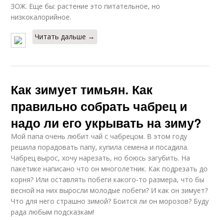
ЗОЖ. Еще бы: растение это питательное, но
низкокалорийное.
Читать дальше →
Как зимует тимьян. Как
правильно собрать чабрец и
надо ли его укрывать на зиму?
Мой папа очень любит чай с чабрецом. В этом году
решила порадовать папу, купила семена и посадила.
Чабрец вырос, хочу нарезать, но боюсь загубить. На
пакетике написано что он многолетник. Как подрезать до
корня? Или оставлять побеги какого-то размера, что бы
весной на них выросли молодые побеги? И как он зимует?
Что для него страшно зимой? Боится ли он морозов? Буду
рада любым подсказкам!