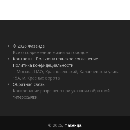
© 2026 Фазенда
Все о современной жизни за городом
Контакты
Пользовательское соглашение
Политика конфидециальности
г. Москва, ЦАО, Красносельский, Каланчевская улица
15А, м. Красные ворота
Обратная связь
Копирование разрешено при указании обратной
гиперссылки.
© 2026,
Фазенда
.