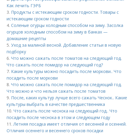
Как лечить ГЭРБ
3.
Продукты с истекающим сроком годности. Товары с
истекающим сроком годности
4.
Соленые огурцы холодным способом на зиму. Засолка
огурцов холодным способом на зиму в банках —
домашние рецепты
5.
Уход за малиной весной. Добавление статьи в новую
подборку
6.
Что можно сажать после томатов на следующий год.
Что сажать после помидор на следующий год?
7.
Какие культуры можно посадить после моркови.. Что
посадить после моркови
8.
Что можно сажать после помидор на следующий год.
Что можно и что нельзя сажать после томатов
9.
После, каких культур лучше всего сажать Чеснок.. Какие
культуры выбрать в качестве предшественника
10.
Что сажать после чеснока на следующий год.. Что
посадить после чеснока в этом и следующем году
11.
Летняя посадка имеет отличия от весенней и осенней.
Отличия осеннего и весеннего сроков посадки