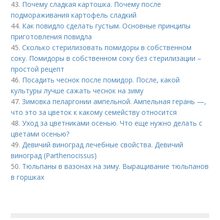
43.
Почему сладкая картошка. Почему после
подмораживания картофель сладкий
44.
Как повидло сделать густым. Основные принципы
приготовления повидла
45.
Сколько стерилизовать помидоры в собственном
соку. Помидоры в собственном соку без стерилизации –
простой рецепт
46.
Посадить чеснок после помидор. После, какой
культуры лучше сажать чеснок на зиму
47.
Зимовка пеларгонии ампельной. Ампельная герань —,
что это за цветок к какому семейству относится
48.
Уход за цветниками осенью. Что еще нужно делать с
цветами осенью?
49.
Девичий виноград лечебные свойства. Девичий
виноград (Parthenocissus)
50.
Тюльпаны в вазонах на зиму. Выращивание тюльпанов
в горшках