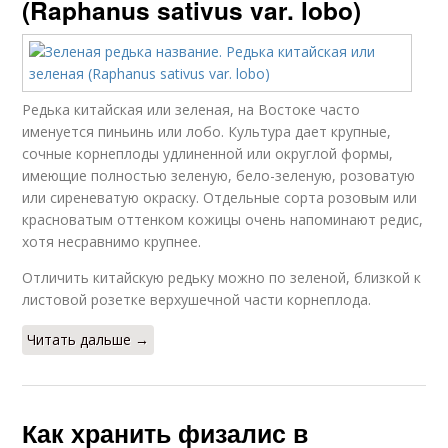
(Raphanus sativus var. lobo)
Редька китайская или зеленая, на Востоке часто
именуется пиньинь или лобо. Культура дает крупные,
сочные корнеплоды удлиненной или округлой формы,
имеющие полностью зеленую, бело-зеленую, розоватую
или сиреневатую окраску. Отдельные сорта розовым или
красноватым оттенком кожицы очень напоминают редис,
хотя несравнимо крупнее.
Отличить китайскую редьку можно по зеленой, близкой к
листовой розетке верхушечной части корнеплода.
Читать дальше →
Как хранить физалис в