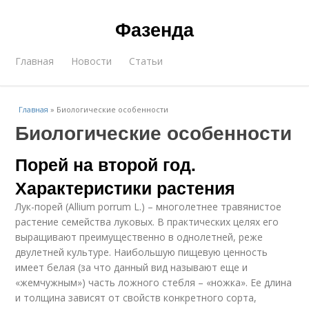
Фазенда
Главная
Новости
Статьи
Главная
»
Биологические особенности
Биологические особенности
Порей на второй год.
Характеристики растения
Лук-порей (Allium porrum L.) – многолетнее травянистое
растение семейства луковых. В практических целях его
выращивают преимущественно в однолетней, реже
двулетней культуре. Наибольшую пищевую ценность
имеет белая (за что данный вид называют еще и
«жемчужным») часть ложного стебля – «ножка». Ее длина
и толщина зависят от свойств конкретного сорта,