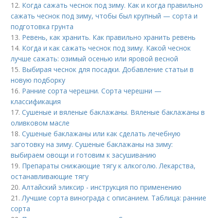
12.
Когда сажать чеснок под зиму. Как и когда правильно
сажать чеснок под зиму, чтобы был крупный — сорта и
подготовка грунта
13.
Ревень, как хранить. Как правильно хранить ревень
14.
Когда и как сажать чеснок под зиму. Какой чеснок
лучше сажать: озимый осенью или яровой весной
15.
Выбирая чеснок для посадки. Добавление статьи в
новую подборку
16.
Ранние сорта черешни. Сорта черешни —
классификация
17.
Сушеные и вяленые баклажаны. Вяленые баклажаны в
оливковом масле
18.
Сушеные баклажаны или как сделать лечебную
заготовку на зиму. Сушеные баклажаны на зиму:
выбираем овощи и готовим к засушиванию
19.
Препараты снижающие тягу к алкоголю. Лекарства,
останавливающие тягу
20.
Алтайский эликсир - инструкция по применению
21.
Лучшие сорта винограда с описанием. Таблица: ранние
сорта