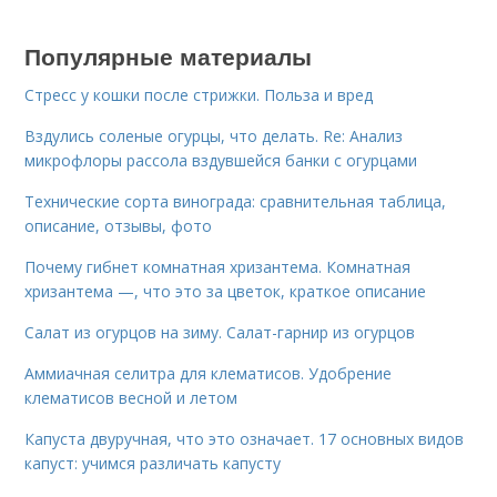
Популярные материалы
Стресс у кошки после стрижки. Польза и вред
Вздулись соленые огурцы, что делать. Re: Анализ
микрофлоры рассола вздувшейся банки с огурцами
Технические сорта винограда: сравнительная таблица,
описание, отзывы, фото
Почему гибнет комнатная хризантема. Комнатная
хризантема —, что это за цветок, краткое описание
Салат из огурцов на зиму. Салат-гарнир из огурцов
Аммиачная селитра для клематисов. Удобрение
клематисов весной и летом
Капуста двуручная, что это означает. 17 основных видов
капуст: учимся различать капусту