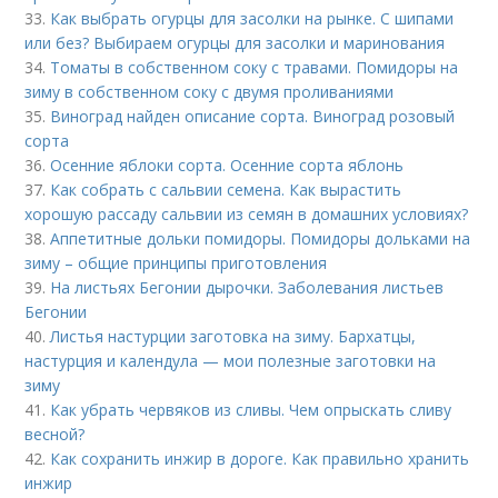
33.
Как выбрать огурцы для засолки на рынке. С шипами
или без? Выбираем огурцы для засолки и маринования
34.
Томаты в собственном соку с травами. Помидоры на
зиму в собственном соку с двумя проливаниями
35.
Виноград найден описание сорта. Виноград розовый
сорта
36.
Осенние яблоки сорта. Осенние сорта яблонь
37.
Как собрать с сальвии семена. Как вырастить
хорошую рассаду сальвии из семян в домашних условиях?
38.
Аппетитные дольки помидоры. Помидоры дольками на
зиму – общие принципы приготовления
39.
На листьях Бегонии дырочки. Заболевания листьев
Бегонии
40.
Листья настурции заготовка на зиму. Бархатцы,
настурция и календула — мои полезные заготовки на
зиму
41.
Как убрать червяков из сливы. Чем опрыскать сливу
весной?
42.
Как сохранить инжир в дороге. Как правильно хранить
инжир