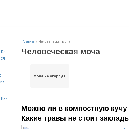
Главная
»
Человеческая моча
Человеческая моча
 Re:
йся
е
Моча на огороде
 из
 Как
Можно ли в компостную кучу 
Какие травы не стоит заклад