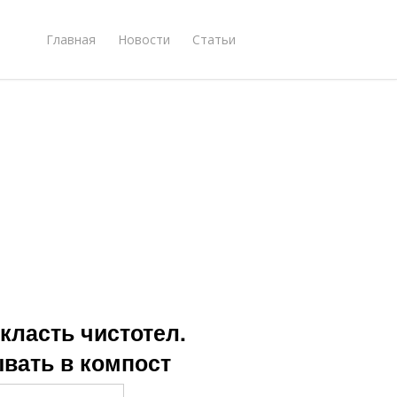
Главная
Новости
Статьи
класть чистотел.
ывать в компост