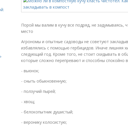
й:
Порой мы валим в кучу все подряд, не задумываясь, 
место
Агрономы и опытные садоводы не советуют закладыв
избавлялись с помощью гербицидов. Иначе лишняя хи
следующий год. Кроме того, не стоит скидывать в об
ь
которые сложно перепревают и способны спокойно в
- вьюнок;
- сныть обыкновенную;
- ползучий пырей;
- хвощ;
- белокопытник душистый;
- веронику колосистую;