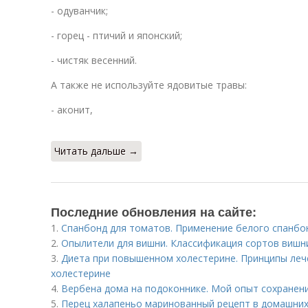
- одуванчик;
- горец - птичий и японский;
- чистяк весенний.
А также не используйте ядовитые травы:
- аконит,
Читать дальше →
Последние обновления на сайте:
1.
Спанбонд для томатов. Применение белого спанбо
2.
Опылители для вишни. Классификация сортов вишн
3.
Диета при повышенном холестерине. Принципы ле
холестерине
4.
Вербена дома на подоконнике. Мой опыт сохранени
5.
Перец халапеньо маринованный рецепт в домашних