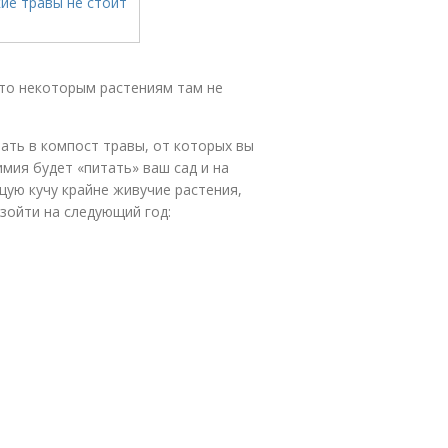
что некоторым растениям там не
ать в компост травы, от которых вы
мия будет «питать» ваш сад и на
щую кучу крайне живучие растения,
зойти на следующий год: