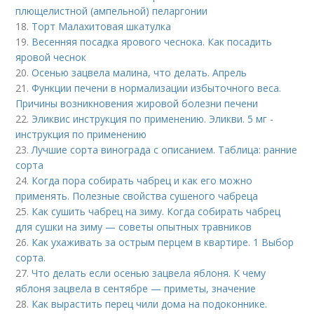
плющелистной (ампельной) пеларгонии
18.
Торт Малахитовая шкатулка
19.
Весенняя посадка ярового чеснока. Как посадить
яровой чеснок
20.
Осенью зацвела малина, что делать. Апрель
21.
Функции печени в нормализации избыточного веса.
Причины возникновения жировой болезни печени
22.
Эликвис инструкция по применению. Эликви. 5 мг -
инструкция по применению
23.
Лучшие сорта винограда с описанием. Таблица: ранние
сорта
24.
Когда пора собирать чабрец и как его можно
применять. Полезные свойства сушеного чабреца
25.
Как сушить чабрец на зиму. Когда собирать чабрец
для сушки на зиму — советы опытных травников
26.
Как ухаживать за острым перцем в квартире. 1 Выбор
сорта.
27.
Что делать если осенью зацвела яблоня. К чему
яблоня зацвела в сентябре — приметы, значение
28.
Как вырастить перец чили дома на подоконнике.