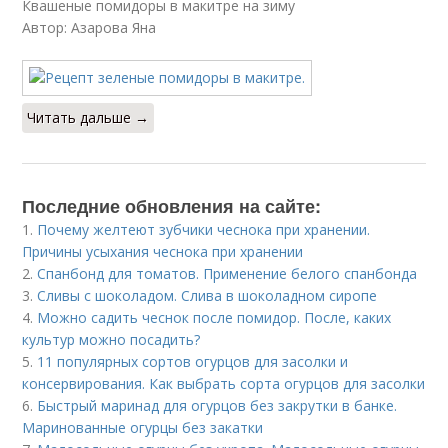
Квашеные помидоры в макитре на зиму
Автор: Азарова Яна
Читать дальше →
Последние обновления на сайте:
1.
Почему желтеют зубчики чеснока при хранении.
Причины усыхания чеснока при хранении
2.
Спанбонд для томатов. Применение белого спанбонда
3.
Сливы с шоколадом. Слива в шоколадном сиропе
4.
Можно садить чеснок после помидор. После, каких
культур можно посадить?
5.
11 популярных сортов огурцов для засолки и
консервирования. Как выбрать сорта огурцов для засолки
6.
Быстрый маринад для огурцов без закрутки в банке.
Маринованные огурцы без закатки