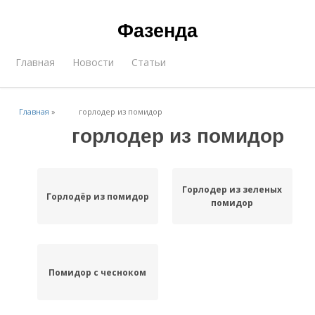
Фазенда
Главная
Новости
Статьи
Главная
»
горлодер из помидор
горлодер из помидор
Горлодер из зеленых
Горлодёр из помидор
помидор
Помидор с чесноком