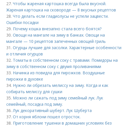
27.
Чтобы жареная картошка всегда была вкусной.
Жареная картошка на сковороде — 8 вкусных рецептов
28.
Что делать если гладиолусы не успели зацвести.
Ошибки посадки
29.
Почему кошка внезапно стала всего боятся?
30.
Овощи на мангале на зиму в банках. Овощи на
мангале — 10 рецептов запеченных овощей гриль
31.
Огурцы лучшие для засолки. Характерные особенности
и отличия огурцов
32.
Томаты в собственном соку с травами. Помидоры на
зиму в собственном соку с двумя проливаниями
33.
Начинка из повидла для пирожков. Воздушные
пирожки в духовке
34.
Нужно ли обрезать мелиссу на зиму. Когда и как
собирать мелиссу для сушки
35.
Можно ли сажать под зиму семейный лук. Лук
семейный, посадка под зиму.
36.
Лук декоративный шуберт. Лук Шуберта
37.
От корня яблони пошел отросток.
38.
Приготовление тушенки в домашних условиях без