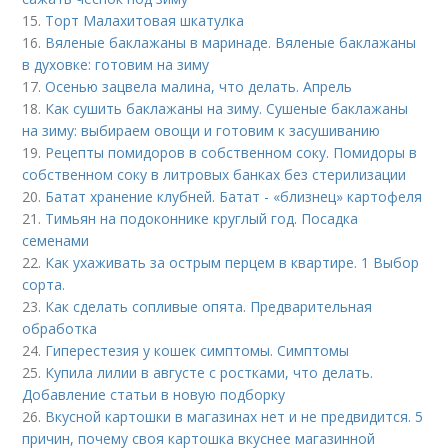
15.
Торт Малахитовая шкатулка
16.
Вяленые баклажаны в маринаде. Вяленые баклажаны
в духовке: готовим на зиму
17.
Осенью зацвела малина, что делать. Апрель
18.
Как сушить баклажаны на зиму. Сушеные баклажаны
на зиму: выбираем овощи и готовим к засушиванию
19.
Рецепты помидоров в собственном соку. Помидоры в
собственном соку в литровых банках без стерилизации
20.
Батат хранение клубней. Батат - «близнец» картофеля
21.
Тимьян на подоконнике круглый год. Посадка
семенами
22.
Как ухаживать за острым перцем в квартире. 1 Выбор
сорта.
23.
Как сделать сопливые опята. Предварительная
обработка
24.
Гиперестезия у кошек симптомы. Симптомы
25.
Купила лилии в августе с ростками, что делать.
Добавление статьи в новую подборку
26.
Вкусной картошки в магазинах нет и не предвидится. 5
причин, почему своя картошка вкуснее магазинной