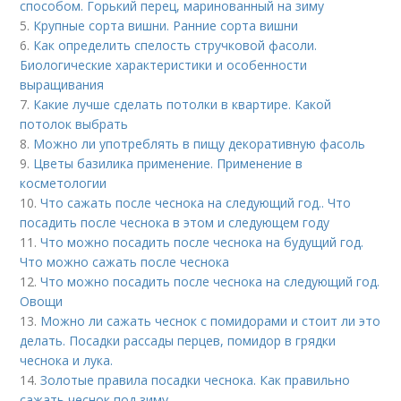
способом. Горький перец, маринованный на зиму
5.
Крупные сорта вишни. Ранние сорта вишни
6.
Как определить спелость стручковой фасоли.
Биологические характеристики и особенности
выращивания
7.
Какие лучше сделать потолки в квартире. Какой
потолок выбрать
8.
Можно ли употреблять в пищу декоративную фасоль
9.
Цветы базилика применение. Применение в
косметологии
10.
Что сажать после чеснока на следующий год.. Что
посадить после чеснока в этом и следующем году
11.
Что можно посадить после чеснока на будущий год.
Что можно сажать после чеснока
12.
Что можно посадить после чеснока на следующий год.
Овощи
13.
Можно ли сажать чеснок с помидорами и стоит ли это
делать. Посадки рассады перцев, помидор в грядки
чеснока и лука.
14.
Золотые правила посадки чеснока. Как правильно
сажать чеснок под зиму