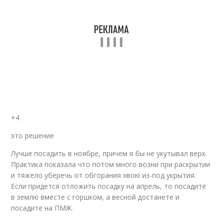
+4
это решение
Лучше посадить в ноябре, причем я бы не укутывал верх.
Практика показала что потом много возни при раскрытии
и тяжело уберечь от обгорания хвою из-под укрытия.
Если придется отложить посадку на апрель, то посадите
в землю вместе с горшком, а весной достанете и
посадите на ПМЖ.