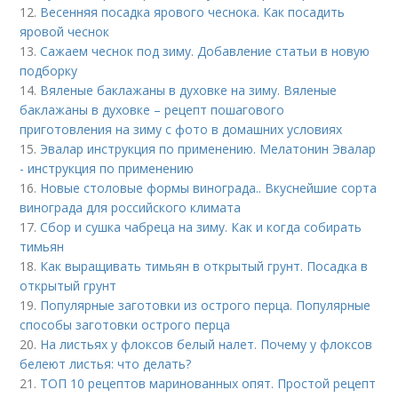
12.
Весенняя посадка ярового чеснока. Как посадить
яровой чеснок
13.
Сажаем чеснок под зиму. Добавление статьи в новую
подборку
14.
Вяленые баклажаны в духовке на зиму. Вяленые
баклажаны в духовке – рецепт пошагового
приготовления на зиму с фото в домашних условиях
15.
Эвалар инструкция по применению. Мелатонин Эвалар
- инструкция по применению
16.
Новые столовые формы винограда.. Вкуснейшие сорта
винограда для российского климата
17.
Сбор и сушка чабреца на зиму. Как и когда собирать
тимьян
18.
Как выращивать тимьян в открытый грунт. Посадка в
открытый грунт
19.
Популярные заготовки из острого перца. Популярные
способы заготовки острого перца
20.
На листьях у флоксов белый налет. Почему у флоксов
белеют листья: что делать?
21.
ТОП 10 рецептов маринованных опят. Простой рецепт