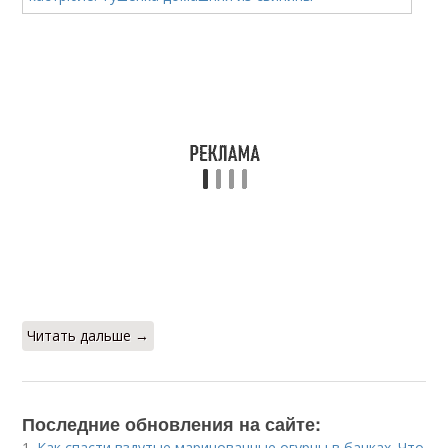
Читать дальше →
Последние обновления на сайте:
1.
Как спасти вздутые маринованные огурцы в банках. Что