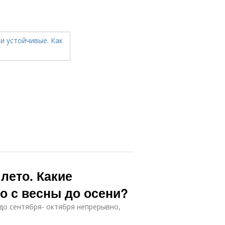
лето. Какие
о с весны до осени?
 до сентября- октября непрерывно,