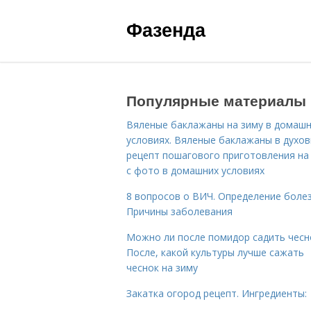
Фазенда
Популярные материалы
Вяленые баклажаны на зиму в домаш
условиях. Вяленые баклажаны в духов
рецепт пошагового приготовления на
с фото в домашних условиях
8 вопросов о ВИЧ. Определение болез
Причины заболевания
Можно ли после помидор садить чесн
После, какой культуры лучше сажать
чеснок на зиму
Закатка огород рецепт. Ингредиенты: