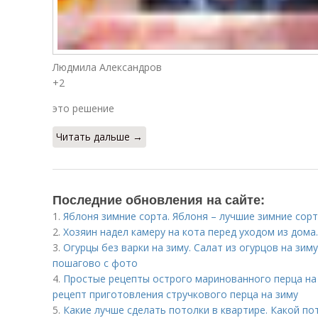
Людмила Александров
+2
это решение
Читать дальше →
Последние обновления на сайте:
1.
Яблоня зимние сорта. Яблоня – лучшие зимние сор
2.
Хозяин надел камеру на кота перед уходом из дом
3.
Огурцы без варки на зиму. Салат из огурцов на зим
пошагово с фото
4.
Простые рецепты острого маринованного перца на
рецепт приготовления стручкового перца на зиму
5.
Какие лучше сделать потолки в квартире. Какой п