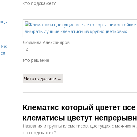
кто подскажет?
урцы
Людмила Александров
 Re:
+2
йся
это решение
Читать дальше →
Клематис который цветет все 
клематисы цветут непрерывн
Названия и группы клематисов, цветущих с мая-июня
кто подскажет?