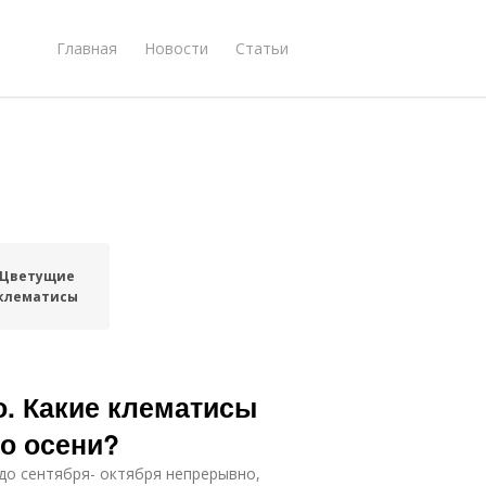
Главная
Новости
Статьи
Цветущие
клематисы
о. Какие клематисы
о осени?
 до сентября- октября непрерывно,