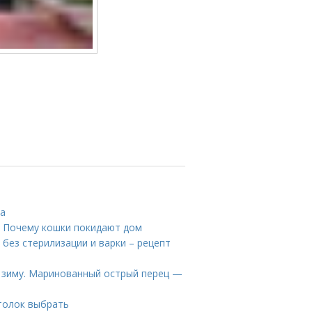
та
а. Почему кошки покидают дом
у без стерилизации и варки – рецепт
 зиму. Маринованный острый перец —
отолок выбрать