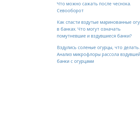
Что можно сажать после чеснока.
Севооборот
Как спасти вздутые маринованные ог
в банках. Что могут означать
помутневшие и вздувшиеся банки?
Вздулись соленые огурцы, что делать.
Анализ микрофлоры рассола вздувше
банки с огурцами