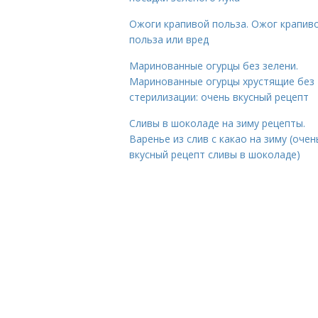
Ожоги крапивой польза. Ожог крапиво
польза или вред
Маринованные огурцы без зелени.
Маринованные огурцы хрустящие без
стерилизации: очень вкусный рецепт
Сливы в шоколаде на зиму рецепты.
Варенье из слив с какао на зиму (очен
вкусный рецепт сливы в шоколаде)