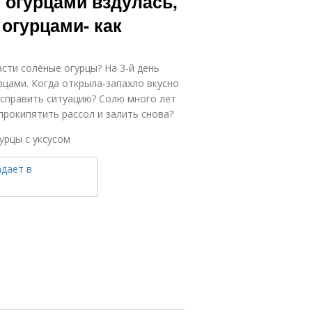
 огурцами вздулась,
 огурцами- как
сти солёные огурцы? На 3-й день
урцами. Когда открыла-запахло вкусно
исправить ситуацию? Солю много лет
прокипятить рассол и залить снова?
урцы с уксусом