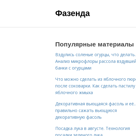
Фазенда
Популярные материалы
Вздулись соленые огурцы, что делать.
Анализ микрофлоры рассола вздувше
банки с огурцами
Что можно сделать из яблочного пюр
после соковарки. Как сделать пастилу
яблочного жмыха
Декоративная вьющаяся фасоль и её..
правильно сажать вьющуюся
декоративную фасоль
Посадка лука в августе. Технология
посадки зеленого лука