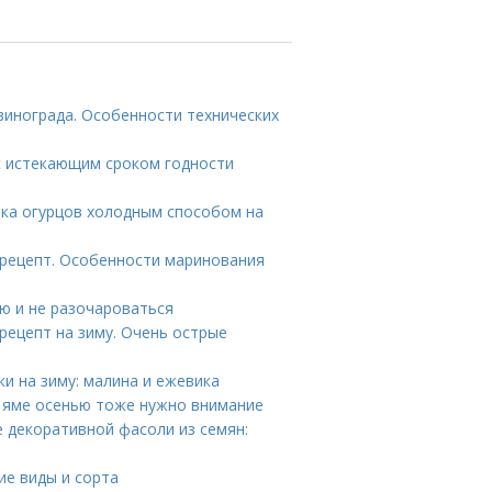
винограда. Особенности технических
с истекающим сроком годности
лка огурцов холодным способом на
рецепт. Особенности маринования
ню и не разочароваться
рецепт на зиму. Очень острые
ки на зиму: малина и ежевика
й яме осенью тоже нужно внимание
 декоративной фасоли из семян:
ие виды и сорта