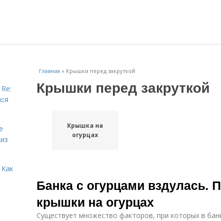
Главная
»
Крышки перед закруткой
Крышки перед закруткой
 Re:
йся
Крышка на
е
огурцах
 из
 Как
Банка с огурцами вздулась. 
крышки на огурцах
Существует множество факторов, при которых в бан