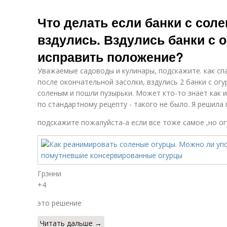
Что делать если банки с сол
вздулись. Вздулись банки с о
исправить положение?
Уважаемые садоводы и кулинары, подскажите. как спа
после окончательной засолки, вздулись 2 банки с ог
соленым и пошли пузырьки. Может кто-то знает как 
по стандартному рецепту - такого не было. Я решила 
подскажите пожалуйста-а если все тоже самое ,но ог
Грэнни
+4
это решение
Читать дальше →