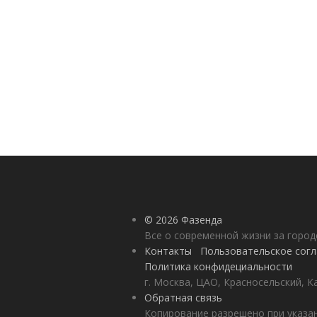
© 2026 Фазенда
Все о современной жизни за горо
Контакты
Пользовательское сог
Политика конфидециальности
г. Москва, ЦАО, Красносельский, К
Обратная связь
Копирование разрешено при указан