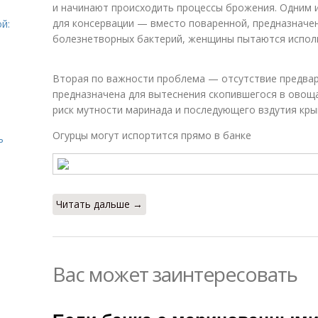
и начинают происходить процессы брожения. Одним и
для консервации — вместо поваренной, предназначе
й:
болезнетворных бактерий, женщины пытаются испол
Вторая по важности проблема — отсутствие предвар
предназначена для вытеснения скопившегося в овоща
риск мутности маринада и последующего вздутия кры
Огурцы могут испортится прямо в банке
ь
Читать дальше →
Вас может заинтересовать