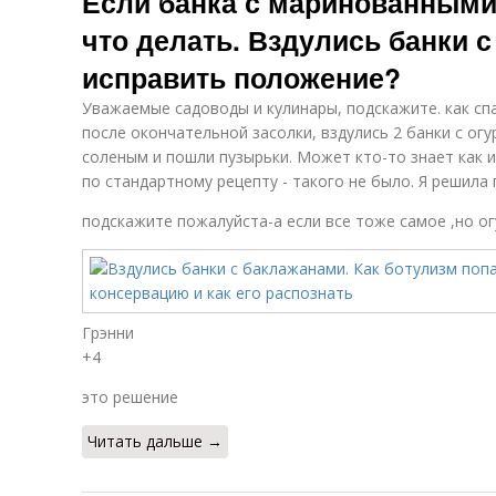
Если банка с маринованными
что делать. Вздулись банки с
исправить положение?
Уважаемые садоводы и кулинары, подскажите. как спа
после окончательной засолки, вздулись 2 банки с ог
соленым и пошли пузырьки. Может кто-то знает как 
по стандартному рецепту - такого не было. Я решила 
подскажите пожалуйста-а если все тоже самое ,но ог
Грэнни
+4
это решение
Читать дальше →