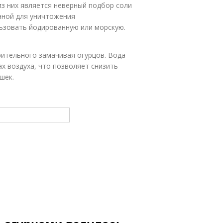
з них является неверный подбор соли
нной для уничтожения
ьзовать йодированную или морскую.
ительного замачивая огурцов. Вода
х воздуха, что позволяет снизить
шек.