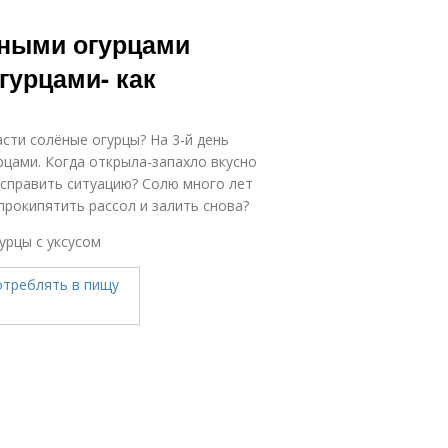
еными огурцами
гурцами- как
сти солёные огурцы? На 3-й день
урцами. Когда открыла-запахло вкусно
исправить ситуацию? Солю много лет
прокипятить рассол и залить снова?
урцы с уксусом