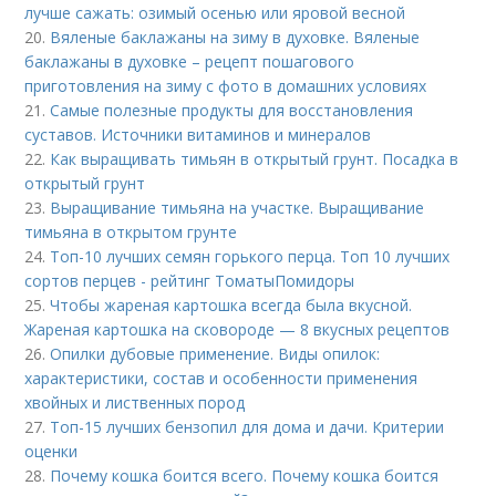
лучше сажать: озимый осенью или яровой весной
20.
Вяленые баклажаны на зиму в духовке. Вяленые
баклажаны в духовке – рецепт пошагового
приготовления на зиму с фото в домашних условиях
21.
Самые полезные продукты для восстановления
суставов. Источники витаминов и минералов
22.
Как выращивать тимьян в открытый грунт. Посадка в
открытый грунт
23.
Выращивание тимьяна на участке. Выращивание
тимьяна в открытом грунте
24.
Топ-10 лучших семян горького перца. Топ 10 лучших
сортов перцев - рейтинг ТоматыПомидоры
25.
Чтобы жареная картошка всегда была вкусной.
Жареная картошка на сковороде — 8 вкусных рецептов
26.
Опилки дубовые применение. Виды опилок:
характеристики, состав и особенности применения
хвойных и лиственных пород
27.
Топ-15 лучших бензопил для дома и дачи. Критерии
оценки
28.
Почему кошка боится всего. Почему кошка боится