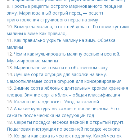
9.
Простые рецепты острого маринованного перца на
зиму. Маринованный острый перец — рецепт
приготовления стручкового перца на зиму
10.
Вымерзла малина, что с ней делать. Готовим кустики
малины к зиме Как правило,
11.
Как правильно укрыть малину на зиму. Обрезка
малины
12.
Чем и как мульчировать малину осенью и весной.
Мульчирование малины
13.
Маринованные томаты в собственном соку
14.
Лучшие сорта огурцов для засолки на зиму.
Самоопыляемые сорта огурцов для консервирования
15.
Зимние сорта яблонь с длительным сроком хранения
плодов. Зимние сорта яблок – общая классификация
16.
Калина не плодоносит. Уход за калиной
17.
А какие культуры вы сажаете после чеснока. Что
сажать после чеснока на следующий год
18.
Секреты посадки чеснока весной в открытый грунт.
Пошаговая инструкция по весенней посадке чеснока
19.
Когда и как сажать чеснок под зиму. Какой чеснок