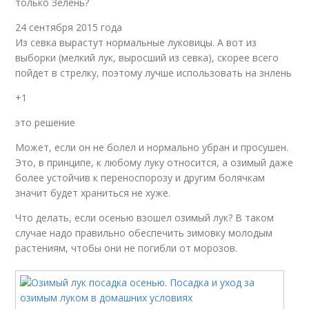
только Зелень?
24 сентября 2015 года
Из севка вырастут нормальные луковицы. А вот из
выборки (мелкий лук, выросший из севка), скорее всего
пойдет в стрелку, поэтому лучше использовать на знлень
+1
это решение
Может, если он не болел и нормально убран и просушен.
Это, в принципе, к любому луку относится, а озимый даже
более устойчив к переноспорозу и другим болячкам
значит будет храниться не хуже.
Что делать, если осенью взошел озимый лук? В таком
случае надо правильно обеспечить зимовку молодым
растениям, чтобы они не погибли от морозов.