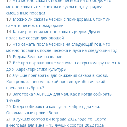
12.
Что можно сажать после чеснока на огороде. Что
можно сажать с чесноком и луком в одну грядку:
смешанные посадки
13.
Можно ли сажать чеснок с помидорами. Стоит ли
сажать чеснок с помидорами
14.
Какие растения можно сажать рядом. Другие
полезные соседи для овощей
15.
Что сажать после чеснока на следующий год. Что
можно посадить после чеснока и лука на следующий год
16.
Редька Зеленая название.
17.
Всё про выращивание чеснока в открытом грунте от А
до Я. Характеристика культуры
18.
Лучшие препараты для снижения сахара в крови.
Контроль за весом - какой противодиабетический
препарат выбрать?
19.
Заготовка ЧАБРЕЦА для чая. Как и когда собирать
тимьян
20.
Когда собирают и как сушат чабрец для чая.
Оптимальные сроки сбора
21.
8 лучших сортов винограда 2022 года то. Сорта
винограда для вина – 15 лучших сортов 2022 года