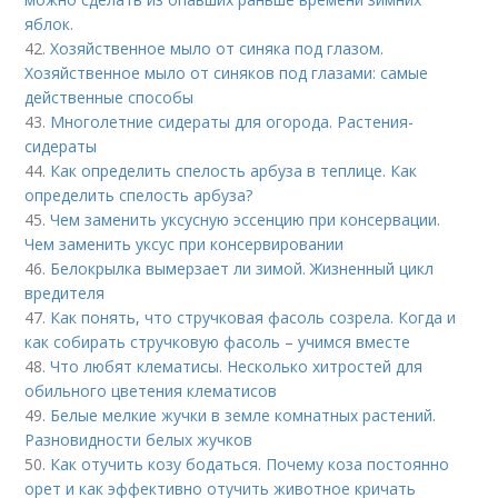
яблок.
42.
Хозяйственное мыло от синяка под глазом.
Хозяйственное мыло от синяков под глазами: самые
действенные способы
43.
Многолетние сидераты для огорода. Растения-
сидераты
44.
Как определить спелость арбуза в теплице. Как
определить спелость арбуза?
45.
Чем заменить уксусную эссенцию при консервации.
Чем заменить уксус при консервировании
46.
Белокрылка вымерзает ли зимой. Жизненный цикл
вредителя
47.
Как понять, что стручковая фасоль созрела. Когда и
как собирать стручковую фасоль – учимся вместе
48.
Что любят клематисы. Несколько хитростей для
обильного цветения клематисов
49.
Белые мелкие жучки в земле комнатных растений.
Разновидности белых жучков
50.
Как отучить козу бодаться. Почему коза постоянно
орет и как эффективно отучить животное кричать