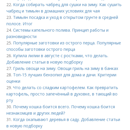
22.
Когда собирать чабрец для сушки на зиму. Как сушить
чабрец и тимьян в домашних условиях для чая
23.
Тимьян посадка и уход в открытом грунте в средней
полосе. Итог
24.
Системы капельного полива. Принцип работы и
разновидности
25.
Популярные заготовки из острого перца. Популярные
способы заготовки острого перца
26.
Купила лилии в августе с ростками, что делать.
Добавление статьи в новую подборку
27.
Гриль овощи на зиму. Овощи гриль на зиму в банках
28.
Топ-15 лучших бензопил для дома и дачи. Критерии
оценки
29.
Что делать со сладким картофелем. Как превратить
картофель, просто запечённый в духовке, в тающий во
рту
30.
Почему кошка боится всего. Почему кошка боится
незнакомцев и других людей?
31.
Когда окапывают деревья в саду. Добавление статьи
в новую подборку