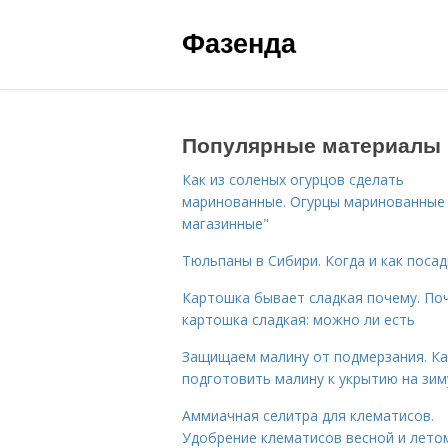
Фазенда
Популярные материалы
Как из соленых огурцов сделать
маринованные. Огурцы маринованные 
магазинные"
Тюльпаны в Сибири. Когда и как поса
Картошка бывает сладкая почему. По
картошка сладкая: можно ли есть
Защищаем малину от подмерзания. Ка
подготовить малину к укрытию на зим
Аммиачная селитра для клематисов.
Удобрение клематисов весной и лето