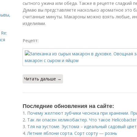
сытного ужина или обеда. Также в рецепте сладкий пе
Думаю вы представляете насколько ароматное это бл
зывы,
считанные минуты. Макароны можно взять любые, и
изделиями.
 Re:
йся
Рецепт:
Читать дальше →
Последние обновления на сайте:
1.
Почему желтеют зубчики чеснока при хранении. Пр
2.
Так ли опасен хеликобактер. Что такое Helicobacter 
3.
Тля на эустоме. Эустома – идеальный садовый цве
4.
Летние яблони сорта. Сорт сорту — рознь