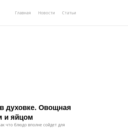
Главная
Новости
Статьи
в духовке. Овощная
м и яйцом
ак что блюдо вполне сойдет для