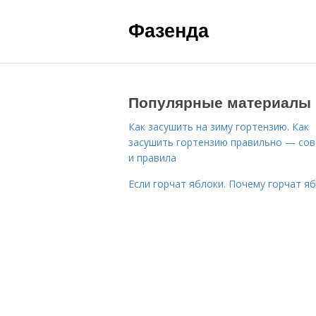
Фазенда
Популярные материалы
Как засушить на зиму гортензию. Как
засушить гортензию правильно — со
и правила
Если горчат яблоки. Почему горчат я