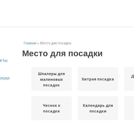
Главная
»
Место для посадки
Место для посадки
веты
Шпалеры для
Д
блоки
Хитрая посадка
малиновых
посадок
Чеснок к
Календарь для
посадке
посадки