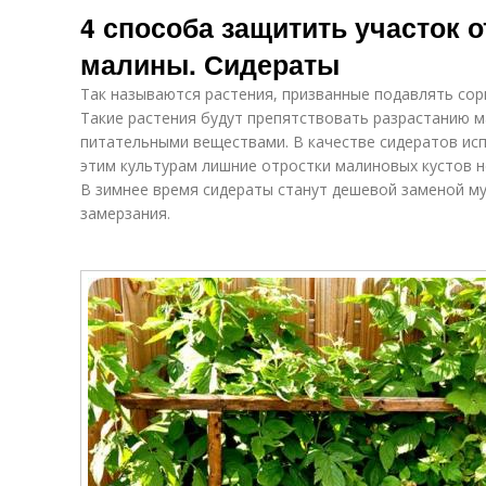
4 способа защитить участок о
малины. Сидераты
Так называются растения, призванные подавлять сорн
Такие растения будут препятствовать разрастанию м
питательными веществами. В качестве сидератов исп
этим культурам лишние отростки малиновых кустов не
В зимнее время сидераты станут дешевой заменой му
замерзания.