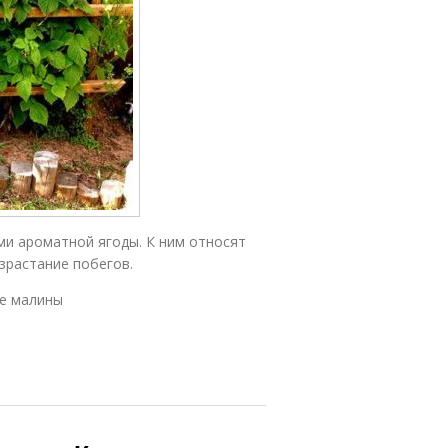
и ароматной ягоды. К ним относят
зрастание побегов.
ие малины