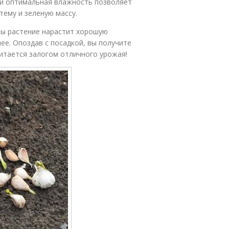
 и оптимальная влажность позволяет
тему и зеленую массу.
ры растение нарастит хорошую
нее. Опоздав с посадкой, вы получите
читается залогом отличного урожая!