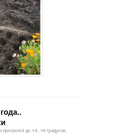
года..
ки
и прогрелся до +4…+6 градусов,