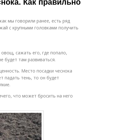
нока. Как правильно
как мы говорили ранее, есть ряд
жай с крупными головками получить
овощ, сажать его, где попало,
не будет там развиваться.
щенность. Место посадки чеснока
т падать тень, то он будет
лкие.
чего, что может бросить на него