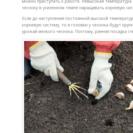
можно приступать к работе. Невысокая температура
чесноку в усиленном темпе наращивать корневую сис
Если до наступления постоянной высокой температу
корневую систему, то и головки у чеснока будут круп
урожай мелкого чеснока. Поэтому, ранняя посадка с