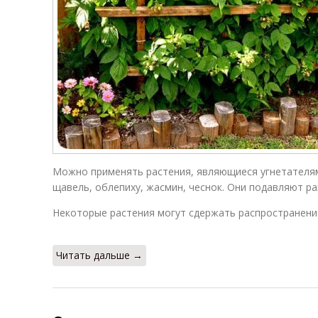
Можно применять растения, являющиеся угнетателям
щавель, облепиху, жасмин, чеснок. Они подавляют ра
Некоторые растения могут сдержать распространен
Читать дальше →