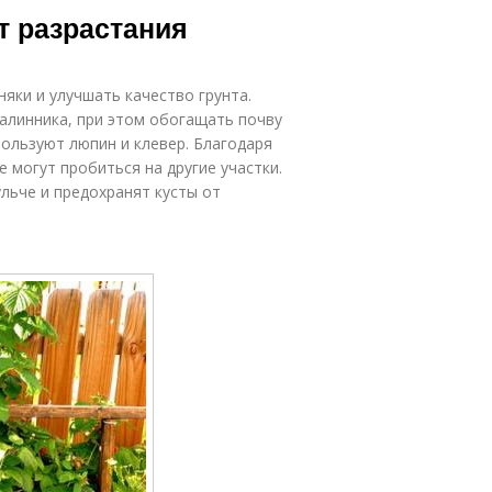
т разрастания
яки и улучшать качество грунта.
алинника, при этом обогащать почву
ользуют люпин и клевер. Благодаря
 могут пробиться на другие участки.
льче и предохранят кусты от