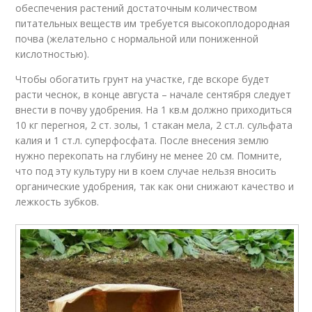
обеспечения растений достаточным количеством
питательных веществ им требуется высокоплодородная
почва (желательно с нормальной или пониженной
кислотностью).
Чтобы обогатить грунт на участке, где вскоре будет
расти чеснок, в конце августа – начале сентября следует
внести в почву удобрения. На 1 кв.м должно приходиться
10 кг перегноя, 2 ст. золы, 1 стакан мела, 2 ст.л. сульфата
калия и 1 ст.л. суперфосфата. После внесения землю
нужно перекопать на глубину не менее 20 см. Помните,
что под эту культуру ни в коем случае нельзя вносить
органические удобрения, так как они снижают качество и
лежкость зубков.