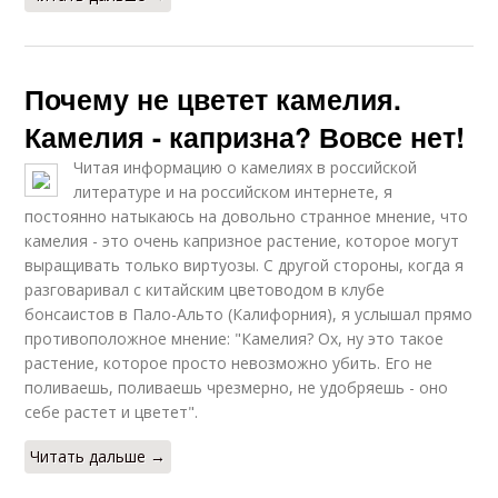
Почему не цветет камелия.
Камелия - капризна? Вовсе нет!
Читая информацию о камелиях в российской
литературе и на российском интернете, я
постоянно натыкаюсь на довольно странное мнение, что
камелия - это очень капризное растение, которое могут
выращивать только виртуозы. С другой стороны, когда я
разговаривал с китайским цветоводом в клубе
бонсаистов в Пало-Альто (Калифорния), я услышал прямо
противоположное мнение: "Камелия? Ох, ну это такое
растение, которое просто невозможно убить. Его не
поливаешь, поливаешь чрезмерно, не удобряешь - оно
себе растет и цветет".
Читать дальше →