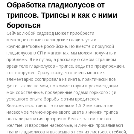
Обработка гладиолусов от
трипсов. Трипсы и как с ними
бороться
Сейчас любой садовод может приобрести
мелкоцветковые голландские гладиолусы и
крупноцветковые российские. Но вместе с покупкой
гладиолусов в СП и магазинах, мы можем получить и
проблемы. Я не пугаю, а расскажу о самом страшном
вредителе гладиолусов - трипсе, ведь кто предупрежден,
тот вооружен. Сразу скажу, что очень многое я
элементарно скопировала из инета, практически все
фото так же не мои, но комментарии и рекомендации
мои собственные, проверенные годами горького :-( и
успешного опыта борьбы с этим вредителем.
Знакомьтесь: трипс - это мелкое 1,5-2 мм крылатое
насекомое тёмно-коричневого цвета. Личинки трипса
вначале развития прозрачно-белые, затем светло-
жёлтые. И взрослые насекомые, и личинки прокалывают
ткани гладиолусов и высасывают сок из листьев, стеблей,