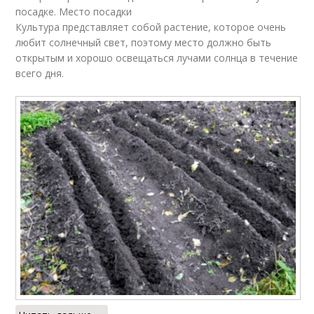
посадке. Место посадки
Культура представляет собой растение, которое очень
любит солнечный свет, поэтому место должно быть
открытым и хорошо освещаться лучами солнца в течение
всего дня.