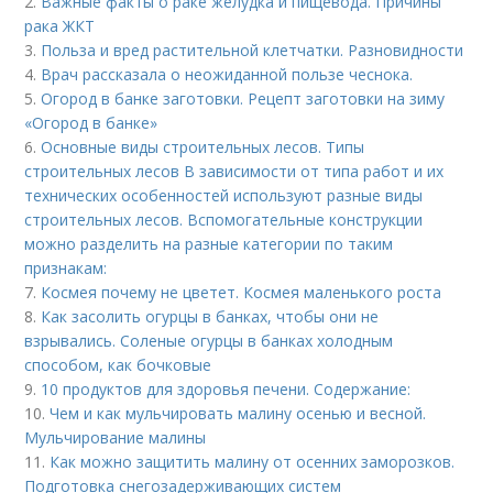
2.
Важные факты о раке желудка и пищевода. Причины
рака ЖКТ
3.
Польза и вред растительной клетчатки. Разновидности
4.
Врач рассказала о неожиданной пользе чеснока.
5.
Огород в банке заготовки. Рецепт заготовки на зиму
«Огород в банке»
6.
Основные виды строительных лесов. Типы
строительных лесов В зависимости от типа работ и их
технических особенностей используют разные виды
строительных лесов. Вспомогательные конструкции
можно разделить на разные категории по таким
признакам:
7.
Космея почему не цветет. Космея маленького роста
8.
Как засолить огурцы в банках, чтобы они не
взрывались. Соленые огурцы в банках холодным
способом, как бочковые
9.
10 продуктов для здоровья печени. Содержание:
10.
Чем и как мульчировать малину осенью и весной.
Мульчирование малины
11.
Как можно защитить малину от осенних заморозков.
Подготовка снегозадерживающих систем