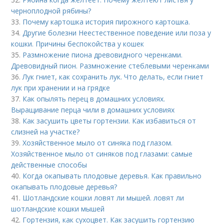
черноплодной рябины?
33.
Почему картошка история пирожного картошка.
34.
Другие болезни Неестественное поведение или поза у
кошки. Причины беспокойства у кошек
35.
Размножение пиона древовидного черенками.
Древовидный пион. Размножение стеблевыми черенками
36.
Лук гниет, как сохранить лук. Что делать, если гниет
лук при хранении и на грядке
37.
Как опылять перец в домашних условиях.
Выращивание перца чили в домашних условиях
38.
Как засушить цветы гортензии. Как избавиться от
слизней на участке?
39.
Хозяйственное мыло от синяка под глазом.
Хозяйственное мыло от синяков под глазами: самые
действенные способы
40.
Когда окапывать плодовые деревья. Как правильно
окапывать плодовые деревья?
41.
Шотландские кошки ловят ли мышей. ловят ли
шотландские кошки мышей
42.
Гортензия, как сухоцвет. Как засушить гортензию