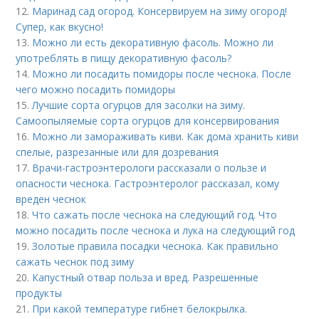
12.
Маринад сад огород. Консервируем на зиму огород!
Супер, как вкусно!
13.
Можно ли есть декоративную фасоль. Можно ли
употреблять в пищу декоративную фасоль?
14.
Можно ли посадить помидоры после чеснока. После
чего можно посадить помидоры
15.
Лучшие сорта огурцов для засолки на зиму.
Самоопыляемые сорта огурцов для консервирования
16.
Можно ли замораживать киви. Как дома хранить киви
спелые, разрезанные или для дозревания
17.
Врачи-гастроэнтерологи рассказали о пользе и
опасности чеснока. Гастроэнтеролог рассказал, кому
вреден чеснок
18.
Что сажать после чеснока на следующий год. Что
можно посадить после чеснока и лука на следующий год
19.
Золотые правила посадки чеснока. Как правильно
сажать чеснок под зиму
20.
Капустный отвар польза и вред. Разрешенные
продукты
21.
При какой температуре гибнет белокрылка.