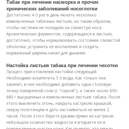
Табак при лечении насморка и прочих
хронических заболеваний носоглотки
Достаточно 4-5 раз в день нюхать несколько
измельченных табачных листьев, но таким образом,
чтобы частички не попадали на слизистую носа.
Ароматических ферментов, содержащихся в листьях,
достаточно, чтобы нормализовать состояние слизистой
оболочки, устранить ее воспаление и создать
нормальный ширины канал для дыхания.
Настойка листьев табака при лечении чесотки
Процесс приготовления настойки следующий.
Необходимо вскипятить 5 л воды. Как только она
закипит, в нее необходимо добавить одна столовую
ложку поваренной соли (с "горкой"), а также около 650-
680 г высушенных и измельченных листьев табака. После
этого выключить огонь, накрыть кастрюлю крышкой,
сверху полотенцем и дать настаиваться не менее 2
часов. После этого берете руками прямо из кастрюли
небольшое количество жидкости и втираете ее в
поврежденные участки кожи. Как правило, это между