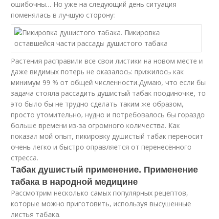
ошибочны… Но уже на следующий день ситуация
поменялась в лучшую сторону:
Растения расправили все свои листики на новом месте и
даже видимых потерь не оказалось: прижилось как
минимум 99 % от общей численности.Думаю, что если бы
задача стояла рассадить душистый табак поодиночке, то
это было бы не трудно сделать таким же образом,
просто утомительно, нудно и потребовалось бы гораздо
больше времени из-за огромного количества. Как
показал мой опыт, пикировку душистый табак переносит
очень легко и быстро оправляется от перенесённого
стресса.
Табак душистый применение. Применение
табака в народной медицине
Рассмотрим несколько самых популярных рецептов,
которые можно приготовить, используя высушенные
листья табака.