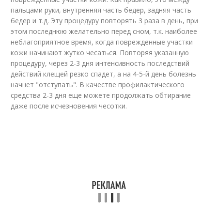
пальцами руки, внутренняя часть бедер, задняя часть
бедер и т.д. Эту процедуру повторять 3 раза в день, при
этом последнюю желательно перед сном, т.к. наиболее
неблагоприятное время, когда поврежденные участки
кожи начинают жутко чесаться. Повторяя указанную
процедуру, через 2-3 дня интенсивность последствий
действий клещей резко спадет, а на 4-5-й день болезнь
начнет "отступать". В качестве профилактического
средства 2-3 дня еще можете продолжать обтирание
даже после исчезновения чесотки.