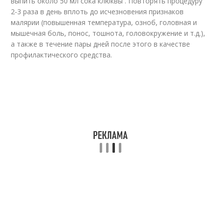
выпить около 50 мл сока клюквы . Повторять процедуру
2-3 раза в день вплоть до исчезновения признаков
малярии (повышенная температура, озноб, головная и
мышечная боль, понос, тошнота, головокружение и т.д.),
а также в течение пары дней после этого в качестве
профилактического средства.