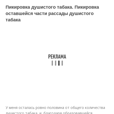
Пикировка душистого табака. Пикировка
оставшейся части рассады душистого
табака
У меня осталась ровно половина от общего количества
душистого табака, и, благодаря образовавшейся