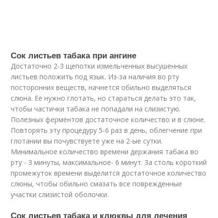
Сок листьев табака при ангине
Достаточно 2-3 щепотки измельченных высушенных
листьев положить под язык. Из-за наличия во рту
посторонних веществ, начнется обильно выделяться
слюна. Ее нужно глотать, но стараться делать это так,
чтобы частички табака не попадали на слизистую.
Полезных ферментов достаточное количество и в слюне.
Повторять эту процедуру 5-6 раз в день, облегчение при
глотании вы почувствуете уже на 2-ые сутки.
Минимальное количество времени держания табака во
рту - 3 минуты, максимальное- 6 минут. За столь короткий
промежуток времени выделится достаточное количество
слюны, чтобы обильно смазать все поврежденные
участки слизистой оболочки.
Сок листьев табака и клюквы для лечения