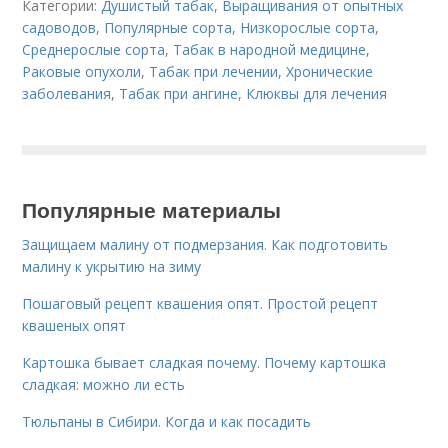
Категории:
Душистый табак
,
Выращивания от опытных
садоводов
,
Популярные сорта
,
Низкорослые сорта
,
Среднерослые сорта
,
Табак в народной медицине
,
Раковые опухоли
,
Табак при лечении
,
Хронические
заболевания
,
Табак при ангине
,
Клюквы для лечения
Популярные материалы
Защищаем малину от подмерзания. Как подготовить
малину к укрытию на зиму
Пошаговый рецепт квашения опят. Простой рецепт
квашеных опят
Картошка бывает сладкая почему. Почему картошка
сладкая: можно ли есть
Тюльпаны в Сибири. Когда и как посадить