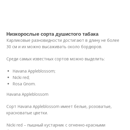
Низкорослые сорта душистого табака
Карликовые разновидности достигают в длину не более
30 см и их можно высаживать около бордюров.
Среди самых известных сортов можно выделить:
Havana Appleblossom;
Nicki red;
Rosa Gnom.
Havana Appleblossom
Сорт Havana Appleblossom имеет белые, розоватые,
красноватые цветки.
Nicki red – пышный кустарник с огненно-красными