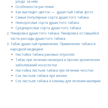
ухода за ним
Особенности растения
Как выглядит цветок — душистый табак фото
Самые популярные сорта душистого табака
Низкорослые сорта душистого табака
Среднерослые сорта душистого табака
Пикировка душистого табака. Пикировка оставшейся
части рассады душистого табака
Табак душистый применение. Применение табака в
народной медицине
Настойка табака раковых опухолях
Табак при лечении насморка и прочих хронических
заболеваний носоглотки
Настойка листьев табака при лечении чесотки
Сок листьев табака при ангине
Сок листьев табака и клюквы для лечения малярии