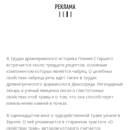
В трудах древнеримского историка Плиния Старшего
встречается около тридцати рецептов, основным
компонентом которых является чабрец. О целебных
свойствах чабреца речь идет также в трудах
древнегреческого фармаколога Диаскорида. Легендарный
лекарь и ученый Авиценна писал о глистогонных
свойствах этой травы и о том, что она способствует
измельчению камней в почках.
В одиннадцатом веке о чудодейственной траве узнали в
Европе. О ней упоминается в старинном трактате «О
свойствах трав», автором которого считается