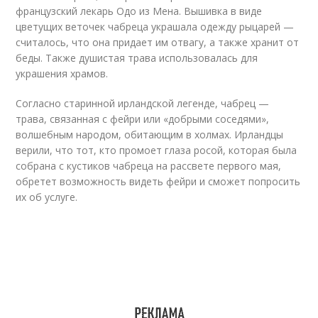
французский лекарь Одо из Мена. Вышивка в виде
цветущих веточек чабреца украшала одежду рыцарей —
считалось, что она придает им отвагу, а также хранит от
беды. Также душистая трава использовалась для
украшения храмов.
Согласно старинной ирландской легенде, чабрец —
трава, связанная с фейри или «добрыми соседями»,
волшебным народом, обитающим в холмах. Ирландцы
верили, что тот, кто промоет глаза росой, которая была
собрана с кустиков чабреца на рассвете первого мая,
обретет возможность видеть фейри и сможет попросить
их об услуге.