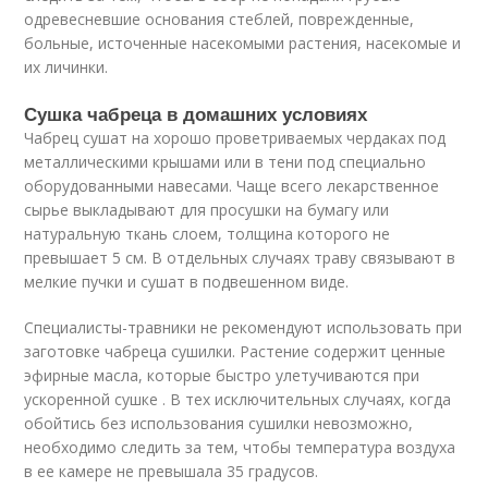
одревесневшие основания стеблей, поврежденные,
больные, источенные насекомыми растения, насекомые и
их личинки.
Сушка чабреца в домашних условиях
Чабрец сушат на хорошо проветриваемых чердаках под
металлическими крышами или в тени под специально
оборудованными навесами. Чаще всего лекарственное
сырье выкладывают для просушки на бумагу или
натуральную ткань слоем, толщина которого не
превышает 5 см. В отдельных случаях траву связывают в
мелкие пучки и сушат в подвешенном виде.
Специалисты-травники не рекомендуют использовать при
заготовке чабреца сушилки. Растение содержит ценные
эфирные масла, которые быстро улетучиваются при
ускоренной сушке . В тех исключительных случаях, когда
обойтись без использования сушилки невозможно,
необходимо следить за тем, чтобы температура воздуха
в ее камере не превышала 35 градусов.