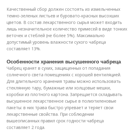
Качественный сбор должен состоять из измельченных
темно-зеленых листьев и буровато-красных высохших
цветов. В состав лекарственного сырья может входить
лишь незначительное количество примесей в виде тонких
веточек и стеблей (не более 5%). Максимально
допустимый уровень влажности сухого чабреца
составляет 13%.
Особенности хранения высушенного чабреца
Чабрец хранят в сухих, защищенных от попадания
солнечного света помещениях с хорошей вентиляцией.
Для длительного хранения травы можно использовать
стеклянную тару, бумажные или холщовые мешки,
коробки из плотного картона. Запрещается складывать
высушенное лекарственное сырье в полиэтиленовые
пакеты: в них трава быстро упревает и теряет свои
лекарственные свойства. При соблюдении
вышеописанных правил срок годности чабреца
составляет 2 года.