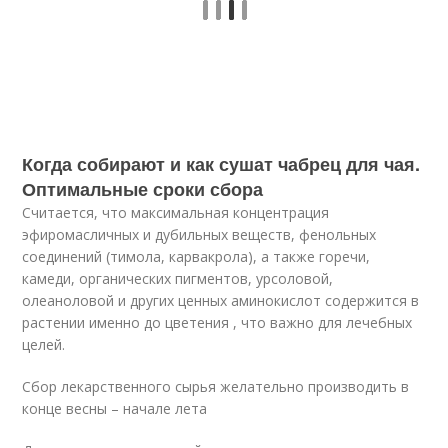
Когда собирают и как сушат чабрец для чая.
Оптимальные сроки сбора
Считается, что максимальная концентрация
эфиромасличных и дубильных веществ, фенольных
соединений (тимола, карвакрола), а также горечи,
камеди, органических пигментов, урсоловой,
олеаноловой и других ценных аминокислот содержится в
растении именно до цветения , что важно для лечебных
целей.
Сбор лекарственного сырья желательно производить в
конце весны – начале лета