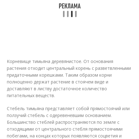
Корневище тимьяна деревянистое. От основания
растения отходит центральный корень с разветвленными
придаточными корешками. Таким образом корни
полноценно держат растение в стоячем виде и
доставляют в листву достаточное количество
питательных веществ.
Стебель тимьяна представляет собой прямостоячий или
ползучий стебель с одеревеневшим основанием.
Большинство стеблей распространяются по земле с
отходящими от центрального стебля прямостоячими
побегами, на концах которых появляются соцветия и