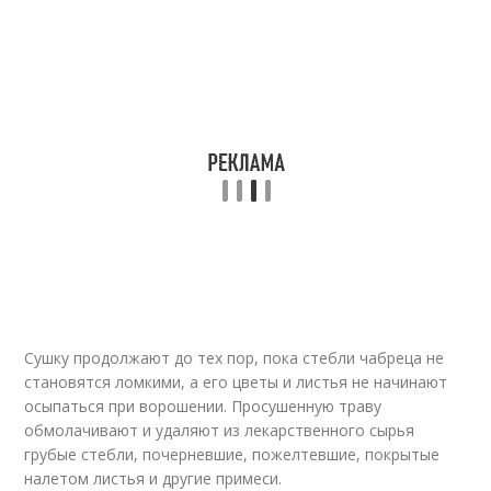
Сушку продолжают до тех пор, пока стебли чабреца не
становятся ломкими, а его цветы и листья не начинают
осыпаться при ворошении. Просушенную траву
обмолачивают и удаляют из лекарственного сырья
грубые стебли, почерневшие, пожелтевшие, покрытые
налетом листья и другие примеси.