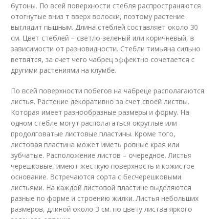
бутоны. По всей поверхности стебля распространяются
отогнутые вниз т вверх волоски, поэтому растение
выглядит пышным. Длина стеблей составляет около 30
см. Цвет стеблей – светло-зеленый или коричневый, в
зависимости от разновидности. Стебли тимьяна сильно
ветвятся, за счет чего чабрец эффектно сочетается с
другими растениями на клумбе.
По всей поверхности побегов на чабреце располагаются
листья. Растение декоративно за счет своей листвы.
Которая имеет разнообразные размеры и форму. На
одном стебле могут располагаться округлые или
продолговатые листовые пластины. Кроме того,
листовая пластина может иметь ровные края или
зубчатые. Расположение листов – очередное. Листья
черешковые, имеют жесткую поверхность и кожистое
основание. Встречаются сорта с бесчерешковыми
листьями. На каждой листовой пластине выделяются
разные по форме и строению жилки. Листья небольших
размеров, длиной около 3 см. по цвету листва яркого