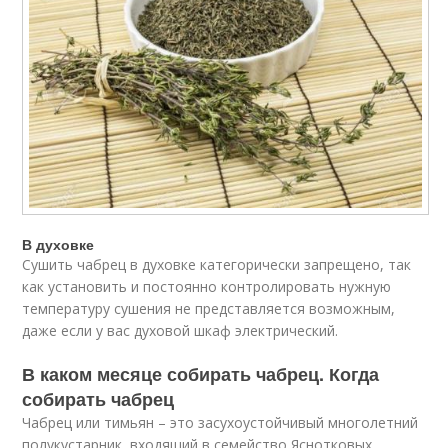
В духовке
Сушить чабрец в духовке категорически запрещено, так
как установить и постоянно контролировать нужную
температуру сушения не представляется возможным,
даже если у вас духовой шкаф электрический.
В каком месяце собирать чабрец. Когда
собирать чабрец
Чабрец или тимьян – это засухоустойчивый многолетний
полукустарник, входящий в семейство Яснотковых.