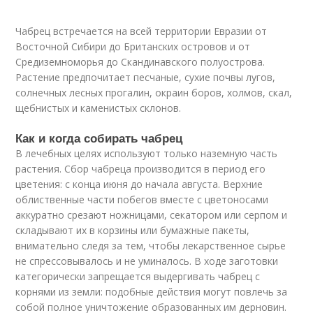
Чабрец встречается на всей территории Евразии от
Восточной Сибири до Британских островов и от
Средиземноморья до Скандинавского полуострова.
Растение предпочитает песчаные, сухие почвы лугов,
солнечных лесных прогалин, окраин боров, холмов, скал,
щебнистых и каменистых склонов.
Как и когда собирать чабрец
В лечебных целях используют только наземную часть
растения. Сбор чабреца производится в период его
цветения: с конца июня до начала августа. Верхние
облиственные части побегов вместе с цветоносами
аккуратно срезают ножницами, секатором или серпом и
складывают их в корзины или бумажные пакеты,
внимательно следя за тем, чтобы лекарственное сырье
не спрессовывалось и не уминалось. В ходе заготовки
категорически запрещается выдергивать чабрец с
корнями из земли: подобные действия могут повлечь за
собой полное уничтожение образованных им дерновин.