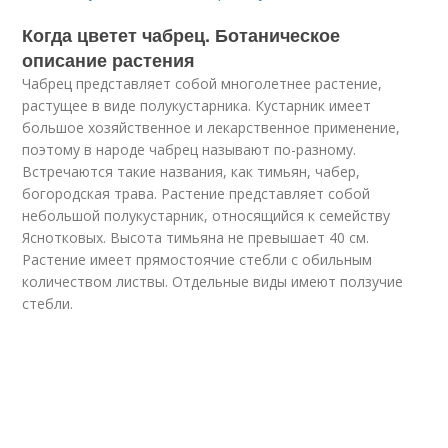
Когда цветет чабрец. Ботаническое
описание растения
Чабрец представляет собой многолетнее растение,
растущее в виде полукустарника. Кустарник имеет
большое хозяйственное и лекарственное применение,
поэтому в народе чабрец называют по-разному.
Встречаются такие названия, как тимьян, чабер,
богородская трава. Растение представляет собой
небольшой полукустарник, относящийся к семейству
Яснотковых. Высота тимьяна не превышает 40 см.
Растение имеет прямостоячие стебли с обильным
количеством листвы. Отдельные виды имеют ползучие
стебли.