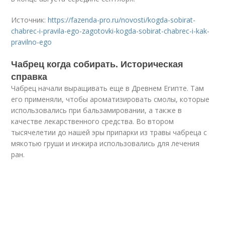
Источник:
https://fazenda-pro.ru/novosti/kogda-sobirat-
chabrec-i-pravila-ego-zagotovki-kogda-sobirat-chabrec-i-kak-
pravilno-ego
Чабрец когда собирать. Историческая
справка
Чабрец начали выращивать еще в Древнем Египте. Там
его применяли, чтобы ароматизировать смолы, которые
использовались при бальзамировании, а также в
качестве лекарственного средства. Во втором
тысячелетии до нашей эры припарки из травы чабреца с
мякотью груши и инжира использовались для лечения
ран.