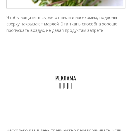
Чтобы защитить сырье от пыли и насекомых, поддоны
сверху накрывают марлей. Эта ткань способна хорошо
пропускать воздух, не давая продуктам запреть.
Несколько раз в день траву нужно переворачивать. Если