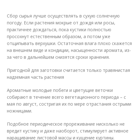
Сбор сырья лучше осуществлять в сухую солнечную
погоду. Если растения мокрые от дождя или росы,
практичнее дождаться, пока кустики полностью
просохнут естественным образом, а потом уже
отщипывать верхушки. Остаточная влага плохо скажется
на внешнем виде и кондиции, насыщенности аромата, из-
за чего в дальнейшем снизятся сроки хранения.
Пригодной для заготовки считается только травянистая
надземная часть растения
Ароматные молодые побеги и цветущие веточки
собирают в течение всего вегетационного периода – с
мая по август, состригая их по мере отрастания острыми
ножницами.
Подобное периодическое прореживание нисколько не
вредит кустику и даже наоборот, стимулирует активное
наращивание листовой массы и кущение куртины.