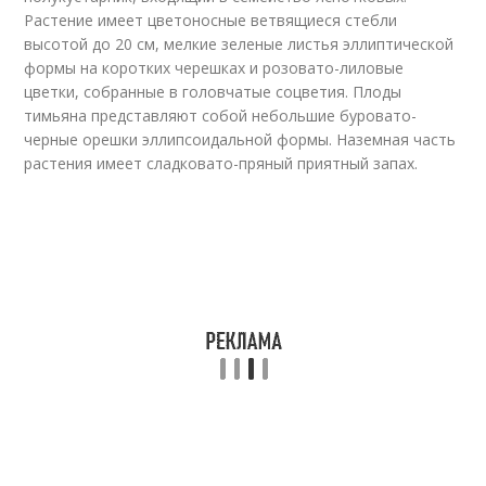
Растение имеет цветоносные ветвящиеся стебли
высотой до 20 см, мелкие зеленые листья эллиптической
формы на коротких черешках и розовато-лиловые
цветки, собранные в головчатые соцветия. Плоды
тимьяна представляют собой небольшие буровато-
черные орешки эллипсоидальной формы. Наземная часть
растения имеет сладковато-пряный приятный запах.