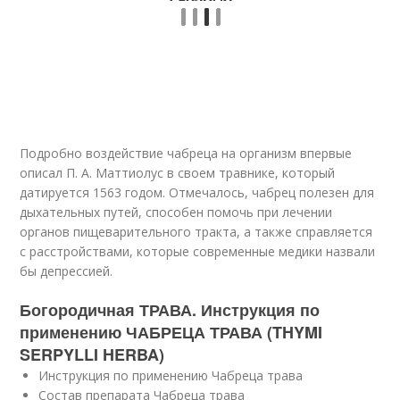
Подробно воздействие чабреца на организм впервые
описал П. А. Маттиолус в своем травнике, который
датируется 1563 годом. Отмечалось, чабрец полезен для
дыхательных путей, способен помочь при лечении
органов пищеварительного тракта, а также справляется
с расстройствами, которые современные медики назвали
бы депрессией.
Богородичная ТРАВА. Инструкция по
применению ЧАБРЕЦА ТРАВА (THYMI
SERPYLLI HERBA)
Инструкция по применению Чабреца трава
Состав препарата Чабреца трава