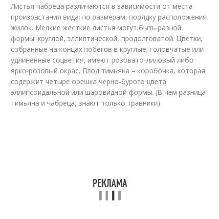
Листья чабреца различаются в зависимости от места
произрастания вида: по размерам, порядку расположения
жилок. Мелкие жесткие листья могут быть разной
формы: круглой, эллиптической, продолговатой. Цветки,
собранные на концах побегов в круглые, головчатые или
удлиненные соцветия, имеют розовато-лиловый либо
ярко-розовый окрас. Плод тимьяна – коробочка, которая
содержит четыре орешка черно-бурого цвета
эллипсоидальной или шаровидной формы. (В чем разница
тимьяна и чабреца, знают только травники).