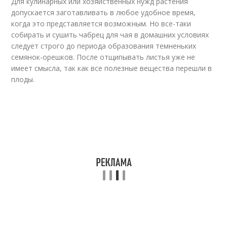
Для кулинарных или хозяйственных нужд растения
допускается заготавливать в любое удобное время,
когда это представляется возможным. Но все-таки
собирать и сушить чабрец для чая в домашних условиях
следует строго до периода образования темненьких
семянок-орешков. После отщипывать листья уже не
имеет смысла, так как все полезные вещества перешли в
плоды.