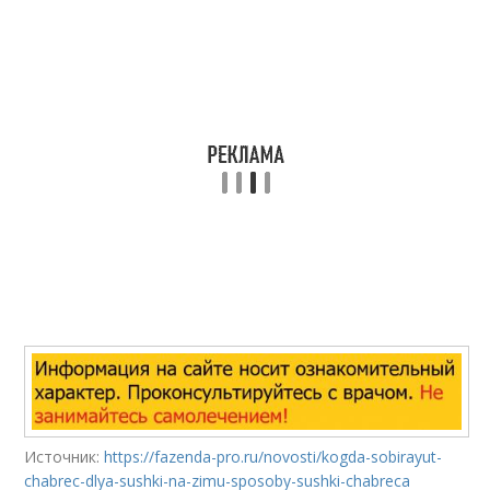
Источник:
https://fazenda-pro.ru/novosti/kogda-sobirayut-
chabrec-dlya-sushki-na-zimu-sposoby-sushki-chabreca