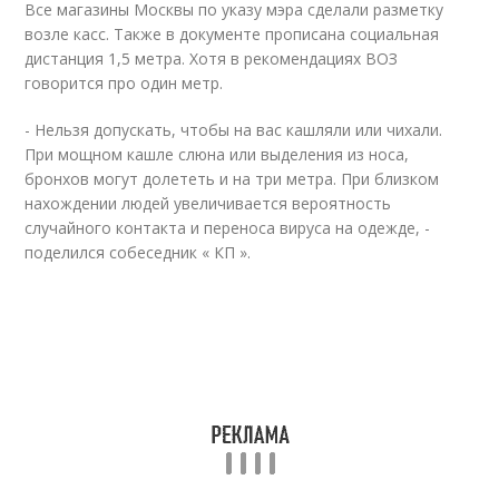
Все магазины Москвы по указу мэра сделали разметку
возле касс. Также в документе прописана социальная
дистанция 1,5 метра. Хотя в рекомендациях ВОЗ
говорится про один метр.
- Нельзя допускать, чтобы на вас кашляли или чихали.
При мощном кашле слюна или выделения из носа,
бронхов могут долететь и на три метра. При близком
нахождении людей увеличивается вероятность
случайного контакта и переноса вируса на одежде, -
поделился собеседник « КП ».