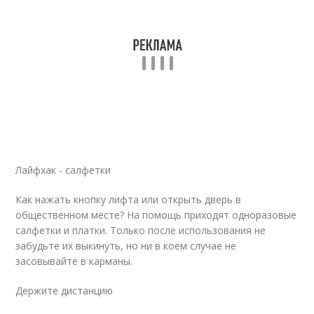
Лайфхак - салфетки
Как нажать кнопку лифта или открыть дверь в
общественном месте? На помощь приходят одноразовые
салфетки и платки. Только после использования не
забудьте их выкинуть, но ни в коем случае не
засовывайте в карманы.
Держите дистанцию