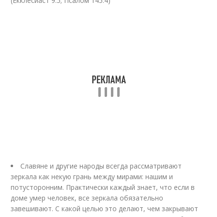
(Екклесиаст 9:5; Псалом 145:4)
Славяне и другие народы всегда рассматривают
зеркала как некую грань между мирами: нашим и
потусторонним. Практически каждый знает, что если в
доме умер человек, все зеркала обязательно
завешивают. С какой целью это делают, чем закрывают