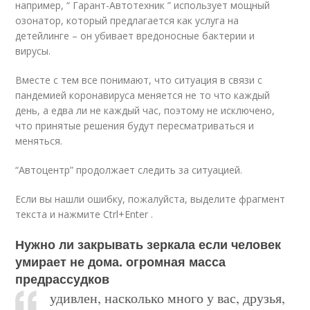
например, “ Гарант-Автотехник ” использует мощный
озонатор, который предлагается как услуга на
детейлинге – он убивает вредоносные бактерии и
вирусы.
Вместе с тем все понимают, что ситуация в связи с
пандемией коронавируса меняется не то что каждый
день, а едва ли не каждый час, поэтому не исключено,
что принятые решения будут пересматриваться и
меняться.
“Автоцентр” продолжает следить за ситуацией.
Если вы нашли ошибку, пожалуйста, выделите фрагмент
текста и нажмите Ctrl+Enter .
Нужно ли закрывать зеркала если человек
умирает не дома. огромная масса
предрассудков
удивлен, насколько много у вас, друзья,