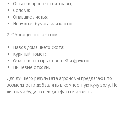
Остатки прополотой травы;
Солома;
Опавшие листья;
Ненужная бумага или картон.
2. Обогащённые азотом:
Навоз домашнего скота;
Куриный помёт;
Очистки от сырых овощей и фруктов;
Пищевые отходы.
Для лучшего результата агрономы предлагают по
возможности добавлять в компостную кучу золу. Не
лишними будут в ней фосфаты и известь.