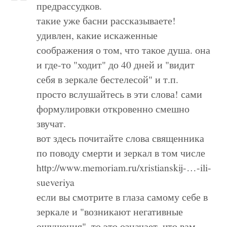
предрассудков.
такие уже басни рассказываете!
удивлен, какие искаженные
соображения о том, что такое душа. она
и где-то "ходит" до 40 дней и "видит
себя в зеркале бестелесой" и т.п.
просто вслушайтесь в эти слова! сами
формулировки откровенно смешно
звучат.
вот здесь почитайте слова священника
по поводу смерти и зеркал в том числе
http://www.memoriam.ru/xristianskij-…-ili-
sueveriya
если вы смотрите в глаза самому себе в
зеркале и "возникают негативные
ощущения", то это означает, что вам