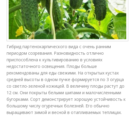
Гибрид партенокарпического вида с очень ранним
периодом созревания. Разновидность отлично
приспособлена к культивированию в условиях
недостаточного освещения. Плоды больше
рекомендованы для еды свежими. На открытых кустах
средней высоты в одном пучке формируется по 3 огурца
со светло-зеленой кожицей. В величину плоды растут до
12 см. Они покрыты белыми шипами и малочисленными
бугорками. Сорт демонстрирует хорошую устойчивость к
большому числу огуречных болезней. Его обычно
выращивают зимой и весной в отапливаемых теплицах.