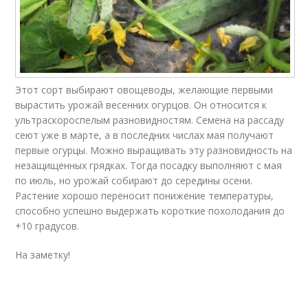
Этот сорт выбирают овощеводы, желающие первыми
вырастить урожай весенних огурцов. Он относится к
ультраскороспелым разновидностям. Семена на рассаду
сеют уже в марте, а в последних числах мая получают
первые огурцы. Можно выращивать эту разновидность на
незащищенных грядках. Тогда посадку выполняют с мая
по июль, но урожай собирают до середины осени.
Растение хорошо переносит понижение температуры,
способно успешно выдержать короткие похолодания до
+10 градусов.
На заметку!