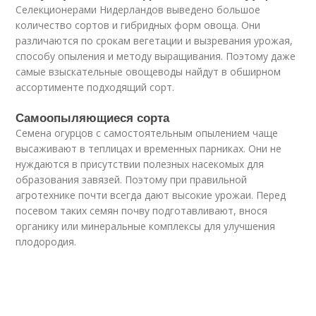
Селекционерами Нидерландов выведено большое
количество сортов и гибридных форм овоща. Они
различаются по срокам вегетации и вызревания урожая,
способу опыления и методу выращивания. Поэтому даже
самые взыскательные овощеводы найдут в обширном
ассортименте подходящий сорт.
Самоопыляющиеся сорта
Семена огурцов с самостоятельным опылением чаще
высаживают в теплицах и временных парниках. Они не
нуждаются в присутствии полезных насекомых для
образования завязей. Поэтому при правильной
агротехнике почти всегда дают высокие урожаи. Перед
посевом таких семян почву подготавливают, внося
органику или минеральные комплексы для улучшения
плодородия.