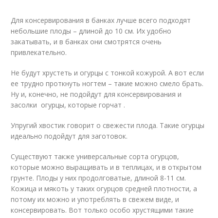
Для консервирования в банках лучше всего подходят
небольшие плоды – длиной до 10 см. Их удобно
закатывать, и в банках они смотрятся очень
привлекательно.
Не будут хрустеть и огурцы с тонкой кожурой. А вот если
ее трудно проткнуть ногтем – такие можно смело брать.
Ну и, конечно, не подойдут для консервирования и
засолки огурцы, которые горчат .
Упругий хвостик говорит о свежести плода. Такие огурцы
идеально подойдут для заготовок.
Существуют также универсальные сорта огурцов,
которые можно выращивать и в теплицах, и в открытом
грунте. Плоды у них продолговатые, длиной 8-11 см.
Кожица и мякоть у таких огурцов средней плотности, а
потому их можно и употреблять в свежем виде, и
консервировать. Вот только особо хрустящими такие