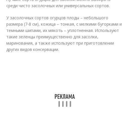
среди чисто засолочных или универсальных сортов.
У засолочных сортов огурцов плоды – небольшого
размера (7-8 см), кожица – тонкая, с мелкими бугорками и
темными шипами, их мякоть – уплотненная. Используют
такие зеленцы преимущественно для засолки,
маринования, а также используют при приготовлении
других видов консервации.