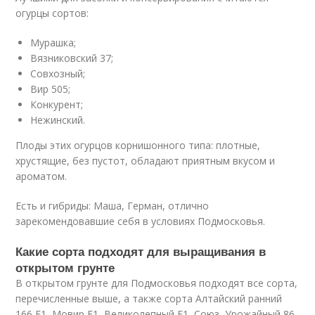
огурцы сортов:
Мурашка;
Вязниковский 37;
Совхозный;
Вир 505;
Конкурент;
Нежинский.
Плоды этих огурцов корнишонного типа: плотные,
хрустящие, без пустот, обладают приятным вкусом и
ароматом.
Есть и гибриды: Маша, Герман, отлично
зарекомендовавшие себя в условиях Подмосковья.
Какие сорта подходят для выращивания в
открытом грунте
В открытом грунте для Подмосковья подходят все сорта,
перечисленные выше, а также сорта Алтайский ранний
166 F1, Мовир F1, Великолепный F1, Союз, Урожайный 86