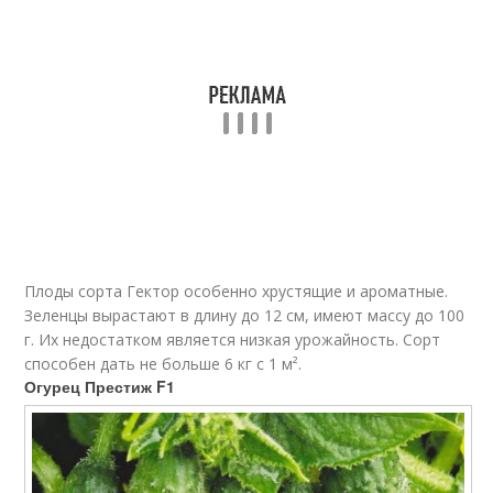
Плоды сорта Гектор особенно хрустящие и ароматные.
Зеленцы вырастают в длину до 12 см, имеют массу до 100
г. Их недостатком является низкая урожайность. Сорт
способен дать не больше 6 кг с 1 м².
Огурец Престиж F1