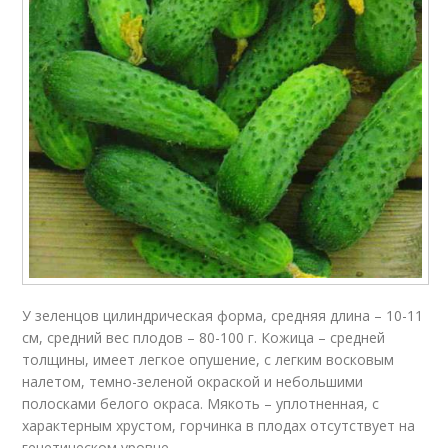
У зеленцов цилиндрическая форма, средняя длина – 10-11
см, средний вес плодов – 80-100 г. Кожица – средней
толщины, имеет легкое опушение, с легким восковым
налетом, темно-зеленой окраской и небольшими
полосками белого окраса. Мякоть – уплотненная, с
характерным хрустом, горчинка в плодах отсутствует на
генетическом уровне.