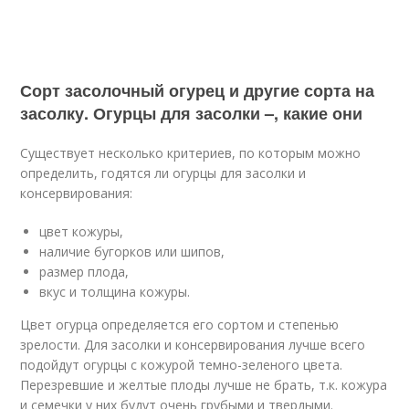
Сорт засолочный огурец и другие сорта на
засолку. Огурцы для засолки –, какие они
Существует несколько критериев, по которым можно
определить, годятся ли огурцы для засолки и
консервирования:
цвет кожуры,
наличие бугорков или шипов,
размер плода,
вкус и толщина кожуры.
Цвет огурца определяется его сортом и степенью
зрелости. Для засолки и консервирования лучше всего
подойдут огурцы с кожурой темно-зеленого цвета.
Перезревшие и желтые плоды лучше не брать, т.к. кожура
и семечки у них будут очень грубыми и твердыми.