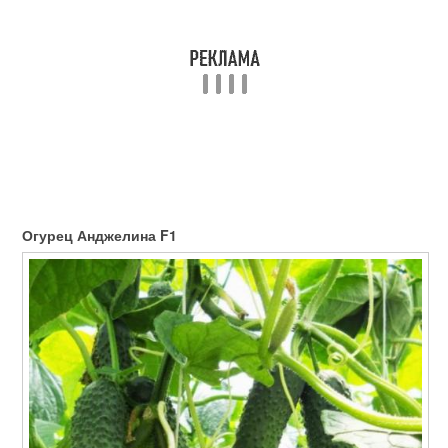
Огурец Анджелина F1