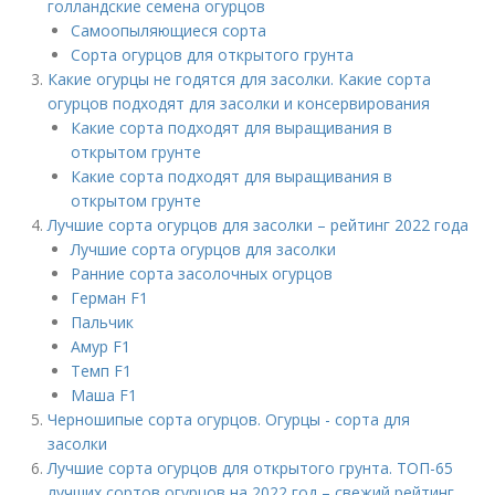
голландские семена огурцов
Самоопыляющиеся сорта
Сорта огурцов для открытого грунта
Какие огурцы не годятся для засолки. Какие сорта
огурцов подходят для засолки и консервирования
Какие сорта подходят для выращивания в
открытом грунте
Какие сорта подходят для выращивания в
открытом грунте
Лучшие сорта огурцов для засолки – рейтинг 2022 года
Лучшие сорта огурцов для засолки
Ранние сорта засолочных огурцов
Герман F1
Пальчик
Амур F1
Темп F1
Маша F1
Черношипые сорта огурцов. Огурцы - сорта для
засолки
Лучшие сорта огурцов для открытого грунта. ТОП-65
лучших сортов огурцов на 2022 год – свежий рейтинг