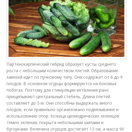
Партенокарпический гибрид образует кусты среднего
роста с небольшим количеством плетей. Образование
завязей идет по пучковому типу. Они содержат от 6 до 9
плодов. В основном огурцы формируются на боковых
побегах. Поэтому для стимуляции ветвления рано
прищипывают центральный стебель. Длина плетей
составляет до 5 м. Они способны выдержать много
плодов, если правильно организовано подвязывание и
использование опор. Кожица цилиндрических зеленцов
темно-зеленая, покрыта небольшими шипами и
бугорками. Величина огурцов достигает 12 см, а масса 90