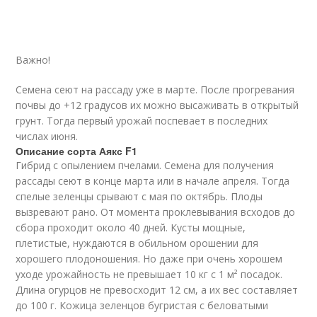
Важно!
Семена сеют на рассаду уже в марте. После прогревания
почвы до +12 градусов их можно высаживать в открытый
грунт. Тогда первый урожай поспевает в последних
числах июня.
Описание сорта Аякс F1
Гибрид с опылением пчелами. Семена для получения
рассады сеют в конце марта или в начале апреля. Тогда
спелые зеленцы срывают с мая по октябрь. Плоды
вызревают рано. От момента проклевывания всходов до
сбора проходит около 40 дней. Кусты мощные,
плетистые, нуждаются в обильном орошении для
хорошего плодоношения. Но даже при очень хорошем
уходе урожайность не превышает 10 кг с 1 м² посадок.
Длина огурцов не превосходит 12 см, а их вес составляет
до 100 г. Кожица зеленцов бугристая с беловатыми