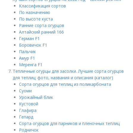
Классификация сортов
По назначению
По высоте куста
Ранние сорта огурцов
Алтайский ранний 166
Герман F1
Боровичок F1
Пальчик
Амур F1
Меренга F1
Тепличные огурцы для засолки. Лучшие сорта огурцов
для теплиц: фото, названия и описания (каталог)
Сорта огурцов для теплиц из поликарбоната
Суоми
Урожайный блик
Кустовой
Глафира
Гепард
Сорта огурцов для парников и пленочных теплиц
Родничок