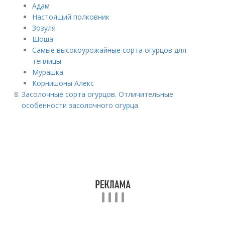
Адам
Настоящий полковник
Зозуля
Шоша
Самые высокоурожайные сорта огурцов для
теплицы
Мурашка
Корнишоны Алекс
Засолочные сорта огурцов. Отличительные
особенности засолочного огурца