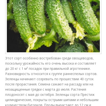
Этот сорт особенно востребован среди овощеводов,
поскольку урожайность его очень высока и составляет
до 20 кг с 1 м² посадок при правильной агротехнике.
Разновидность относится к группе раннеспелых сортов.
Зеленцы начинают созревать по прошествии 40 суток
после прорастания. Семена сажают на рассаду или на
незащищенные грядки с марта до июля. Растения
плодоносят с мая до октября. Зеленцы сорта Престиж
цилиндрические, покрыты острыми шипами и небольшим
количеством бугорков. Плоды вырастают до 12 см и