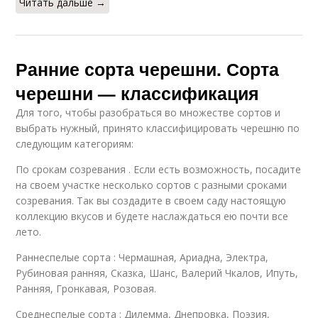
Читать дальше →
Ранние сорта черешни. Сорта
черешни — классификация
Для того, чтобы разобраться во множестве сортов и
выбрать нужный, принято классифицировать черешню по
следующим категориям:
По срокам созревания . Если есть возможность, посадите
на своем участке несколько сортов с разными сроками
созревания. Так вы создадите в своем саду настоящую
коллекцию вкусов и будете наслаждаться ею почти все
лето.
Раннеспелые сорта : Чермашная, Ариадна, Электра,
Рубиновая ранняя, Сказка, Шанс, Валерий Чкалов, Ипуть,
Ранняя, Гронкавая, Розовая.
Среднеспелые сорта : Дилемма, Днепровка, Поэзия,