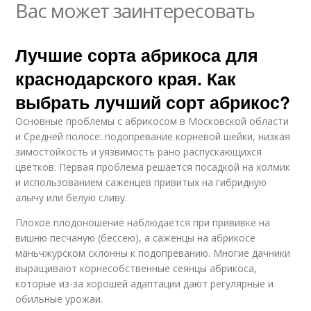
Вас может заинтересовать
Лучшие сорта абрикоса для
краснодарского края. Как
выбрать лучший сорт абрикос?
Основные проблемы с абрикосом в Московской области
и Средней полосе: подопревание корневой шейки, низкая
зимостойкость и уязвимость рано распускающихся
цветков. Первая проблема решается посадкой на холмик
и использованием саженцев привитых на гибридную
алычу или белую сливу.
Плохое плодоношение наблюдается при прививке на
вишню песчаную (бессею), а саженцы на абрикосе
маньчжурском склонны к подопреванию. Многие дачники
выращивают корнесобственные сеянцы абрикоса,
которые из-за хорошей адаптации дают регулярные и
обильные урожаи.