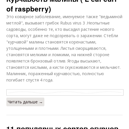
of raspberry)
Это коварное заболевание, именуемое также "ведьминой
метлой", вызывает грибок Rubus virus 3 .Неопытные
садоводы, особенно те, кто высадил растение нового
сорта, могут даже не подозревать о заражении. Стебли
"курчавой" малины становятся коренастыми,
утолщенными и плотными. Листья сморщиваются,
становятся мелкими и ломкими, на нижней стороне
появляется бронзовый отлив. Ягоды высыхают,
становятся кислыми, а кисти скукоживаются и мельчают.
Малинник, пораженный курчавостью, полностью
погибает спустя 4 года.
Читать дальше →
11 популярных сортов огурцов