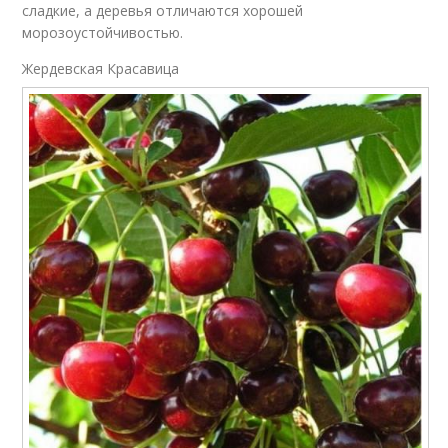
сладкие, а деревья отличаются хорошей
морозоустойчивостью.
Жердевская Красавица