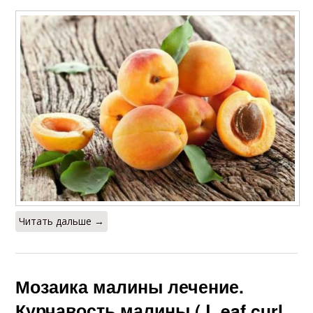
Читать дальше →
Мозаика малины лечение.
Курчавость малины ( L eaf curl