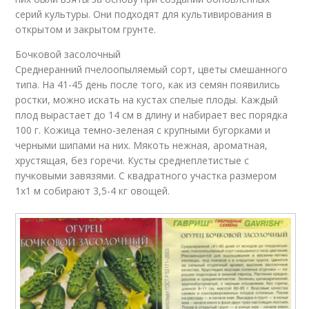
серий культуры. Они подходят для культивирования в
открытом и закрытом грунте.
Бочковой засолочный
Среднеранний пчелоопыляемый сорт, цветы смешанного
типа. На 41-45 день после того, как из семян появились
ростки, можно искать на кустах спелые плоды. Каждый
плод вырастает до 14 см в длину и набирает вес порядка
100 г. Кожица темно-зеленая с крупными бугорками и
черными шипами на них. Мякоть нежная, ароматная,
хрустящая, без горечи. Кусты среднеплетистые с
пучковыми завязями. С квадратного участка размером
1х1 м собирают 3,5-4 кг овощей.