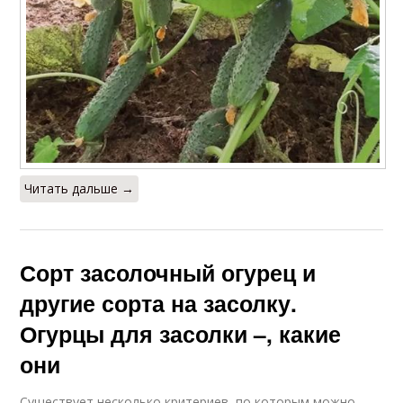
Кураж для засолки
Засолочный сорт
Читать дальше →
Сорт засолочный огурец и
другие сорта на засолку.
Огурцы для засолки –, какие
они
Существует несколько критериев, по которым можно