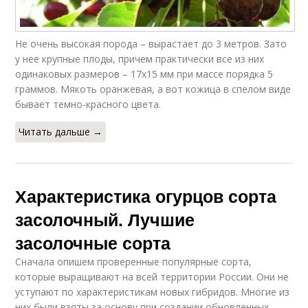
Не очень высокая порода – вырастает до 3 метров. Зато
у нее крупные плоды, причем практически все из них
одинаковых размеров – 17х15 мм при массе порядка 5
граммов. Мякоть оранжевая, а вот кожица в спелом виде
бывает темно-красного цвета.
Читать дальше →
Характеристика огурцов сорта
засолочный. Лучшие
засолочные сорта
Сначала опишем проверенные популярные сорта,
которые выращивают на всей территории России. Они не
уступают по характеристикам новых гибридов. Многие из
них были взяты за основу при создании обновленных