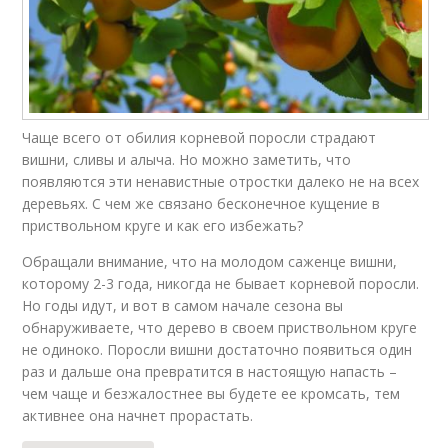
Чаще всего от обилия корневой поросли страдают
вишни, сливы и алыча. Но можно заметить, что
появляются эти ненавистные отростки далеко не на всех
деревьях. С чем же связано бесконечное кущение в
приствольном круге и как его избежать?
Обращали внимание, что на молодом саженце вишни,
которому 2-3 года, никогда не бывает корневой поросли.
Но годы идут, и вот в самом начале сезона вы
обнаруживаете, что дерево в своем приствольном круге
не одиноко. Поросли вишни достаточно появиться один
раз и дальше она превратится в настоящую напасть –
чем чаще и безжалостнее вы будете ее кромсать, тем
активнее она начнет прорастать.