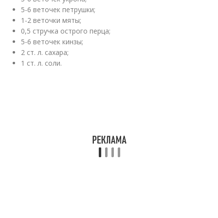
5-6 веточек петрушки;
1-2 веточки мяты;
0,5 стручка острого перца;
5-6 веточек кинзы;
2 ст. л. сахара;
1 ст. л. соли.