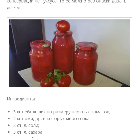
консервации нет уксуса, то ее можно без опаски давать
детям.
Ингредиенты:
3 кг небольших по размеру плотных томатов;
2 кг помидор, в которых много сока;
2 ст. л. соли;
3 ст. л. сахара;