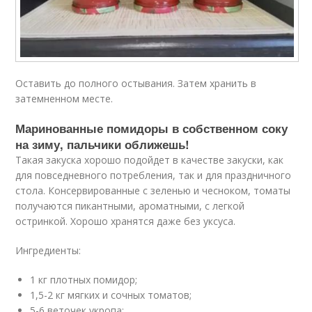
Оставить до полного остывания. Затем хранить в
затемненном месте.
Маринованные помидоры в собственном соку
на зиму, пальчики оближешь!
Такая закуска хорошо подойдет в качестве закуски, как
для повседневного потребления, так и для праздничного
стола. Консервированные с зеленью и чесноком, томаты
получаются пикантными, ароматными, с легкой
остринкой. Хорошо хранятся даже без уксуса.
Ингредиенты:
1 кг плотных помидор;
1,5-2 кг мягких и сочных томатов;
5-6 веточек укропа;