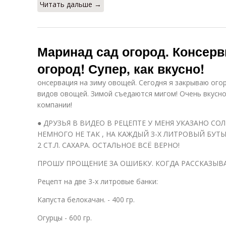
Читать дальше →
Маринад сад огород. Консерв
огород! Супер, как вкусно!
онсервация на зиму овощей. Сегодня я закрываю огор
видов овощей. Зимой съедаются мигом! Очень вкусно
компании!
● ДРУЗЬЯ В ВИДЕО В РЕЦЕПТЕ У МЕНЯ УКАЗАНО СОЛЬ 
НЕМНОГО НЕ ТАК , НА КАЖДЫЙ З-Х ЛИТРОВЫЙ БУТЫЛ
2 СТ.Л. САХАРА. ОСТАЛЬНОЕ ВСЁ ВЕРНО!
ПРОШУ ПРОЩЕНИЕ ЗА ОШИБКУ. КОГДА РАССКАЗЫВ
Рецепт на две 3-х литровые банки:
Капуста белокачан. - 400 гр.
Огурцы - 600 гр.