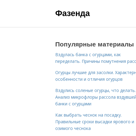
Фазенда
Популярные материалы
Вздулась банка с огурцами, как
переделать. Причины помутнения рас
Огурцы лучшие для засолки. Характер
особенности и отличия огурцов
Вздулись соленые огурцы, что делать.
Анализ микрофлоры рассола вздувше
банки с огурцами
Как выбрать чеснок на посадку.
Правильные сроки высадки ярового и
озимого чеснока