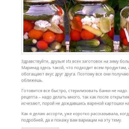
Здравствуйте, друзья! Из всех заготовок на зиму бо
Маринад здесь такой, что подходит всем продуктам, 
обогащают вкус друг друга. Поэтому все они получаю
оближешь.
Готовится все быстро, стерилизовать банки не надо.
рецепта – надо делать много, так как после открыти
исчезают, порой не дождавшись вареной картошки на
Как я делаю ассорти, уже коротко рассказывала, ког
подробней, да и покажу вам вариации на эту тему.