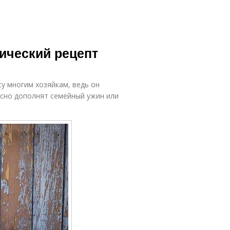
сический рецепт
су многим хозяйкам, ведь он
асно дополнят семейный ужин или