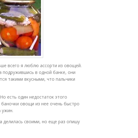
льше всего я люблю ассорти из овощей.
а подружившись в одной банке, они
тся такими вкусными, что пальчики
 Но есть один недостаток этого
я баночки овощи из нее очень быстро
 ужин.
да делилась своими, но еще раз опишу