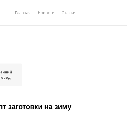
Главная
Новости
Статьи
сенний
город
пт заготовки на зиму