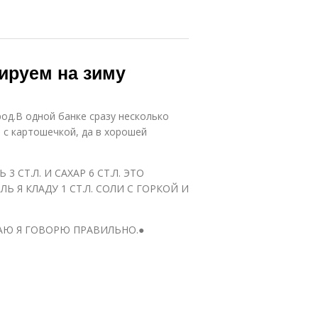
ируем на зиму
од.В одной банке сразу несколько
 с картошечкой, да в хорошей
3 СТ.Л. И САХАР 6 СТ.Л. ЭТО
Ь Я КЛАДУ 1 СТ.Л. СОЛИ С ГОРКОЙ И
АЮ Я ГОВОРЮ ПРАВИЛЬНО.●