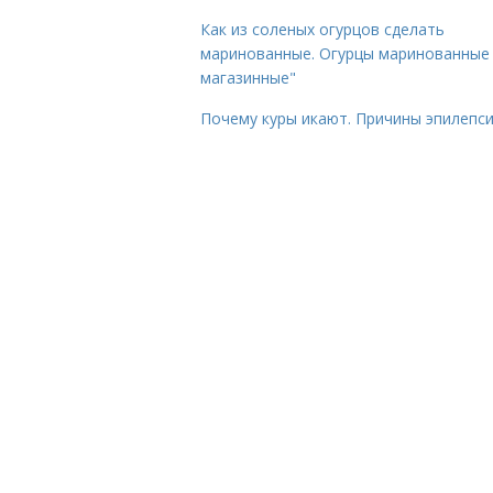
Как из соленых огурцов сделать
маринованные. Огурцы маринованные 
магазинные"
Почему куры икают. Причины эпилепс