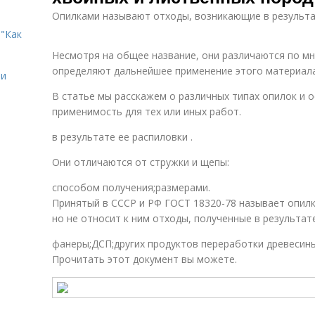
Опилками называют отходы, возникающие в результат
"Как
Несмотря на общее название, они различаются по м
определяют дальнейшее применение этого материала
ии
В статье мы расскажем о различных типах опилок и о
применимость для тех или иных работ.
в результате ее распиловки .
Они отличаются от стружки и щепы:
способом получения;размерами.
Принятый в СССР и РФ ГОСТ 18320-78 называет опил
но не относит к ним отходы, полученные в результат
фанеры;ДСП;других продуктов переработки древесины
Прочитать этот документ вы можете.