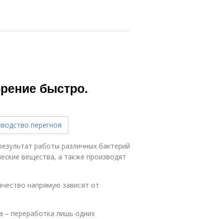
брение быстро.
результат работы различных бактерий
еские вещества, а также производят
качество напрямую зависят от
а – переработка лишь одних