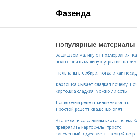
Фазенда
Популярные материалы
Защищаем малину от подмерзания. Ка
подготовить малину к укрытию на зим
Тюльпаны в Сибири. Когда и как поса
Картошка бывает сладкая почему. По
картошка сладкая: можно ли есть
Пошаговый рецепт квашения опят.
Простой рецепт квашеных опят
Что делать со сладким картофелем. К
превратить картофель, просто
запечённый в духовке, в тающий во р