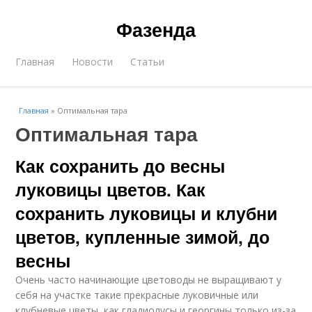
Фазенда
Главная
Новости
Статьи
Главная
»
Оптимальная тара
Оптимальная тара
Как сохранить до весны
луковицы цветов. Как
сохранить луковицы и клубни
цветов, купленные зимой, до
весны
Очень часто начинающие цветоводы не выращивают у
себя на участке такие прекрасные луковичные или
клубневые цветы, как гладиолусы и георгины только из-за