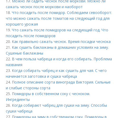
17.
Можно ли садить чеснок после моркови. Можно ли
сажать чеснок после моркови и наоборот
18.
Что посадить после помидор. Соблюдаем севооборот:
что можно сажать после томатов на следующий год для
хорошего урожая
19.
Что сажать после помидоров на следующий год. Что
посадить после помидоров
20.
Как правильно сажать чеснок. Время посадки чеснока
21.
Как сушить баклажаны в домашних условиях на зиму.
Сушеные баклажаны
22.
В чем польза чабреца и когда его собирать. Проблема
названия
23.
Когда собирать чабрец и как сушить для чая. С чего
начинается заготовка и сушка чабреца
24.
Полное описание сорта винограда Виктория. Сильные
и слабые стороны сорта
25.
Помидоры в собственном соку с чесноком.
Ингредиенты
26.
Когда собирают чабрец для сушки на зиму. Способы
сушки чабреца
27.
Помидоры на зиму в собственном соку. Помидоры в