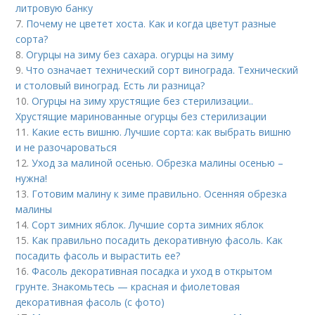
литровую банку
7.
Почему не цветет хоста. Как и когда цветут разные
сорта?
8.
Огурцы на зиму без сахара. огурцы на зиму
9.
Что означает технический сорт винограда. Технический
и столовый виноград. Есть ли разница?
10.
Огурцы на зиму хрустящие без стерилизации..
Хрустящие маринованные огурцы без стерилизации
11.
Какие есть вишню. Лучшие сорта: как выбрать вишню
и не разочароваться
12.
Уход за малиной осенью. Обрезка малины осенью –
нужна!
13.
Готовим малину к зиме правильно. Осенняя обрезка
малины
14.
Сорт зимних яблок. Лучшие сорта зимних яблок
15.
Как правильно посадить декоративную фасоль. Как
посадить фасоль и вырастить ее?
16.
Фасоль декоративная посадка и уход в открытом
грунте. Знакомьтесь — красная и фиолетовая
декоративная фасоль (с фото)