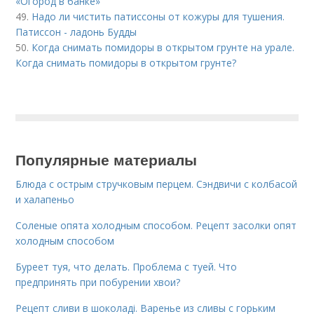
«Огород в банке»
49.
Надо ли чистить патиссоны от кожуры для тушения.
Патиссон - ладонь Будды
50.
Когда снимать помидоры в открытом грунте на урале.
Когда снимать помидоры в открытом грунте?
Популярные материалы
Блюда с острым стручковым перцем. Сэндвичи с колбасой
и халапеньо
Соленые опята холодным способом. Рецепт засолки опят
холодным способом
Буреет туя, что делать. Проблема с туей. Что
предпринять при побурении хвои?
Рецепт сливи в шоколаді. Варенье из сливы с горьким