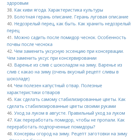
здоровым
38.
Как киви ягода. Характеристика культуры
39.
Болотная герань описание. Герань луговая описание
40.
Недозрелый перец, как быть. Как хранить недозрелый
перец
41.
Можно садить после помидор чеснок. Особенность
почвы после чеснока
42.
Чем заменить уксусную эссенцию при консервации.
Чем заменить уксус при консервировании
43.
Варенье из слив с шоколадом на зиму. Варенье из
слив с какао на зиму (очень вкусный рецепт сливы в
шоколаде)
44.
Чем полезен капустный отвар. Полезные
характеристики отваров
45.
Как сделать самому стабилизированные цветы. Как
сделать стабилизированные цветы своими руками
46.
Уход за луком в августе. Правильный уход за луком
47.
Как переработать помидор, чтобы не пропали. Как
переработать подпорченные помидоры?
48.
Консервы огород на зиму. Рецепт заготовки на зиму