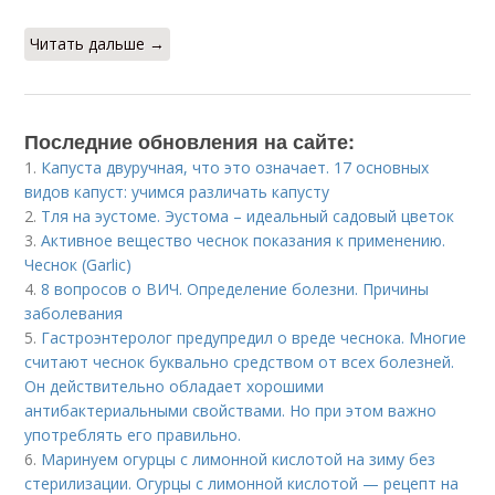
Читать дальше →
Последние обновления на сайте:
1.
Капуста двуручная, что это означает. 17 основных
видов капуст: учимся различать капусту
2.
Тля на эустоме. Эустома – идеальный садовый цветок
3.
Активное вещество чеснок показания к применению.
Чеснок (Garlic)
4.
8 вопросов о ВИЧ. Определение болезни. Причины
заболевания
5.
Гастроэнтеролог предупредил о вреде чеснока. Многие
считают чеснок буквально средством от всех болезней.
Он действительно обладает хорошими
антибактериальными свойствами. Но при этом важно
употреблять его правильно.
6.
Маринуем огурцы с лимонной кислотой на зиму без
стерилизации. Огурцы с лимонной кислотой — рецепт на