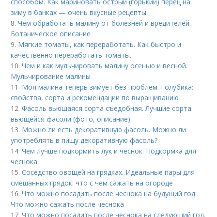
способом. Как мариновать острый (горький) перец на
зиму в банках — очень вкусные рецепты
8.
Чем обработать малину от болезней и вредителей.
Ботаническое описание
9.
Мягкие томаты, как переработать. Как быстро и
качественно переработать томаты.
10.
Чем и как мульчировать малину осенью и весной.
Мульчирование малины
11.
Моя малина теперь зимует без проблем. Голубика:
свойства, сорта и рекомендации по выращиванию
12.
Фасоль вьющаяся сорта съедобная. Лучшие сорта
вьющейся фасоли (фото, описание)
13.
Можно ли есть декоративную фасоль. Можно ли
употреблять в пищу декоративную фасоль?
14.
Чем лучше подкормить лук и чеснок. Подкормка для
чеснока
15.
Соседство овощей на грядках. Идеальные пары для
смешанных грядок: что с чем сажать на огороде
16.
Что можно посадить после чеснока на будущий год.
Что можно сажать после чеснока
17.
Что можно посадить после чеснока на следующий год.