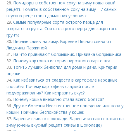
28.
Помидоры в собственном соку на зиму пошаговый
рецепт. Томаты в собственном соку на зиму – 7 самых
вкусных рецептов в домашних условиях
29.
Самые популярные сорта острого перца для
открытого грунта. Сорта острого перца для закрытого
грунта
30.
Пьяные сливы на зиму. Варенье Пьяная слива от
Людмилы Паржиной.
31.
На что прививают боярышник. Прививка боярышника
32.
Почему картошка история пирожного картошка.
33.
Топ-15 лучших бензопил для дома и дачи. Критерии
оценки
34.
Как избавиться от сладости в картофеле народные
способы. Почему картофель сладкий после
подмораживания? Как исправить вкус?
35.
Почему кошка внезапно стала всего боятся?
36.
Другие болезни Неестественное поведение или поза у
кошки. Причины беспокойства у кошек
37.
Варенье слива в шоколаде. Варенье из слив с какао на
зиму (очень вкусный рецепт сливы в шоколаде)