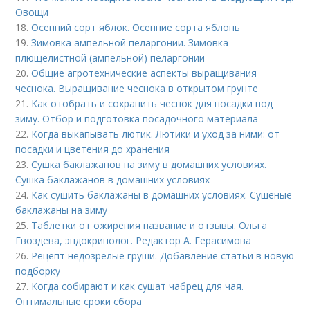
Овощи
18.
Осенний сорт яблок. Осенние сорта яблонь
19.
Зимовка ампельной пеларгонии. Зимовка
плющелистной (ампельной) пеларгонии
20.
Общие агротехнические аспекты выращивания
чеснока. Выращивание чеснока в открытом грунте
21.
Как отобрать и сохранить чеснок для посадки под
зиму. Отбор и подготовка посадочного материала
22.
Когда выкапывать лютик. Лютики и уход за ними: от
посадки и цветения до хранения
23.
Сушка баклажанов на зиму в домашних условиях.
Сушка баклажанов в домашних условиях
24.
Как сушить баклажаны в домашних условиях. Сушеные
баклажаны на зиму
25.
Таблетки от ожирения название и отзывы. Ольга
Гвоздева, эндокринолог. Редактор А. Герасимова
26.
Рецепт недозрелые груши. Добавление статьи в новую
подборку
27.
Когда собирают и как сушат чабрец для чая.
Оптимальные сроки сбора