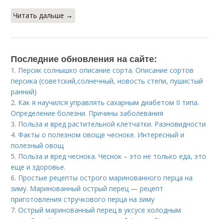
Читать дальше →
Последние обновления на сайте:
1.
Персик солнышко описание сорта. Описание сортов
персика (советский,солнечный, новость степи, пушистый
ранний)
2.
Как я научился управлять сахарным диабетом II типа.
Определение болезни. Причины заболевания
3.
Польза и вред растительной клетчатки. Разновидности
4.
Факты о полезном овоще чесноке. Интересный и
полезный овощ
5.
Польза и вред чеснока. Чеснок – это не только еда, это
еще и здоровье.
6.
Простые рецепты острого маринованного перца на
зиму. Маринованный острый перец — рецепт
приготовления стручкового перца на зиму
7.
Острый маринованный перец в уксусе холодным