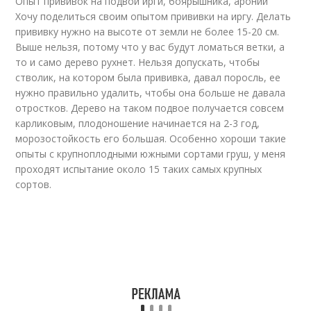
Опыт прививок на подвои ирги, боярышника, аронии
Хочу поделиться своим опытом прививки на иргу. Делать
прививку нужно на высоте от земли не более 15-20 см.
Выше нельзя, потому что у вас будут ломаться ветки, а
то и само дерево рухнет. Нельзя допускать, чтобы
стволик, на котором была прививка, давал поросль, ее
нужно правильно удалить, чтобы она больше не давала
отростков. Дерево на таком подвое получается совсем
карликовым, плодоношение начинается на 2-3 год,
морозостойкость его большая. Особенно хороши такие
опыты с крупноплодными южными сортами груш, у меня
проходят испытание около 15 таких самых крупных
сортов.